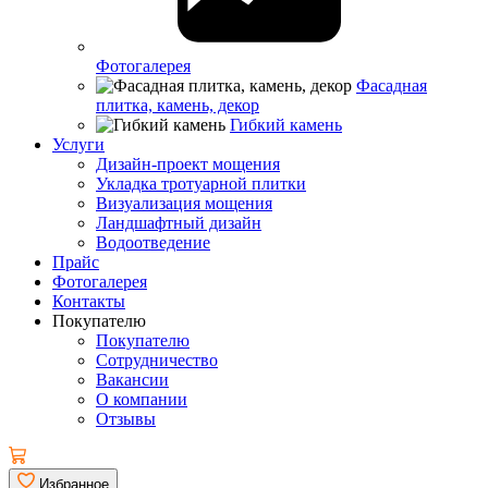
Фотогалерея
Фасадная
плитка, камень, декор
Гибкий камень
Услуги
Дизайн-проект мощения
Укладка тротуарной плитки
Визуализация мощения
Ландшафтный дизайн
Водоотведение
Прайс
Фотогалерея
Контакты
Покупателю
Покупателю
Сотрудничество
Вакансии
О компании
Отзывы
Избранное