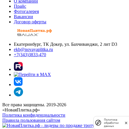
О компании
Прайс
Фотогалерея
Вакансии
Договор оферты
Екатеринбург, ТК Докер, ул. Бахчиванджи, 2 лит D3
ekb@novayaplitka.ru
+7(343)3833-470
Все права защищены. 2019-2026
«НоваяПлитка.рф»
Политика конфиденциальности
Правила пользования сайтом
Политика
обработки
данных