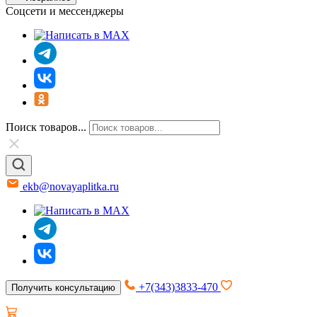
Соцсети и мессенджеры
Поиск товаров...
ekb@novayaplitka.ru
+7(343)3833-470
Получить консультацию