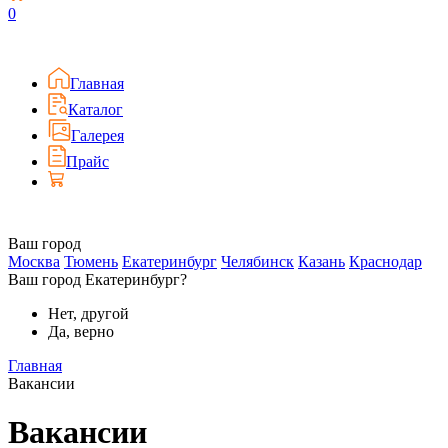
0
Главная
Каталог
Галерея
Прайс
Ваш город
Москва
Тюмень
Екатеринбург
Челябинск
Казань
Краснодар
Ваш город Екатеринбург?
Нет, другой
Да, верно
Главная
Вакансии
Вакансии