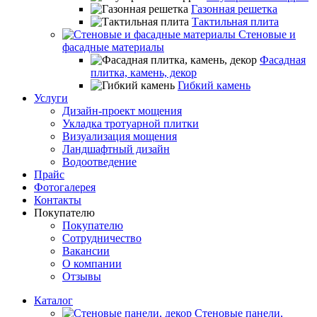
Газонная решетка
Тактильная плита
Стеновые и
фасадные материалы
Фасадная
плитка, камень, декор
Гибкий камень
Услуги
Дизайн-проект мощения
Укладка тротуарной плитки
Визуализация мощения
Ландшафтный дизайн
Водоотведение
Прайс
Фотогалерея
Контакты
Покупателю
Покупателю
Сотрудничество
Вакансии
О компании
Отзывы
Каталог
Стеновые панели,