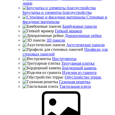
декор
Брусчатка и элементы благоустройства
Стеновые и
фасадные материалы
Бамбуковые панели
Гибкий мрамор
Декоративные рейки
3D панели
Акустические панели
Профили для
стеновых панелей
Инструменты
Тротуарная плитка
Бордюрный камень
Изделия из гранита
Обустройство террас
Газонная решетка
Тактильная плита