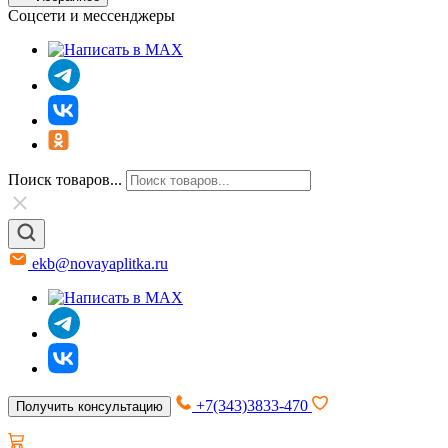
Соцсети и мессенджеры
Поиск товаров...
ekb@novayaplitka.ru
+7(343)3833-470
Получить консультацию