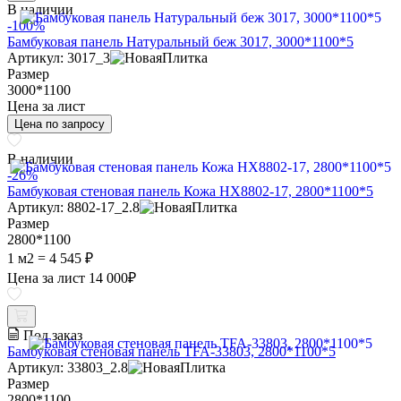
В наличии
-100%
Бамбуковая панель Натуральный беж 3017, 3000*1100*5
Артикул: 3017_3
Размер
3000*1100
Цена за лист
Цена по запросу
В наличии
-26%
Бамбуковая стеновая панель Кожа HX8802-17, 2800*1100*5
Артикул: 8802-17_2.8
Размер
2800*1100
1 м2 =
4 545 ₽
Цена за лист
14 000
₽
Под заказ
Бамбуковая стеновая панель TFA-33803, 2800*1100*5
Артикул: 33803_2.8
Размер
2800*1100