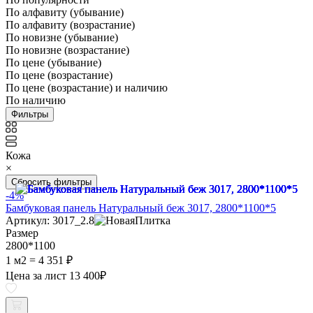
По алфавиту (убывание)
По алфавиту (возрастание)
По новизне (убывание)
По новизне (возрастание)
По цене (убывание)
По цене (возрастание)
По цене (возрастание) и наличию
По наличию
Фильтры
Кожа
×
Сбросить фильтры
-4%
Бамбуковая панель Натуральный беж 3017, 2800*1100*5
Артикул: 3017_2.8
Размер
2800*1100
1 м2 =
4 351 ₽
Цена за лист
13 400
₽