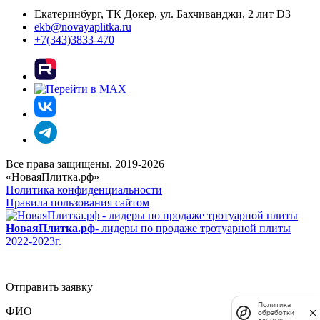
Екатеринбург, ТК Докер, ул. Бахчиванджи, 2 лит D3
ekb@novayaplitka.ru
+7(343)3833-470
Все права защищены. 2019-2026
«НоваяПлитка.рф»
Политика конфиденциальности
Правила пользования сайтом
НоваяПлитка.рф
- лидеры по продаже тротуарной плиты
2022-2023г.
Отправить заявку
Политика
ФИО
обработки