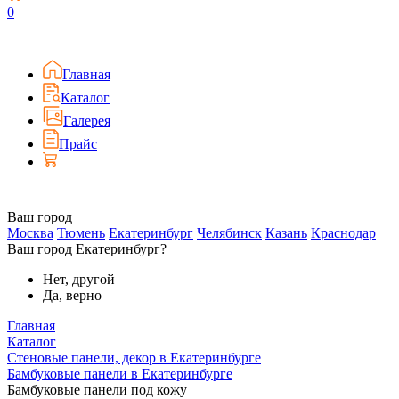
0
Главная
Каталог
Галерея
Прайс
Ваш город
Москва
Тюмень
Екатеринбург
Челябинск
Казань
Краснодар
Ваш город Екатеринбург?
Нет, другой
Да, верно
Главная
Каталог
Стеновые панели, декор в Екатеринбурге
Бамбуковые панели в Екатеринбурге
Бамбуковые панели под кожу