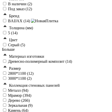
В наличии (
2
)
Под заказ (
12
)
Бренд
BAIJAX (
14
)
Толщина (мм)
5 (
14
)
Цвет
Серый (
5
)
Больше
Материал изготовки
Древесно-полимерный композит (
14
)
Размер
2800*1100 (
12
)
3000*1100 (
2
)
Коллекция стеновых панелей
Металл (
94
)
Мрамор (
394
)
Дерево (
266
)
Зеркальная (
9
)
Камень (
64
)