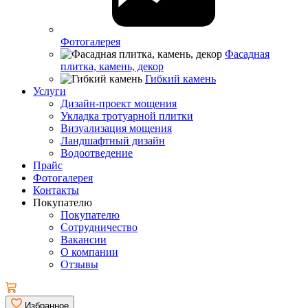
Фотогалерея
Фасадная
плитка, камень, декор
Гибкий камень
Услуги
Дизайн-проект мощения
Укладка тротуарной плитки
Визуализация мощения
Ландшафтный дизайн
Водоотведение
Прайс
Фотогалерея
Контакты
Покупателю
Покупателю
Сотрудничество
Вакансии
О компании
Отзывы
Избранное