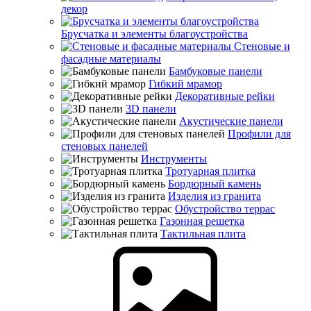
декор
Брусчатка и элементы благоустройства
Стеновые и
фасадные материалы
Бамбуковые панели
Гибкий мрамор
Декоративные рейки
3D панели
Акустические панели
Профили для
стеновых панелей
Инструменты
Тротуарная плитка
Бордюрный камень
Изделия из гранита
Обустройство террас
Газонная решетка
Тактильная плита