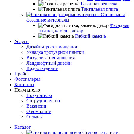
Газонная решетка
Тактильная плита
Стеновые и
фасадные материалы
Фасадная
плитка, камень, декор
Гибкий камень
Услуги
Дизайн-проект мощения
Укладка тротуарной плитки
Визуализация мощения
Ландшафтный дизайн
Водоотведение
Прайс
Фотогалерея
Контакты
Покупателю
Покупателю
Сотрудничество
Вакансии
О компании
Отзывы
Каталог
Стеновые панели,