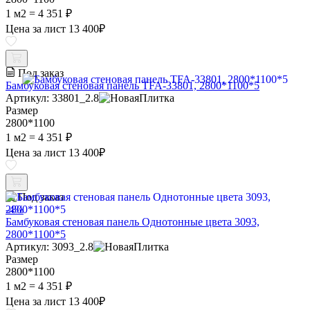
1 м2 =
4 351 ₽
Цена за лист
13 400
₽
Под заказ
Бамбуковая стеновая панель TFA-33801, 2800*1100*5
Артикул: 33801_2.8
Размер
2800*1100
1 м2 =
4 351 ₽
Цена за лист
13 400
₽
Под заказ
-4%
Бамбуковая стеновая панель Однотонные цвета 3093,
2800*1100*5
Артикул: 3093_2.8
Размер
2800*1100
1 м2 =
4 351 ₽
Цена за лист
13 400
₽