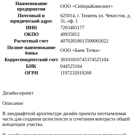
Наименование
ООО «СибирьКомплект»
предприятия
Почтовый и
625014, г. Тюмень ул. Чекистов, д.
юридический адрес
31, оф. 1
ИНН
7203485177
ОКПО
40935812
Расчетный счет
40702810613500002622
Полное наименование
ООО «Банк Точка»
банка
Корреспондентский счет
30101810745374525104
БИК
044525104
ОГРН
1197232019269
Дизайн-проект
Описание
В ландшафтной архитектуре дизайн проекты неотъемлемая
часть для создания целостности и сочетания контраста общей
концепции участка.