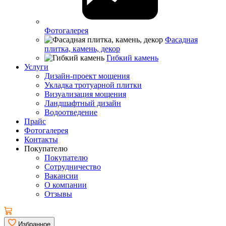
Фотогалерея
Фасадная
плитка, камень, декор
Гибкий камень
Услуги
Дизайн-проект мощения
Укладка тротуарной плитки
Визуализация мощения
Ландшафтный дизайн
Водоотведение
Прайс
Фотогалерея
Контакты
Покупателю
Покупателю
Сотрудничество
Вакансии
О компании
Отзывы
Избранное