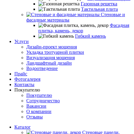
Газонная решетка
Тактильная плита
Стеновые и
фасадные материалы
Фасадная
плитка, камень, декор
Гибкий камень
Услуги
Дизайн-проект мощения
Укладка тротуарной плитки
Визуализация мощения
Ландшафтный дизайн
Водоотведение
Прайс
Фотогалерея
Контакты
Покупателю
Покупателю
Сотрудничество
Вакансии
О компании
Отзывы
Каталог
Стеновые панели,