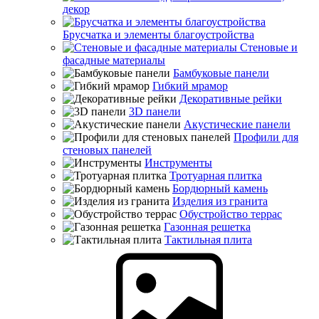
декор
Брусчатка и элементы благоустройства
Стеновые и
фасадные материалы
Бамбуковые панели
Гибкий мрамор
Декоративные рейки
3D панели
Акустические панели
Профили для
стеновых панелей
Инструменты
Тротуарная плитка
Бордюрный камень
Изделия из гранита
Обустройство террас
Газонная решетка
Тактильная плита