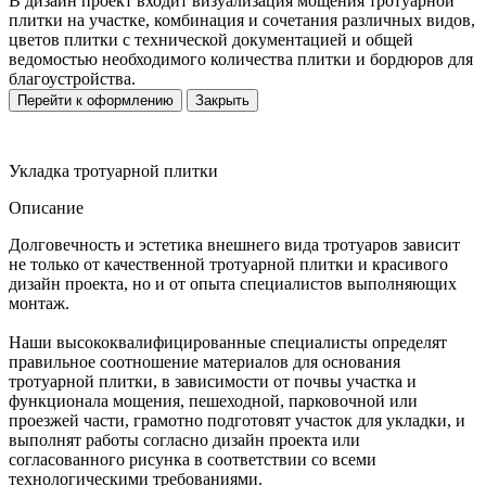
В дизайн проект входит визуализация мощения тротуарной
плитки на участке, комбинация и сочетания различных видов,
цветов плитки с технической документацией и общей
ведомостью необходимого количества плитки и бордюров для
благоустройства.
Перейти к оформлению
Закрыть
Укладка тротуарной плитки
Описание
Долговечность и эстетика внешнего вида тротуаров зависит
не только от качественной тротуарной плитки и красивого
дизайн проекта, но и от опыта специалистов выполняющих
монтаж.
Наши высококвалифицированные специалисты определят
правильное соотношение материалов для основания
тротуарной плитки, в зависимости от почвы участка и
функционала мощения, пешеходной, парковочной или
проезжей части, грамотно подготовят участок для укладки, и
выполнят работы согласно дизайн проекта или
согласованного рисунка в соответствии со всеми
технологическими требованиями.