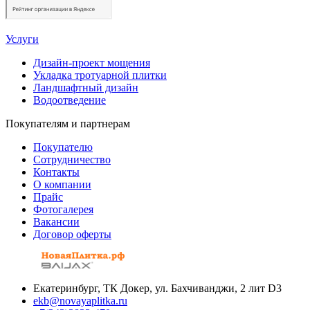
Услуги
Дизайн-проект мощения
Укладка тротуарной плитки
Ландшафтный дизайн
Водоотведение
Покупателям и партнерам
Покупателю
Сотрудничество
Контакты
О компании
Прайс
Фотогалерея
Вакансии
Договор оферты
Екатеринбург, ТК Докер, ул. Бахчиванджи, 2 лит D3
ekb@novayaplitka.ru