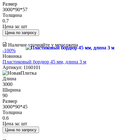
Размер
3000*90*57
Толщина
0.7
Цена за:
шт
Цена по запросу
Наличие уточняйте у менеджера
-100%
Новинка
Пластиковый бордюр 45 мм, длина 3 м
Артикул: 1160101
Длина
3000
Ширина
90
Размер
3000*90*45
Толщина
0.6
Цена за:
шт
Цена по запросу