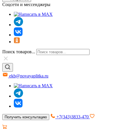
Соцсети и мессенджеры
Поиск товаров...
ekb@novayaplitka.ru
+7(343)3833-470
Получить консультацию