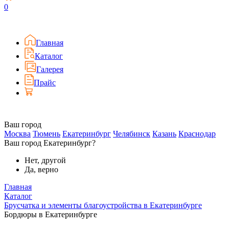
0
Главная
Каталог
Галерея
Прайс
Ваш город
Москва
Тюмень
Екатеринбург
Челябинск
Казань
Краснодар
Ваш город Екатеринбург?
Нет, другой
Да, верно
Главная
Каталог
Брусчатка и элементы благоустройства в Екатеринбурге
Бордюры в Екатеринбурге