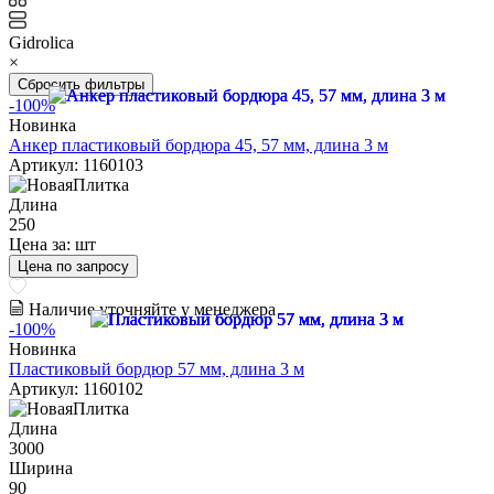
Gidrolica
×
Сбросить фильтры
-100%
Новинка
Анкер пластиковый бордюра 45, 57 мм, длина 3 м
Артикул: 1160103
Длина
250
Цена за:
шт
Цена по запросу
Наличие уточняйте у менеджера
-100%
Новинка
Пластиковый бордюр 57 мм, длина 3 м
Артикул: 1160102
Длина
3000
Ширина
90