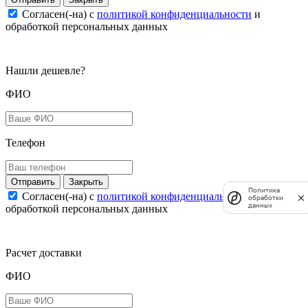
Согласен(-на) c
политикой конфиденциальности
и
обработкой персональных данных
Нашли дешевле?
ФИО
Телефон
Закрыть
Политика
Согласен(-на) c
политикой конфиденциальности
и
обработки
данных
обработкой персональных данных
Расчет доставки
ФИО