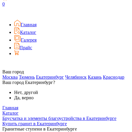
0
Главная
Каталог
Галерея
Прайс
Ваш город
Москва
Тюмень
Екатеринбург
Челябинск
Казань
Краснодар
Ваш город Екатеринбург?
Нет, другой
Да, верно
Главная
Каталог
Брусчатка и элементы благоустройства в Екатеринбурге
Купить гранит в Екатеринбурге
Гранитные ступени в Екатеринбурге