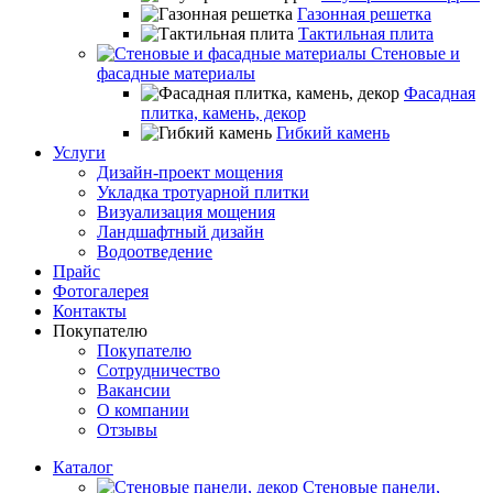
Газонная решетка
Тактильная плита
Стеновые и
фасадные материалы
Фасадная
плитка, камень, декор
Гибкий камень
Услуги
Дизайн-проект мощения
Укладка тротуарной плитки
Визуализация мощения
Ландшафтный дизайн
Водоотведение
Прайс
Фотогалерея
Контакты
Покупателю
Покупателю
Сотрудничество
Вакансии
О компании
Отзывы
Каталог
Стеновые панели,