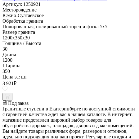
Артикул: 1250921
Месторождение
Южно-Султаевское
Обработка гранита
Полированная, полированный торец и фаска 5x5
Размер гранита
1200x350x30
Толщина / Высота
30
Длина
1200
Ширина
350
Цена за:
шт
3 921
₽
Под заказ
Гранитные ступени в Екатеринбурге по доступной стоимости
с гарантией качества ждет вас в нашем каталоге. В интернет-
магазине представлен широкий выбор товаров для
обустройства дорожек, площадок, дворов и даже помещений.
Вы найдете товары различных форм, размеров и оттенков,
идеально подходящих под ваш проект. Регулярные скидки и