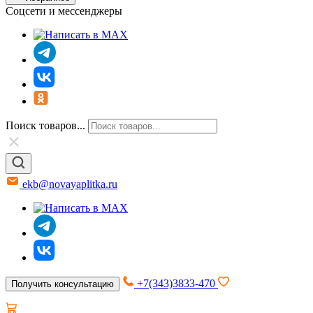
Соцсети и мессенджеры
Поиск товаров...
ekb@novayaplitka.ru
+7(343)3833-470
Получить консультацию