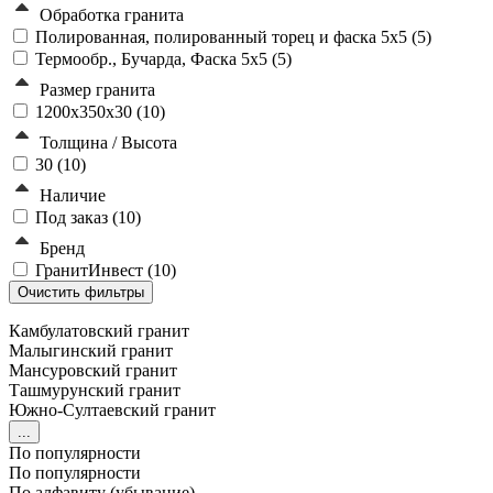
Обработка гранита
Полированная, полированный торец и фаска 5x5 (
5
)
Термообр., Бучарда, Фаска 5x5 (
5
)
Размер гранита
1200x350x30 (
10
)
Толщина / Высота
30 (
10
)
Наличие
Под заказ (
10
)
Бренд
ГранитИнвест (
10
)
Камбулатовский гранит
Малыгинский гранит
Мансуровский гранит
Ташмурунский гранит
Южно-Султаевский гранит
...
По популярности
По популярности
По алфавиту (убывание)