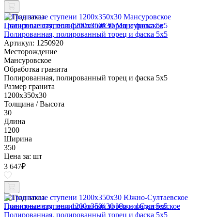
Под заказ
Гранитные ступени 1200x350x30 Мансуровское
Полированная, полированный торец и фаска 5x5
Артикул: 1250920
Месторождение
Мансуровское
Обработка гранита
Полированная, полированный торец и фаска 5x5
Размер гранита
1200x350x30
Толщина / Высота
30
Длина
1200
Ширина
350
Цена за:
шт
3 647
₽
Под заказ
Гранитные ступени 1200x350x30 Южно-Султаевское
Полированная, полированный торец и фаска 5x5