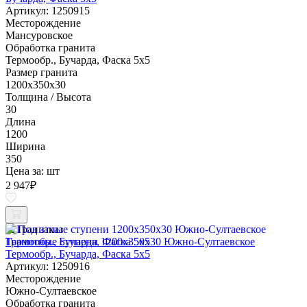
Артикул: 1250915
Месторождение
Мансуровское
Обработка гранита
Термообр., Бучарда, Фаска 5x5
Размер гранита
1200x350x30
Толщина / Высота
30
Длина
1200
Ширина
350
Цена за:
шт
2 947
₽
Под заказ
Гранитные ступени 1200x350x30 Южно-Султаевское
Термообр., Бучарда, Фаска 5x5
Артикул: 1250916
Месторождение
Южно-Султаевское
Обработка гранита