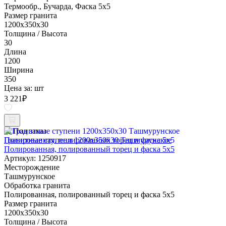
Термообр., Бучарда, Фаска 5x5
Размер гранита
1200x350x30
Толщина / Высота
30
Длина
1200
Ширина
350
Цена за:
шт
3 221
₽
Под заказ
Гранитные ступени 1200x350x30 Ташмурунское
Полированная, полированный торец и фаска 5x5
Артикул: 1250917
Месторождение
Ташмурунское
Обработка гранита
Полированная, полированный торец и фаска 5x5
Размер гранита
1200x350x30
Толщина / Высота