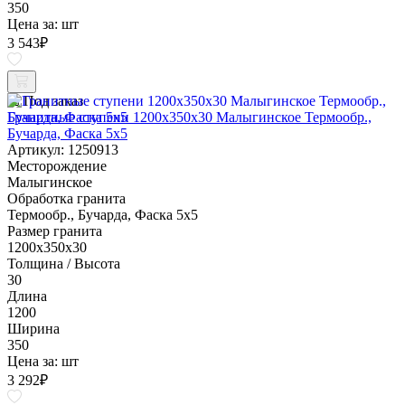
350
Цена за:
шт
3 543
₽
Под заказ
Гранитные ступени 1200x350x30 Малыгинское Термообр.,
Бучарда, Фаска 5x5
Артикул: 1250913
Месторождение
Малыгинское
Обработка гранита
Термообр., Бучарда, Фаска 5x5
Размер гранита
1200x350x30
Толщина / Высота
30
Длина
1200
Ширина
350
Цена за:
шт
3 292
₽