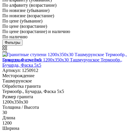
По алфавиту (возрастание)
По новизне (убывание)
По новизне (возрастание)
По цене (убывание)
По цене (возрастание)
По цене (возрастание) и наличию
По наличию
Фильтры
Гранитные ступени 1200x350x30 Ташмурунское Термообр.,
Бучарда, Фаска 5x5
Артикул: 1250912
Месторождение
Ташмурунское
Обработка гранита
Термообр., Бучарда, Фаска 5x5
Размер гранита
1200x350x30
Толщина / Высота
30
Длина
1200
Ширина