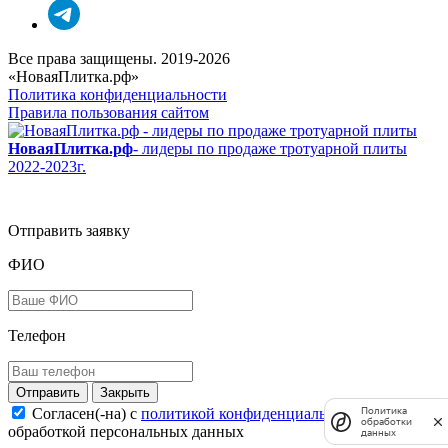
Все права защищены. 2019-2026
«НоваяПлитка.рф»
Политика конфиденциальности
Правила пользования сайтом
НоваяПлитка.рф
- лидеры по продаже тротуарной плиты
2022-2023г.
Отправить заявку
ФИО
Телефон
Закрыть
Политика
Согласен(-на) c
политикой конфиденциальности
и
обработки
обработкой персональных данных
данных