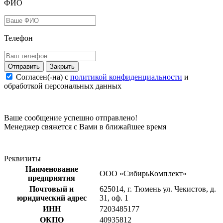
ФИО
Телефон
Закрыть
Согласен(-на) c
политикой конфиденциальности
и
обработкой персональных данных
Ваше сообщение успешно отправлено!
Менеджер свяжется с Вами в ближайшее время
Реквизиты
Наименование
ООО «СибирьКомплект»
предприятия
Почтовый и
625014, г. Тюмень ул. Чекистов, д.
юридический адрес
31, оф. 1
ИНН
7203485177
ОКПО
40935812