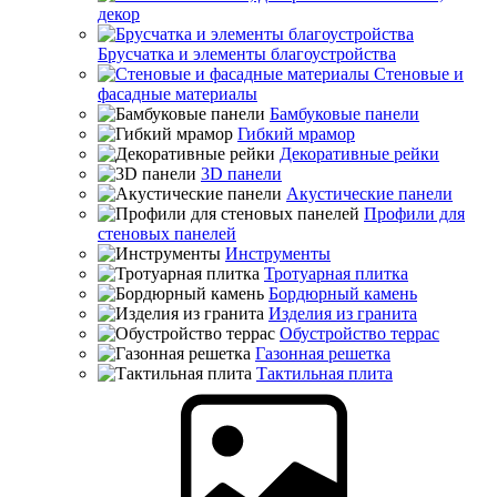
декор
Брусчатка и элементы благоустройства
Стеновые и
фасадные материалы
Бамбуковые панели
Гибкий мрамор
Декоративные рейки
3D панели
Акустические панели
Профили для
стеновых панелей
Инструменты
Тротуарная плитка
Бордюрный камень
Изделия из гранита
Обустройство террас
Газонная решетка
Тактильная плита