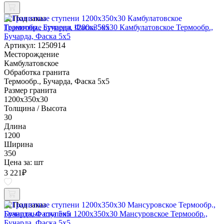
Под заказ
Гранитные ступени 1200x350x30 Камбулатовское Термообр.,
Бучарда, Фаска 5x5
Артикул: 1250914
Месторождение
Камбулатовское
Обработка гранита
Термообр., Бучарда, Фаска 5x5
Размер гранита
1200x350x30
Толщина / Высота
30
Длина
1200
Ширина
350
Цена за:
шт
3 221
₽
Под заказ
Гранитные ступени 1200x350x30 Мансуровское Термообр.,
Бучарда, Фаска 5x5