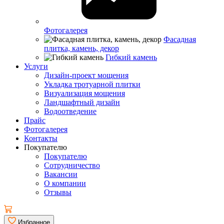
Фотогалерея
Фасадная
плитка, камень, декор
Гибкий камень
Услуги
Дизайн-проект мощения
Укладка тротуарной плитки
Визуализация мощения
Ландшафтный дизайн
Водоотведение
Прайс
Фотогалерея
Контакты
Покупателю
Покупателю
Сотрудничество
Вакансии
О компании
Отзывы
Избранное