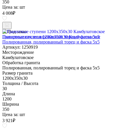
350
Цена за:
шт
4 008
₽
Под заказ
Гранитные ступени 1200x350x30 Камбулатовское
Полированная, полированный торец и фаска 5x5
Артикул: 1250919
Месторождение
Камбулатовское
Обработка гранита
Полированная, полированный торец и фаска 5x5
Размер гранита
1200x350x30
Толщина / Высота
30
Длина
1200
Ширина
350
Цена за:
шт
3 921
₽