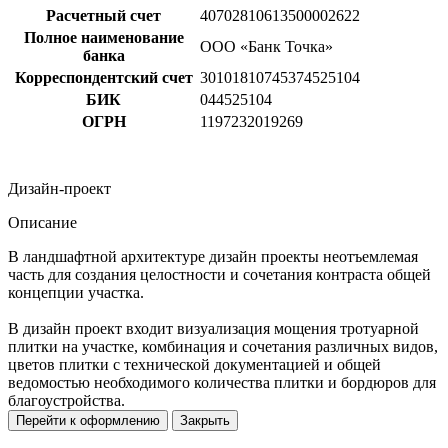
Расчетный счет
40702810613500002622
Полное наименование
ООО «Банк Точка»
банка
Корреспондентский счет
30101810745374525104
БИК
044525104
ОГРН
1197232019269
Дизайн-проект
Описание
В ландшафтной архитектуре дизайн проекты неотъемлемая
часть для создания целостности и сочетания контраста общей
концепции участка.
В дизайн проект входит визуализация мощения тротуарной
плитки на участке, комбинация и сочетания различных видов,
цветов плитки с технической документацией и общей
ведомостью необходимого количества плитки и бордюров для
благоустройства.
Перейти к оформлению
Закрыть