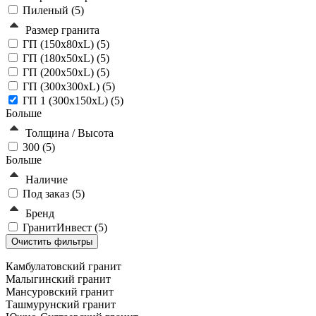
Пиленый (
5
)
Размер гранита
ГП (150x80xL) (
5
)
ГП (180x50xL) (
5
)
ГП (200x50xL) (
5
)
ГП (300x300xL) (
5
)
ГП 1 (300x150xL) (
5
)
Больше
Толщина / Высота
300 (
5
)
Больше
Наличие
Под заказ (
5
)
Бренд
ГранитИнвест (
5
)
Камбулатовский гранит
Малыгинский гранит
Мансуровский гранит
Ташмурунский гранит