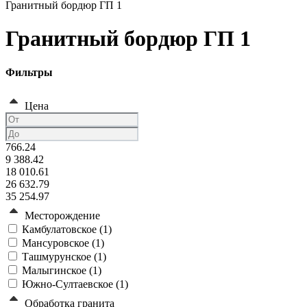
Гранитный бордюр ГП 1
Гранитный бордюр ГП 1
Фильтры
Цена
766.24
9 388.42
18 010.61
26 632.79
35 254.97
Месторождение
Камбулатовское (
1
)
Мансуровское (
1
)
Ташмурунское (
1
)
Малыгинское (
1
)
Южно-Султаевское (
1
)
Обработка гранита