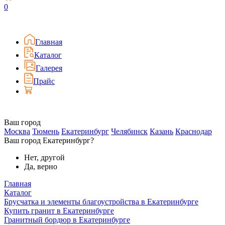
0
Главная
Каталог
Галерея
Прайс
Ваш город
Москва
Тюмень
Екатеринбург
Челябинск
Казань
Краснодар
Ваш город Екатеринбург?
Нет, другой
Да, верно
Главная
Каталог
Брусчатка и элементы благоустройства в Екатеринбурге
Купить гранит в Екатеринбурге
Гранитный бордюр в Екатеринбурге