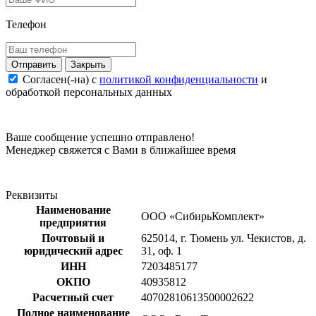
Телефон
Закрыть
Согласен(-на) c
политикой конфиденциальности
и
обработкой персональных данных
Ваше сообщение успешно отправлено!
Менеджер свяжется с Вами в ближайшее время
Реквизиты
Наименование
ООО «СибирьКомплект»
предприятия
Почтовый и
625014, г. Тюмень ул. Чекистов, д.
юридический адрес
31, оф. 1
ИНН
7203485177
ОКПО
40935812
Расчетный счет
40702810613500002622
Полное наименование