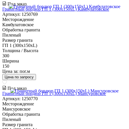
Под заказ
Гранитный бордюр ГП 1 (300x150xL) Камбулатовское
Артикул: 1250769
Месторождение
Камбулатовское
Обработка гранита
Пиленый
Размер гранита
ГП 1 (300x150xL)
Толщина / Высота
300
Ширина
150
Цена за:
пог.м
Цена по запросу
Под заказ
Гранитный бордюр ГП 1 (300x150xL) Мансуровское
Артикул: 1250770
Месторождение
Мансуровское
Обработка гранита
Пиленый
Размер гранита