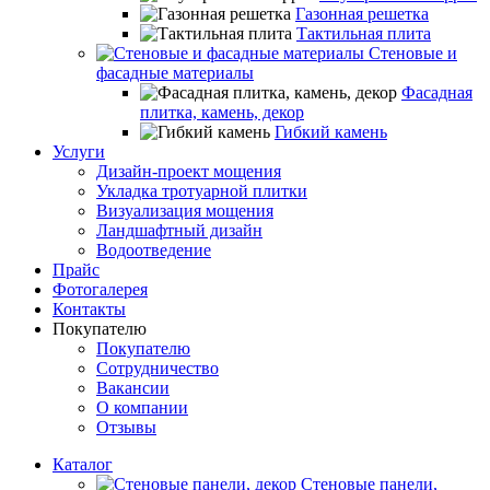
Газонная решетка
Тактильная плита
Стеновые и
фасадные материалы
Фасадная
плитка, камень, декор
Гибкий камень
Услуги
Дизайн-проект мощения
Укладка тротуарной плитки
Визуализация мощения
Ландшафтный дизайн
Водоотведение
Прайс
Фотогалерея
Контакты
Покупателю
Покупателю
Сотрудничество
Вакансии
О компании
Отзывы
Каталог
Стеновые панели,