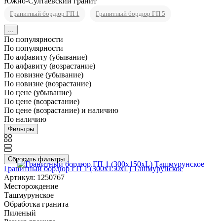
Южно-Султаевский гранит
Гранитный бордюр ГП 1
Гранитный бордюр ГП 5
...
По популярности
По популярности
По алфавиту (убывание)
По алфавиту (возрастание)
По новизне (убывание)
По новизне (возрастание)
По цене (убывание)
По цене (возрастание)
По цене (возрастание) и наличию
По наличию
Фильтры
Сбросить фильтры
Гранитный бордюр ГП 1 (300x150xL) Ташмурунское
Артикул: 1250767
Месторождение
Ташмурунское
Обработка гранита
Пиленый