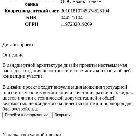
ООО «Банк Точка»
банка
Корреспондентский счет
30101810745374525104
БИК
044525104
ОГРН
1197232019269
Дизайн-проект
Описание
В ландшафтной архитектуре дизайн проекты неотъемлемая
часть для создания целостности и сочетания контраста общей
концепции участка.
В дизайн проект входит визуализация мощения тротуарной
плитки на участке, комбинация и сочетания различных видов,
цветов плитки с технической документацией и общей
ведомостью необходимого количества плитки и бордюров для
благоустройства.
Перейти к оформлению
Закрыть
Укладка тротуарной плитки