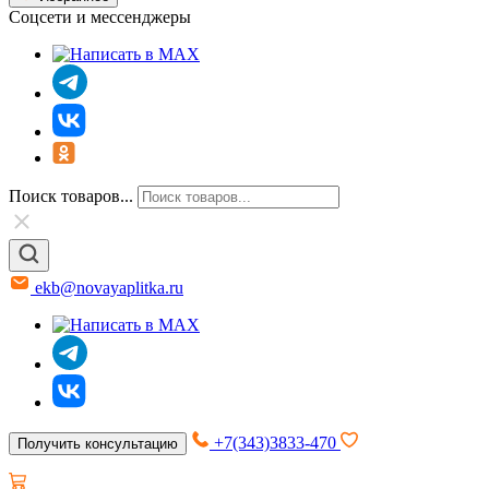
Соцсети и мессенджеры
Поиск товаров...
ekb@novayaplitka.ru
+7(343)3833-470
Получить консультацию