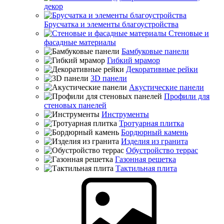
декор
Брусчатка и элементы благоустройства
Стеновые и
фасадные материалы
Бамбуковые панели
Гибкий мрамор
Декоративные рейки
3D панели
Акустические панели
Профили для
стеновых панелей
Инструменты
Тротуарная плитка
Бордюрный камень
Изделия из гранита
Обустройство террас
Газонная решетка
Тактильная плита