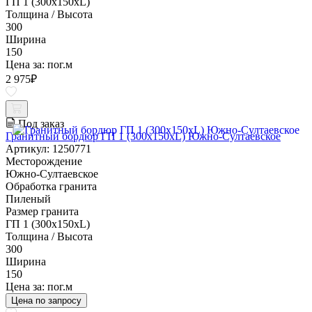
ГП 1 (300x150xL)
Толщина / Высота
300
Ширина
150
Цена за:
пог.м
2 975
₽
Под заказ
Гранитный бордюр ГП 1 (300x150xL) Южно-Султаевское
Артикул: 1250771
Месторождение
Южно-Султаевское
Обработка гранита
Пиленый
Размер гранита
ГП 1 (300x150xL)
Толщина / Высота
300
Ширина
150
Цена за:
пог.м
Цена по запросу