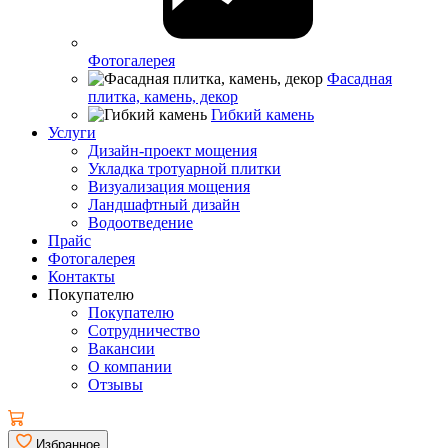
Фотогалерея
Фасадная
плитка, камень, декор
Гибкий камень
Услуги
Дизайн-проект мощения
Укладка тротуарной плитки
Визуализация мощения
Ландшафтный дизайн
Водоотведение
Прайс
Фотогалерея
Контакты
Покупателю
Покупателю
Сотрудничество
Вакансии
О компании
Отзывы
Избранное