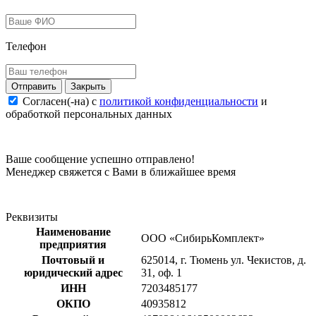
Телефон
Закрыть
Согласен(-на) c
политикой конфиденциальности
и
обработкой персональных данных
Ваше сообщение успешно отправлено!
Менеджер свяжется с Вами в ближайшее время
Реквизиты
Наименование
ООО «СибирьКомплект»
предприятия
Почтовый и
625014, г. Тюмень ул. Чекистов, д.
юридический адрес
31, оф. 1
ИНН
7203485177
ОКПО
40935812