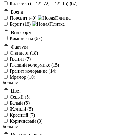
Классико (115*172, 115*115) (
67
)
Бренд
Поревит (
49
)
Берит (
18
)
Вид формы
Комплекты (
67
)
Фактура
Стандарт (
18
)
Гранит (
7
)
Гладкий колормикс (
15
)
Гранит колормикс (
14
)
Мрамор (
10
)
Больше
Цвет
Серый (
5
)
Белый (
5
)
Желтый (
5
)
Красный (
7
)
Коричневый (
3
)
Больше
Высота плитки