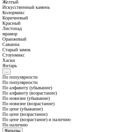
Желтый
Искусственный камень
Колормикс
Коричневый
Красный
Листопад
мрамор
Оранжевый
Саванна
Старый замок
Стоунмикс
Хаски
Янтарь
...
По популярности
По популярности
По алфавиту (убывание)
По алфавиту (возрастание)
По новизне (убывание)
По новизне (возрастание)
По цене (убывание)
По цене (возрастание)
По цене (возрастание) и наличию
По наличию
Фильтры