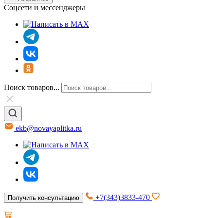
Соцсети и мессенджеры
Поиск товаров...
ekb@novayaplitka.ru
+7(343)3833-470
Получить консультацию