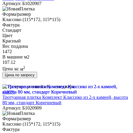
Артикул: Б1020907
Форма/размер
Классико (115*172, 115*115)
Фактура
Стандарт
Цвет
Красный
Вес поддона
1472
В машине м2
107.12
2
Цена за:
м
Цена по запросу
Наличие уточняйте у менеджера
-100%
Тротуарная плитка Комплект Классико из 2-х камней, высота
80 мм, стандарт Коричневый
Артикул: Б1020909
Форма/размер
Классико (115*172, 115*115)
Фактура