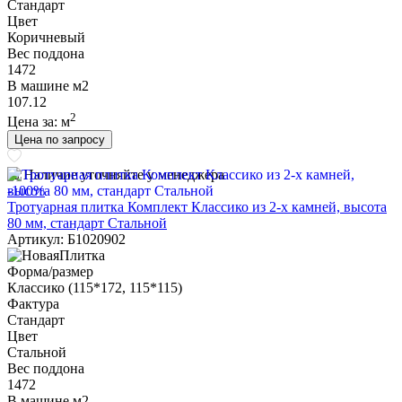
Стандарт
Цвет
Коричневый
Вес поддона
1472
В машине м2
107.12
2
Цена за:
м
Цена по запросу
Наличие уточняйте у менеджера
-100%
Тротуарная плитка Комплект Классико из 2-х камней, высота
80 мм, стандарт Стальной
Артикул: Б1020902
Форма/размер
Классико (115*172, 115*115)
Фактура
Стандарт
Цвет
Стальной
Вес поддона
1472
В машине м2