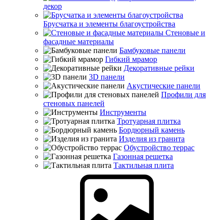
декор
Брусчатка и элементы благоустройства
Стеновые и
фасадные материалы
Бамбуковые панели
Гибкий мрамор
Декоративные рейки
3D панели
Акустические панели
Профили для
стеновых панелей
Инструменты
Тротуарная плитка
Бордюрный камень
Изделия из гранита
Обустройство террас
Газонная решетка
Тактильная плита