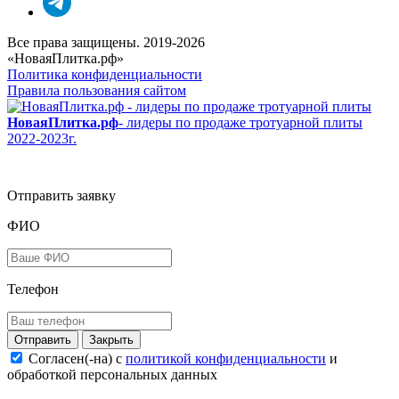
Все права защищены. 2019-2026
«НоваяПлитка.рф»
Политика конфиденциальности
Правила пользования сайтом
НоваяПлитка.рф
- лидеры по продаже тротуарной плиты
2022-2023г.
Отправить заявку
ФИО
Телефон
Закрыть
Согласен(-на) c
политикой конфиденциальности
и
обработкой персональных данных