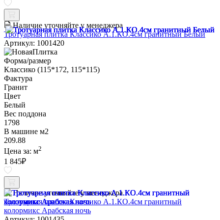
Наличие уточняйте у менеджера
Тротуарная плитка Классико А.1.КО.4см гранитный Белый
Артикул: 1001420
Форма/размер
Классико (115*172, 115*115)
Фактура
Гранит
Цвет
Белый
Вес поддона
1798
В машине м2
209.88
2
Цена за:
м
1 845
₽
Наличие уточняйте у менеджера
Тротуарная плитка Классико А.1.КО.4см гранитный
колормикс Арабская ночь
Артикул: 1001435