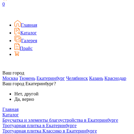
0
Главная
Каталог
Галерея
Прайс
Ваш город
Москва
Тюмень
Екатеринбург
Челябинск
Казань
Краснодар
Ваш город Екатеринбург?
Нет, другой
Да, верно
Главная
Каталог
Брусчатка и элементы благоустройства в Екатеринбурге
Тротуарная плитка в Екатеринбурге
Тротуарная плитка Классико в Екатеринбурге