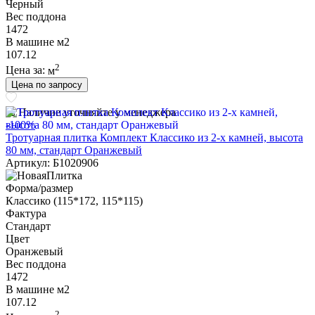
Черный
Вес поддона
1472
В машине м2
107.12
2
Цена за:
м
Цена по запросу
Наличие уточняйте у менеджера
-100%
Тротуарная плитка Комплект Классико из 2-х камней, высота
80 мм, стандарт Оранжевый
Артикул: Б1020906
Форма/размер
Классико (115*172, 115*115)
Фактура
Стандарт
Цвет
Оранжевый
Вес поддона
1472
В машине м2
107.12
2