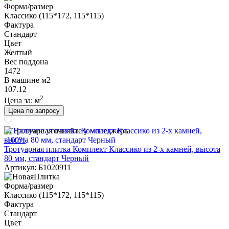
Форма/размер
Классико (115*172, 115*115)
Фактура
Стандарт
Цвет
Желтый
Вес поддона
1472
В машине м2
107.12
2
Цена за:
м
Цена по запросу
Наличие уточняйте у менеджера
-100%
Тротуарная плитка Комплект Классико из 2-х камней, высота
80 мм, стандарт Черный
Артикул: Б1020911
Форма/размер
Классико (115*172, 115*115)
Фактура
Стандарт
Цвет