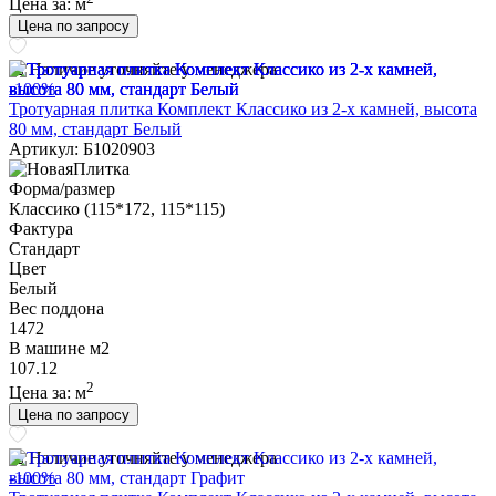
Цена за:
м
Цена по запросу
Наличие уточняйте у менеджера
-100%
Тротуарная плитка Комплект Классико из 2-х камней, высота
80 мм, стандарт Белый
Артикул: Б1020903
Форма/размер
Классико (115*172, 115*115)
Фактура
Стандарт
Цвет
Белый
Вес поддона
1472
В машине м2
107.12
2
Цена за:
м
Цена по запросу
Наличие уточняйте у менеджера
-100%