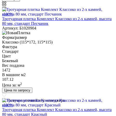
-100%
Тротуарная плитка Комплект Классико из 2-х камней, высота
80 мм, стандарт Песчаник
Артикул: Б1020904
Форма/размер
Классико (115*172, 115*115)
Фактура
Стандарт
Цвет
Бежевый
Вес поддона
1472
В машине м2
107.12
2
Цена за:
м
Цена по запросу
Наличие уточняйте у менеджера
-100%
Тротуарная плитка Комплект Классико из 2-х камней, высота
80 мм, стандарт Красный