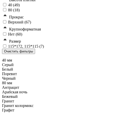
40 (
49
)
80 (
18
)
Прокрас
Верхний (
67
)
Крупноформатная
Нет (
60
)
Размер
115*172, 115*115 (
7
)
40 мм
Серый
Белый
Поревит
Черный
80 мм
Антрацит
Арабская ночь
Бежевый
Гранит
Гранит колормикс
Графит