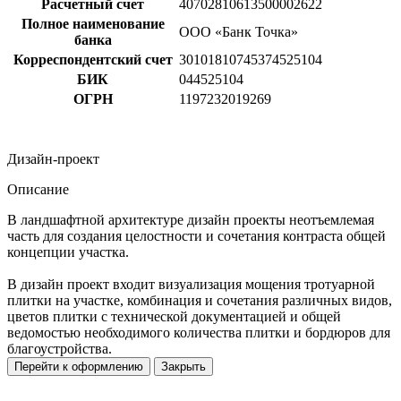
Расчетный счет
40702810613500002622
Полное наименование
ООО «Банк Точка»
банка
Корреспондентский счет
30101810745374525104
БИК
044525104
ОГРН
1197232019269
Дизайн-проект
Описание
В ландшафтной архитектуре дизайн проекты неотъемлемая
часть для создания целостности и сочетания контраста общей
концепции участка.
В дизайн проект входит визуализация мощения тротуарной
плитки на участке, комбинация и сочетания различных видов,
цветов плитки с технической документацией и общей
ведомостью необходимого количества плитки и бордюров для
благоустройства.
Перейти к оформлению
Закрыть