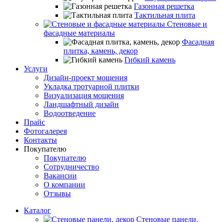
Газонная решетка
Тактильная плита
Стеновые и
фасадные материалы
Фасадная
плитка, камень, декор
Гибкий камень
Услуги
Дизайн-проект мощения
Укладка тротуарной плитки
Визуализация мощения
Ландшафтный дизайн
Водоотведение
Прайс
Фотогалерея
Контакты
Покупателю
Покупателю
Сотрудничество
Вакансии
О компании
Отзывы
Каталог
Стеновые панели,