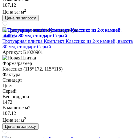
107.12
2
Цена за:
м
Цена по запросу
Наличие уточняйте у менеджера
-100%
Тротуарная плитка Комплект Классико из 2-х камней, высота
80 мм, стандарт Серый
Артикул: Б1020901
Форма/размер
Классико (115*172, 115*115)
Фактура
Стандарт
Цвет
Серый
Вес поддона
1472
В машине м2
107.12
2
Цена за:
м
Цена по запросу