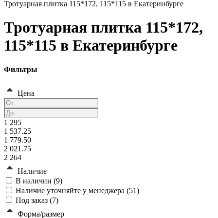
Тротуарная плитка 115*172, 115*115 в Екатеринбурге
Тротуарная плитка 115*172,
115*115 в Екатеринбурге
Фильтры
Цена
1 295
1 537.25
1 779.50
2 021.75
2 264
Наличие
В наличии (
9
)
Наличие уточняйте у менеджера (
51
)
Под заказ (
7
)
Форма/размер