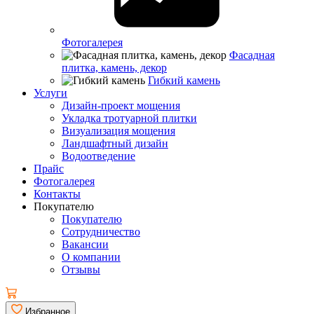
Фотогалерея
Фасадная
плитка, камень, декор
Гибкий камень
Услуги
Дизайн-проект мощения
Укладка тротуарной плитки
Визуализация мощения
Ландшафтный дизайн
Водоотведение
Прайс
Фотогалерея
Контакты
Покупателю
Покупателю
Сотрудничество
Вакансии
О компании
Отзывы
Избранное