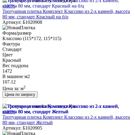
Наличие уточняйте у менеджера
-100%
Тротуарная плитка Комплект Классико из 2-х камней, высота
80 мм, стандарт Красный на б/ц
Артикул: Б1020908
Форма/размер
Классико (115*172, 115*115)
Фактура
Стандарт
Цвет
Красный
Вес поддона
1472
В машине м2
107.12
2
Цена за:
м
Цена по запросу
Наличие уточняйте у менеджера
-100%
Тротуарная плитка Комплект Классико из 2-х камней, высота
80 мм, стандарт Желтый
Артикул: Б1020905