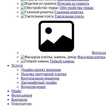
Изделия из гранита
Обустройство террас
Газонная решетка
Тактильная плита
Фотогал
Фасадная плитка,
Гибкий камень
Услуги
Дизайн-проект мощения
Укладка тротуарной плитки
Визуализация мощения
Ландшафтный дизайн
Водоотведение
Прайс
Фотогалерея
Контакты
Покупателю