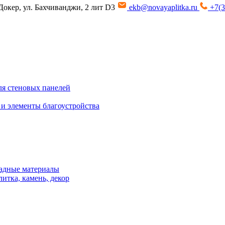
Докер, ул. Бахчиванджи, 2 лит D3
ekb@novayaplitka.ru
+7(3
я стеновых панелей
 и элементы благоустройства
адные материалы
итка, камень, декор