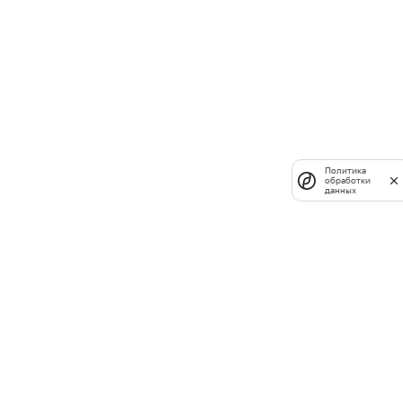
Политика
обработки
данных