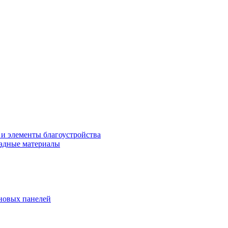
 и элементы благоустройства
адные материалы
новых панелей