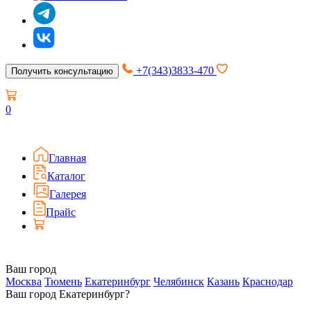
+7(343)3833-470
Получить консультацию
0
Главная
Каталог
Галерея
Прайс
Ваш город
Москва
Тюмень
Екатеринбург
Челябинск
Казань
Краснодар
Ваш город Екатеринбург?