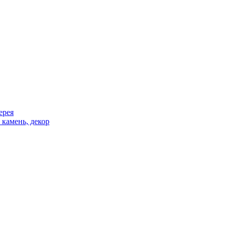
ерея
 камень, декор