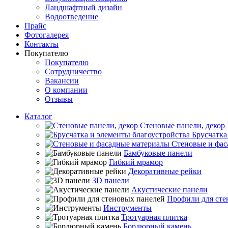
Ландшафтный дизайн
Водоотведение
Прайс
Фотогалерея
Контакты
Покупателю
Покупателю
Сотрудничество
Вакансии
О компании
Отзывы
Каталог
Стеновые панели, декор
Брусчатка
Стеновые и фас
Бамбуковые панели
Гибкий мрамор
Декоративные рейки
3D панели
Акустические панели
Профили для сте
Инструменты
Тротуарная плитка
Бордюрный камень