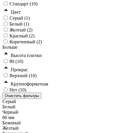
Стандарт (
10
)
Цвет
Серый (
1
)
Белый (
1
)
Желтый (
2
)
Красный (
2
)
Коричневый (
2
)
Больше
Высота плитки
80 (
10
)
Прокрас
Верхний (
10
)
Крупноформатная
Нет (
10
)
Серый
Белый
Черный
80 мм
Бежевый
Желтый