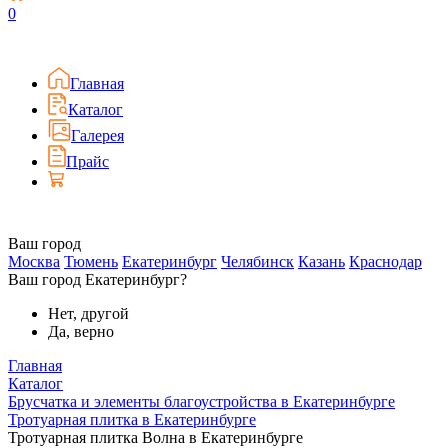
0
Главная
Каталог
Галерея
Прайс
Ваш город
Москва
Тюмень
Екатеринбург
Челябинск
Казань
Краснодар
Ваш город Екатеринбург?
Нет, другой
Да, верно
Главная
Каталог
Брусчатка и элементы благоустройства в Екатеринбурге
Тротуарная плитка в Екатеринбурге
Тротуарная плитка Волна в Екатеринбурге