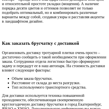
и относительной простоте укладки (мощения). А наличие
порядка десяти цветов и оттенков позволяет не только
подобрать оптимальный, но и комбинировать различные
варианты между собой, создавая узоры и расставляя акценты
в ландшафтном дизайне.
Как заказать брусчатку с доставкой
Организовать доставку тротуарной плитки очень просто –
достаточно сообщить о такой необходимости при оформлении
заказа. Сотрудники отдела логистики быстро сформируют
задачу и передадут ее в наш автопарк. На стоимость доставки
влияют следующие факторы:
Объем заказа брусчатки.
Расстояние от склада до места разгрузки.
Тип используемого транспортного средства.
Для доставки используется техника повышенной
проходимости, обеспечивающая своевременную
круглогодичную доставку брусчатки в город Екатеринбург,
ЯНАО и ХМАО. Дополнительную информацию вы всегда