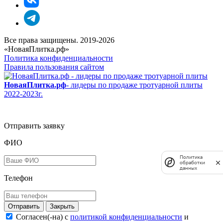
Все права защищены. 2019-2026
«НоваяПлитка.рф»
Политика конфиденциальности
Правила пользования сайтом
НоваяПлитка.рф
- лидеры по продаже тротуарной плиты
2022-2023г.
Отправить заявку
ФИО
Политика
обработки
данных
Телефон
Закрыть
Согласен(-на) c
политикой конфиденциальности
и