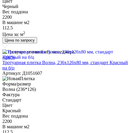
Цвет
Черный
Вес поддона
2200
В машине м2
112.5
2
Цена за:
м
Цена по запросу
Наличие уточняйте у менеджера
-100%
Тротуарная плитка Волна, 236х126х80 мм, стандарт Красный
на б/ц
Артикул: Д1051607
Форма/размер
Волна (236*126)
Фактура
Стандарт
Цвет
Красный
Вес поддона
2200
В машине м2
112.5