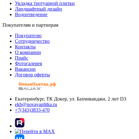
Укладка тротуарной плитки
Ландшафтный дизайн
Водоотведение
Покупателям и партнерам
Покупателю
Сотрудничество
Контакты
О компании
Прайс
Фотогалерея
Вакансии
Договор оферты
Екатеринбург, ТК Докер, ул. Бахчиванджи, 2 лит D3
ekb@novayaplitka.ru
+7(343)3833-470