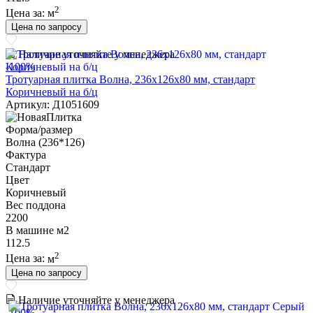
2
Цена за:
м
Цена по запросу
Наличие уточняйте у менеджера
-100%
Тротуарная плитка Волна, 236х126х80 мм, стандарт
Коричневый на б/ц
Артикул: Д1051609
Форма/размер
Волна (236*126)
Фактура
Стандарт
Цвет
Коричневый
Вес поддона
2200
В машине м2
112.5
2
Цена за:
м
Цена по запросу
Наличие уточняйте у менеджера
-100%