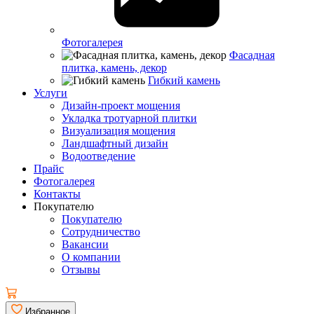
Фотогалерея
Фасадная
плитка, камень, декор
Гибкий камень
Услуги
Дизайн-проект мощения
Укладка тротуарной плитки
Визуализация мощения
Ландшафтный дизайн
Водоотведение
Прайс
Фотогалерея
Контакты
Покупателю
Покупателю
Сотрудничество
Вакансии
О компании
Отзывы
Избранное