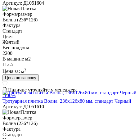
Артикул: Д1051604
Форма/размер
Волна (236*126)
Фактура
Стандарт
Цвет
Желтый
Вес поддона
2200
В машине м2
112.5
2
Цена за:
м
Цена по запросу
Наличие уточняйте у менеджера
-100%
Тротуарная плитка Волна, 236х126х80 мм, стандарт Черный
Артикул: Д1051610
Форма/размер
Волна (236*126)
Фактура
Стандарт