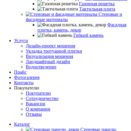
Газонная решетка
Тактильная плита
Стеновые и
фасадные материалы
Фасадная
плитка, камень, декор
Гибкий камень
Услуги
Дизайн-проект мощения
Укладка тротуарной плитки
Визуализация мощения
Ландшафтный дизайн
Водоотведение
Прайс
Фотогалерея
Контакты
Покупателю
Покупателю
Сотрудничество
Вакансии
О компании
Отзывы
Каталог
Стеновые панели,