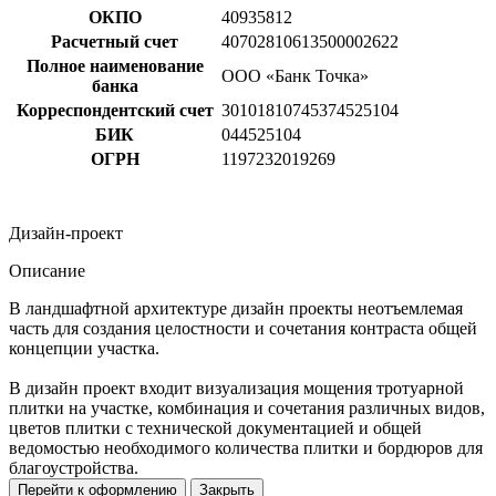
ОКПО
40935812
Расчетный счет
40702810613500002622
Полное наименование
ООО «Банк Точка»
банка
Корреспондентский счет
30101810745374525104
БИК
044525104
ОГРН
1197232019269
Дизайн-проект
Описание
В ландшафтной архитектуре дизайн проекты неотъемлемая
часть для создания целостности и сочетания контраста общей
концепции участка.
В дизайн проект входит визуализация мощения тротуарной
плитки на участке, комбинация и сочетания различных видов,
цветов плитки с технической документацией и общей
ведомостью необходимого количества плитки и бордюров для
благоустройства.
Перейти к оформлению
Закрыть