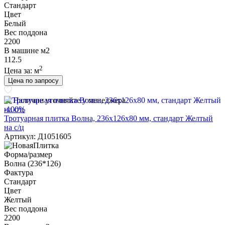
Стандарт
Цвет
Белый
Вес поддона
2200
В машине м2
112.5
2
Цена за:
м
Цена по запросу
Наличие уточняйте у менеджера
-100%
Тротуарная плитка Волна, 236х126х80 мм, стандарт Желтый
на с/ц
Артикул: Д1051605
Форма/размер
Волна (236*126)
Фактура
Стандарт
Цвет
Желтый
Вес поддона
2200