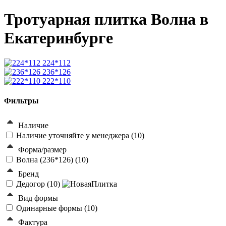
Тротуарная плитка Волна в
Екатеринбурге
224*112
236*126
222*110
Фильтры
Наличие
Наличие уточняйте у менеджера (
10
)
Форма/размер
Волна (236*126) (
10
)
Бренд
Дедогор (
10
)
Вид формы
Одинарные формы (
10
)
Фактура