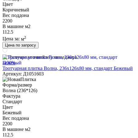
Цвет
Коричневый
Вес поддона
2200
В машине м2
112.5
2
Цена за:
м
Цена по запросу
Наличие уточняйте у менеджера
-100%
Тротуарная плитка Волна, 236х126х80 мм, стандарт Бежевый
Артикул: Д1051603
Форма/размер
Волна (236*126)
Фактура
Стандарт
Цвет
Бежевый
Вес поддона
2200
В машине м2
112.5