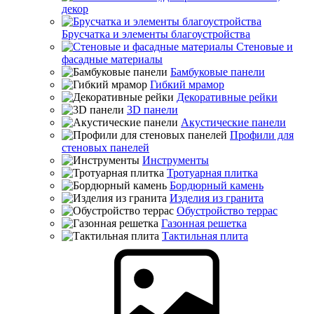
декор
Брусчатка и элементы благоустройства
Стеновые и
фасадные материалы
Бамбуковые панели
Гибкий мрамор
Декоративные рейки
3D панели
Акустические панели
Профили для
стеновых панелей
Инструменты
Тротуарная плитка
Бордюрный камень
Изделия из гранита
Обустройство террас
Газонная решетка
Тактильная плита