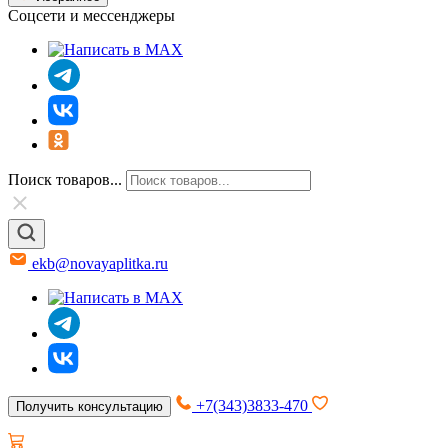
Соцсети и мессенджеры
Поиск товаров...
ekb@novayaplitka.ru
+7(343)3833-470
Получить консультацию