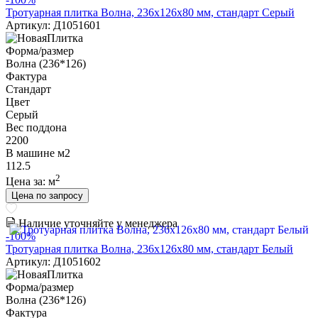
Тротуарная плитка Волна, 236х126х80 мм, стандарт Серый
Артикул: Д1051601
Форма/размер
Волна (236*126)
Фактура
Стандарт
Цвет
Серый
Вес поддона
2200
В машине м2
112.5
2
Цена за:
м
Цена по запросу
Наличие уточняйте у менеджера
-100%
Тротуарная плитка Волна, 236х126х80 мм, стандарт Белый
Артикул: Д1051602
Форма/размер
Волна (236*126)
Фактура