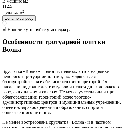
В машине м2
112.5
2
Цена за:
м
Цена по запросу
Наличие уточняйте у менеджера
Особенности тротуарной плитки
Волна
Брусчатка «Волна» – один из главных хитов на рынке
недорогой тротуарной плитки, подходящей для
благоустройства всех без исключения территорий. Она
идеально подходит для тротуаров и пешеходных дорожек в
городских парках и скверах. Не менее уместна она и при
облагораживании территорий возле торгово-
административных центров и муниципальных учреждений,
объектов здравоохранения и образования, спорта и
общественного питания.
Не менее востребована брусчатка «Волна» и в частном
секторе – прежде всего благодаря своей демократичной цене