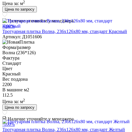
2
Цена за:
м
Цена по запросу
Наличие уточняйте у менеджера
-100%
Тротуарная плитка Волна, 236х126х80 мм, стандарт Красный
Артикул: Д1051606
Форма/размер
Волна (236*126)
Фактура
Стандарт
Цвет
Красный
Вес поддона
2200
В машине м2
112.5
2
Цена за:
м
Цена по запросу
Наличие уточняйте у менеджера
-100%
Тротуарная плитка Волна, 236х126х80 мм, стандарт Желтый