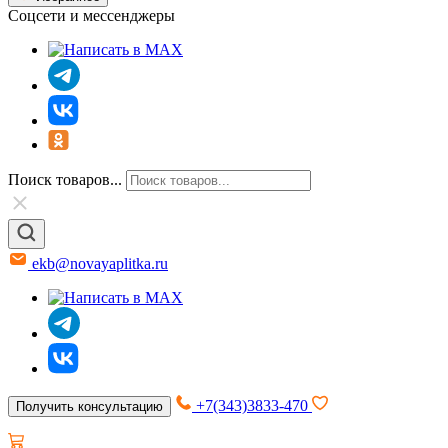
Соцсети и мессенджеры
Поиск товаров...
ekb@novayaplitka.ru
+7(343)3833-470
Получить консультацию