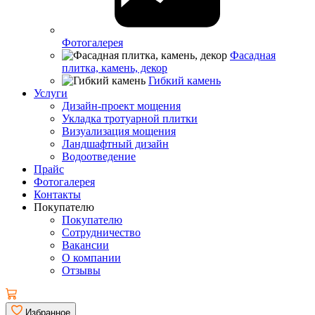
Фотогалерея
Фасадная
плитка, камень, декор
Гибкий камень
Услуги
Дизайн-проект мощения
Укладка тротуарной плитки
Визуализация мощения
Ландшафтный дизайн
Водоотведение
Прайс
Фотогалерея
Контакты
Покупателю
Покупателю
Сотрудничество
Вакансии
О компании
Отзывы
Избранное