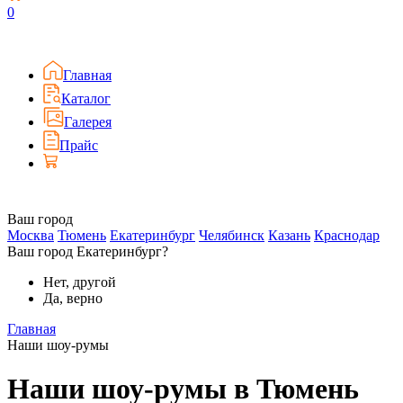
0
Главная
Каталог
Галерея
Прайс
Ваш город
Москва
Тюмень
Екатеринбург
Челябинск
Казань
Краснодар
Ваш город Екатеринбург?
Нет, другой
Да, верно
Главная
Наши шоу-румы
Наши шоу-румы в Тюмень