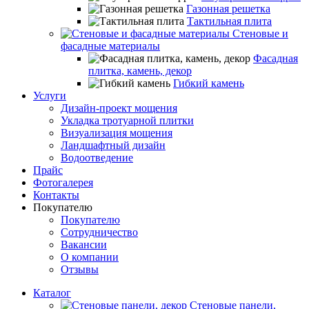
Газонная решетка
Тактильная плита
Стеновые и
фасадные материалы
Фасадная
плитка, камень, декор
Гибкий камень
Услуги
Дизайн-проект мощения
Укладка тротуарной плитки
Визуализация мощения
Ландшафтный дизайн
Водоотведение
Прайс
Фотогалерея
Контакты
Покупателю
Покупателю
Сотрудничество
Вакансии
О компании
Отзывы
Каталог
Стеновые панели,