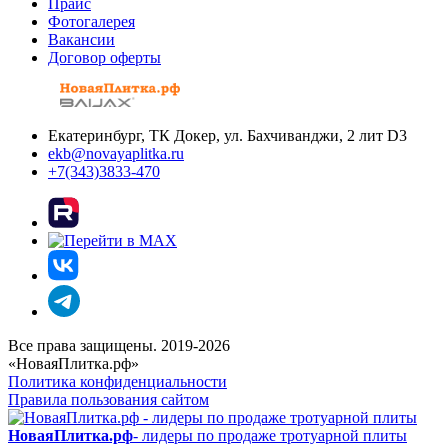
Прайс
Фотогалерея
Вакансии
Договор оферты
Екатеринбург, ТК Докер, ул. Бахчиванджи, 2 лит D3
ekb@novayaplitka.ru
+7(343)3833-470
Все права защищены. 2019-2026
«НоваяПлитка.рф»
Политика конфиденциальности
Правила пользования сайтом
НоваяПлитка.рф
- лидеры по продаже тротуарной плиты