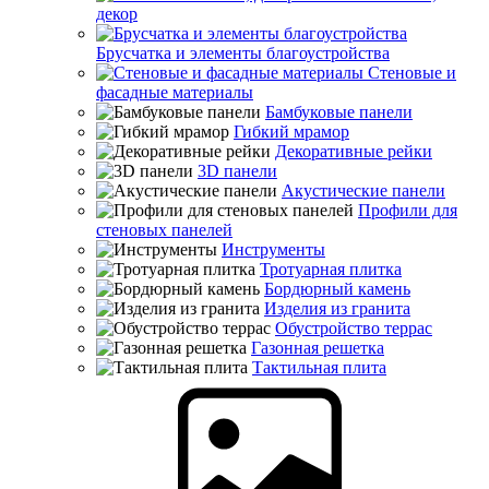
декор
Брусчатка и элементы благоустройства
Стеновые и
фасадные материалы
Бамбуковые панели
Гибкий мрамор
Декоративные рейки
3D панели
Акустические панели
Профили для
стеновых панелей
Инструменты
Тротуарная плитка
Бордюрный камень
Изделия из гранита
Обустройство террас
Газонная решетка
Тактильная плита