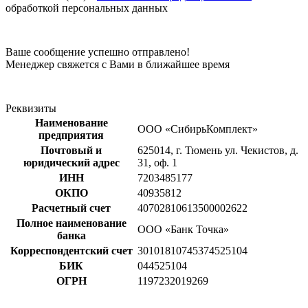
обработкой персональных данных
Ваше сообщение успешно отправлено!
Менеджер свяжется с Вами в ближайшее время
Реквизиты
Наименование
ООО «СибирьКомплект»
предприятия
Почтовый и
625014, г. Тюмень ул. Чекистов, д.
юридический адрес
31, оф. 1
ИНН
7203485177
ОКПО
40935812
Расчетный счет
40702810613500002622
Полное наименование
ООО «Банк Точка»
банка
Корреспондентский счет
30101810745374525104
БИК
044525104
ОГРН
1197232019269