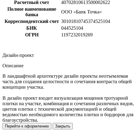
Расчетный счет
40702810613500002622
Полное наименование
ООО «Банк Точка»
банка
Корреспондентский счет
30101810745374525104
БИК
044525104
ОГРН
1197232019269
Дизайн-проект
Описание
В ландшафтной архитектуре дизайн проекты неотъемлемая
часть для создания целостности и сочетания контраста общей
концепции участка.
В дизайн проект входит визуализация мощения тротуарной
плитки на участке, комбинация и сочетания различных видов,
цветов плитки с технической документацией и общей
ведомостью необходимого количества плитки и бордюров для
благоустройства.
Перейти к оформлению
Закрыть