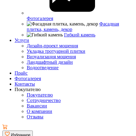
Фотогалерея
Фасадная
плитка, камень, декор
Гибкий камень
Услуги
Дизайн-проект мощения
Укладка тротуарной плитки
Визуализация мощения
Ландшафтный дизайн
Водоотведение
Прайс
Фотогалерея
Контакты
Покупателю
Покупателю
Сотрудничество
Вакансии
О компании
Отзывы
Избранное