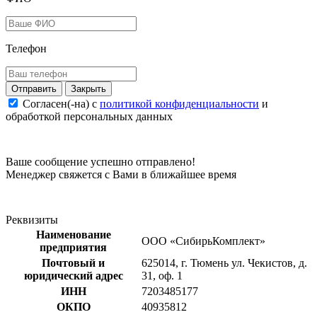
Телефон
Закрыть
Согласен(-на) c
политикой конфиденциальности
и
обработкой персональных данных
Ваше сообщение успешно отправлено!
Менеджер свяжется с Вами в ближайшее время
Реквизиты
Наименование
ООО «СибирьКомплект»
предприятия
Почтовый и
625014, г. Тюмень ул. Чекистов, д.
юридический адрес
31, оф. 1
ИНН
7203485177
ОКПО
40935812