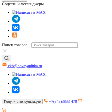
Соцсети и мессенджеры
Поиск товаров...
ekb@novayaplitka.ru
+7(343)3833-470
Получить консультацию