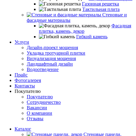
Газонная решетка
Тактильная плита
Стеновые и
фасадные материалы
Фасадная
плитка, камень, декор
Гибкий камень
Услуги
Дизайн-проект мощения
Укладка тротуарной плитки
Визуализация мощения
Ландшафтный дизайн
Водоотведение
Прайс
Фотогалерея
Контакты
Покупателю
Покупателю
Сотрудничество
Вакансии
О компании
Отзывы
Каталог
Стеновые панели,