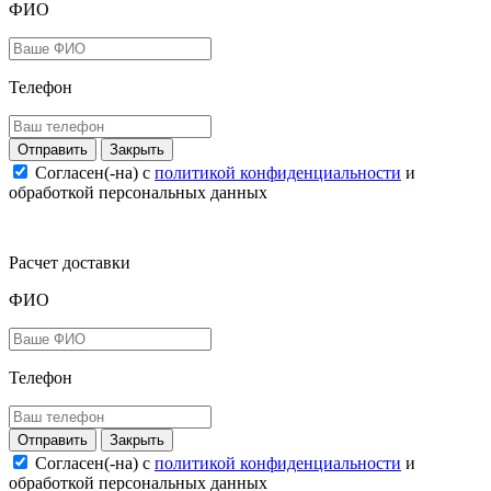
ФИО
Телефон
Закрыть
Согласен(-на) c
политикой конфиденциальности
и
обработкой персональных данных
Расчет доставки
ФИО
Телефон
Закрыть
Согласен(-на) c
политикой конфиденциальности
и
обработкой персональных данных