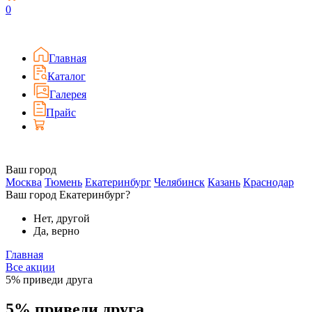
0
Главная
Каталог
Галерея
Прайс
Ваш город
Москва
Тюмень
Екатеринбург
Челябинск
Казань
Краснодар
Ваш город Екатеринбург?
Нет, другой
Да, верно
Главная
Все акции
5% приведи друга
5% приведи друга