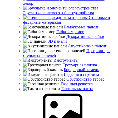
декор
Брусчатка и элементы благоустройства
Стеновые и
фасадные материалы
Бамбуковые панели
Гибкий мрамор
Декоративные рейки
3D панели
Акустические панели
Профили для
стеновых панелей
Инструменты
Тротуарная плитка
Бордюрный камень
Изделия из гранита
Обустройство террас
Газонная решетка
Тактильная плита