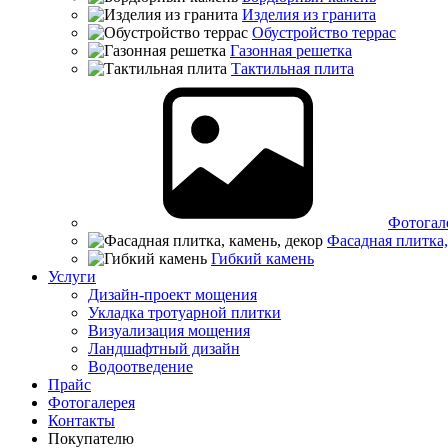
Изделия из гранита
Обустройство террас
Газонная решетка
Тактильная плита
Фотогал
Фасадная плитка,
Гибкий камень
Услуги
Дизайн-проект мощения
Укладка тротуарной плитки
Визуализация мощения
Ландшафтный дизайн
Водоотведение
Прайс
Фотогалерея
Контакты
Покупателю