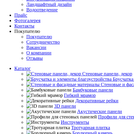
Ландшафтный дизайн
Водоотведение
Прайс
Фотогалерея
Контакты
Покупателю
Покупателю
Сотрудничество
Вакансии
О компании
Отзывы
Каталог
Стеновые панели, декор
Брусчатка
Стеновые и фас
Бамбуковые панели
Гибкий мрамор
Декоративные рейки
3D панели
Акустические панели
Профили для сте
Инструменты
Тротуарная плитка
Бордюрный камень