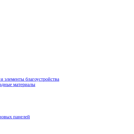
 и элементы благоустройства
адные материалы
новых панелей