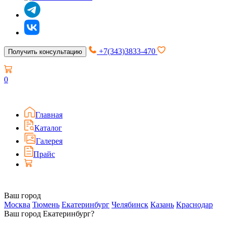
+7(343)3833-470
Получить консультацию
0
Главная
Каталог
Галерея
Прайс
Ваш город
Москва
Тюмень
Екатеринбург
Челябинск
Казань
Краснодар
Ваш город Екатеринбург?