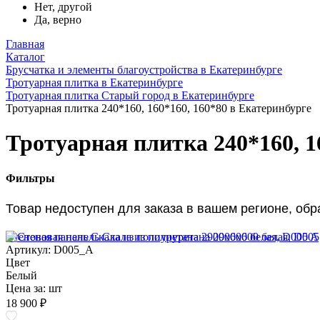
Нет, другой
Да, верно
Главная
Каталог
Брусчатка и элементы благоустройства в Екатеринбурге
Тротуарная плитка в Екатеринбурге
Тротуарная плитка Старый город в Екатеринбурге
Тротуарная плитка 240*160, 160*160, 160*80 в Екатеринбурге
Тротуарная плитка 240*160, 1
Фильтры
Товар недоступен для заказа в вашем регионе, об
Стеновая панель Скала из полиуретана 2900х600 белая, D005 A
Артикул: D005_A
Цвет
Белый
Цена за:
шт
18 900 ₽