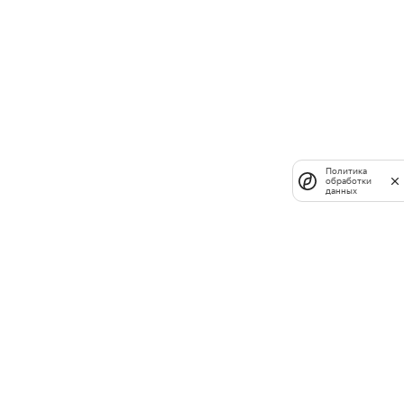
Политика
обработки
данных