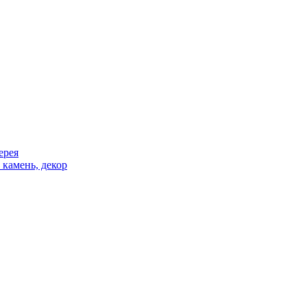
ерея
 камень, декор