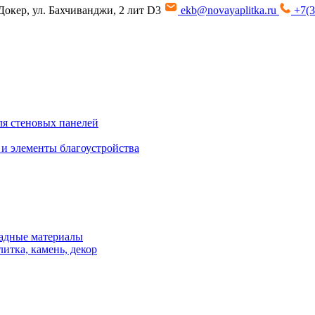
Докер, ул. Бахчиванджи, 2 лит D3
ekb@novayaplitka.ru
+7(3
я стеновых панелей
 и элементы благоустройства
адные материалы
итка, камень, декор