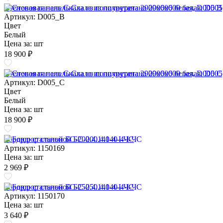
Стеновая панель Скала из полиуретана 2900х600 белая, D005 B
Артикул: D005_B
Цвет
Белый
Цена за:
шт
18 900 ₽
Стеновая панель Скала из полиуретана 2900х600 белая, D005 C
Артикул: D005_C
Цвет
Белый
Цена за:
шт
18 900 ₽
Бордюр стальной БС-200.4.140-4-I-ЧС
Артикул: 1150169
Цена за:
шт
2 969 ₽
Бордюр стальной БС-250.4.140-4-I-ЧС
Артикул: 1150170
Цена за:
шт
3 640 ₽