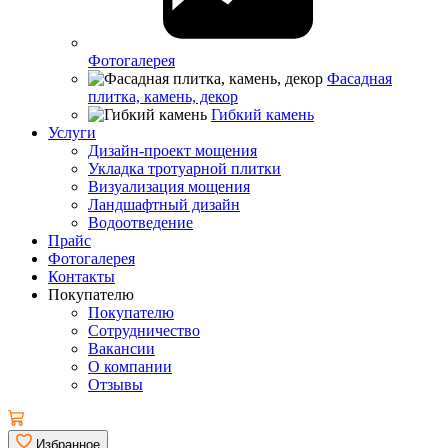
Фотогалерея
Фасадная
плитка, камень, декор
Гибкий камень
Услуги
Дизайн-проект мощения
Укладка тротуарной плитки
Визуализация мощения
Ландшафтный дизайн
Водоотведение
Прайс
Фотогалерея
Контакты
Покупателю
Покупателю
Сотрудничество
Вакансии
О компании
Отзывы
Избранное