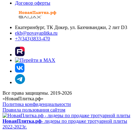
Договор оферты
Екатеринбург, ТК Докер, ул. Бахчиванджи, 2 лит D3
ekb@novayaplitka.ru
+7(343)3833-470
Все права защищены. 2019-2026
«НоваяПлитка.рф»
Политика конфиденциальности
Правила пользования сайтом
НоваяПлитка.рф
- лидеры по продаже тротуарной плиты
2022-2023г.