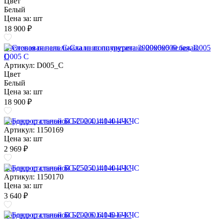
Цвет
Белый
Цена за:
шт
18 900 ₽
Стеновая панель Скала из полиуретана 2900х600 белая, D005
C
Артикул: D005_C
Цвет
Белый
Цена за:
шт
18 900 ₽
Бордюр стальной БС-200.4.140-4-I-ЧС
Артикул: 1150169
Цена за:
шт
2 969 ₽
Бордюр стальной БС-250.4.140-4-I-ЧС
Артикул: 1150170
Цена за:
шт
3 640 ₽
Бордюр стальной БС-200.6.140-6-I-ЧС