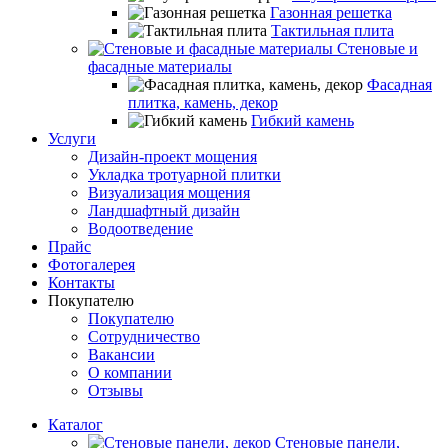
Газонная решетка
Тактильная плита
Стеновые и
фасадные материалы
Фасадная
плитка, камень, декор
Гибкий камень
Услуги
Дизайн-проект мощения
Укладка тротуарной плитки
Визуализация мощения
Ландшафтный дизайн
Водоотведение
Прайс
Фотогалерея
Контакты
Покупателю
Покупателю
Сотрудничество
Вакансии
О компании
Отзывы
Каталог
Стеновые панели,