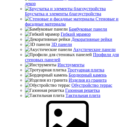
декор
Брусчатка и элементы благоустройства
Стеновые и
фасадные материалы
Бамбуковые панели
Гибкий мрамор
Декоративные рейки
3D панели
Акустические панели
Профили для
стеновых панелей
Инструменты
Тротуарная плитка
Бордюрный камень
Изделия из гранита
Обустройство террас
Газонная решетка
Тактильная плита