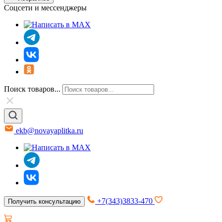
Соцсети и мессенджеры
Поиск товаров...
ekb@novayaplitka.ru
+7(343)3833-470
Получить консультацию