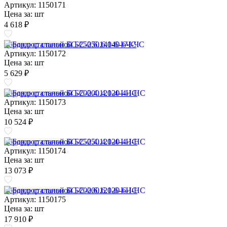
Артикул: 1150171
Цена за:
шт
4 618 ₽
Бордюр стальной БС-250.6.140-6-I-ЧС
Артикул: 1150172
Цена за:
шт
5 629 ₽
Бордюр стальной БС-200.4.120-4-I-НС
Артикул: 1150173
Цена за:
шт
10 524 ₽
Бордюр стальной БС-250.4.120-4-I-НС
Артикул: 1150174
Цена за:
шт
13 073 ₽
Бордюр стальной БС-200.6.120-6-I-НС
Артикул: 1150175
Цена за:
шт
17 910 ₽