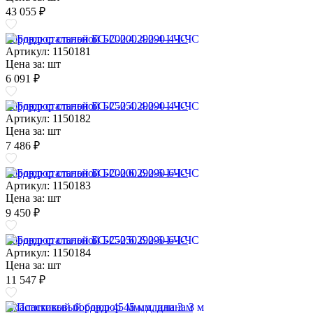
43 055 ₽
Бордюр стальной БС-200.4.290-4-I-ЧС
Артикул: 1150181
Цена за:
шт
6 091 ₽
Бордюр стальной БС-250.4.290-4-I-ЧС
Артикул: 1150182
Цена за:
шт
7 486 ₽
Бордюр стальной БС-200.6.290-6-I-ЧС
Артикул: 1150183
Цена за:
шт
9 450 ₽
Бордюр стальной БС-250.6.290-6-I-ЧС
Артикул: 1150184
Цена за:
шт
11 547 ₽
Пластиковый бордюр 45 мм, длина 3 м