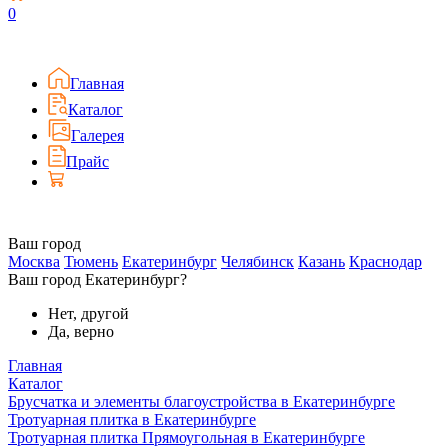
0
Главная
Каталог
Галерея
Прайс
Ваш город
Москва
Тюмень
Екатеринбург
Челябинск
Казань
Краснодар
Ваш город Екатеринбург?
Нет, другой
Да, верно
Главная
Каталог
Брусчатка и элементы благоустройства в Екатеринбурге
Тротуарная плитка в Екатеринбурге
Тротуарная плитка Прямоугольная в Екатеринбурге