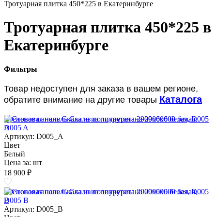
Тротуарная плитка 450*225 в Екатеринбурге
Тротуарная плитка 450*225 в
Екатеринбурге
Фильтры
Товар недоступен для заказа в вашем регионе,
Каталога
обратите внимание на другие товары
Стеновая панель Скала из полиуретана 2900х600 белая, D005
A
Артикул: D005_A
Цвет
Белый
Цена за:
шт
18 900 ₽
Стеновая панель Скала из полиуретана 2900х600 белая, D005
B
Артикул: D005_B