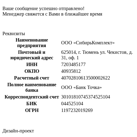
Ваше сообщение успешно отправлено!
Менеджер свяжется с Вами в ближайшее время
Реквизиты
Наименование
ООО «СибирьКомплект»
предприятия
Почтовый и
625014, г. Тюмень ул. Чекистов, д.
юридический адрес
31, оф. 1
ИНН
7203485177
ОКПО
40935812
Расчетный счет
40702810613500002622
Полное наименование
ООО «Банк Точка»
банка
Корреспондентский счет
30101810745374525104
БИК
044525104
ОГРН
1197232019269
Дизайн-проект