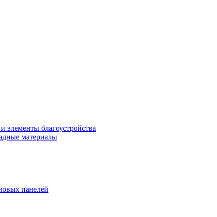
 и элементы благоустройства
адные материалы
новых панелей