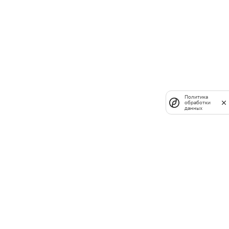
Политика
обработки
данных