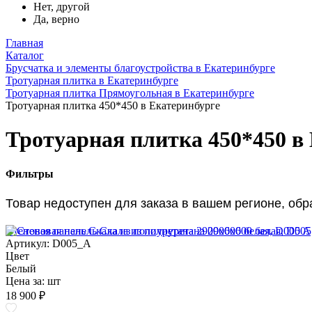
Нет, другой
Да, верно
Главная
Каталог
Брусчатка и элементы благоустройства в Екатеринбурге
Тротуарная плитка в Екатеринбурге
Тротуарная плитка Прямоугольная в Екатеринбурге
Тротуарная плитка 450*450 в Екатеринбурге
Тротуарная плитка 450*450 в
Фильтры
Товар недоступен для заказа в вашем регионе, об
Стеновая панель Скала из полиуретана 2900х600 белая, D005 A
Артикул: D005_A
Цвет
Белый
Цена за:
шт
18 900 ₽