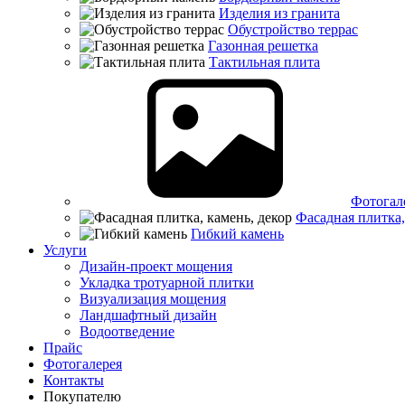
Изделия из гранита
Обустройство террас
Газонная решетка
Тактильная плита
Фотогал
Фасадная плитка,
Гибкий камень
Услуги
Дизайн-проект мощения
Укладка тротуарной плитки
Визуализация мощения
Ландшафтный дизайн
Водоотведение
Прайс
Фотогалерея
Контакты
Покупателю