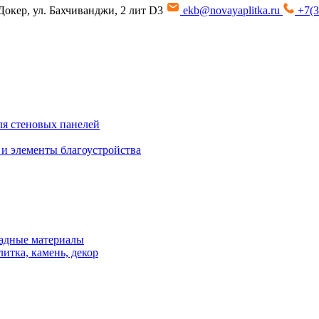
Докер, ул. Бахчиванджи, 2 лит D3
ekb@novayaplitka.ru
+7(3
я стеновых панелей
 и элементы благоустройства
адные материалы
итка, камень, декор