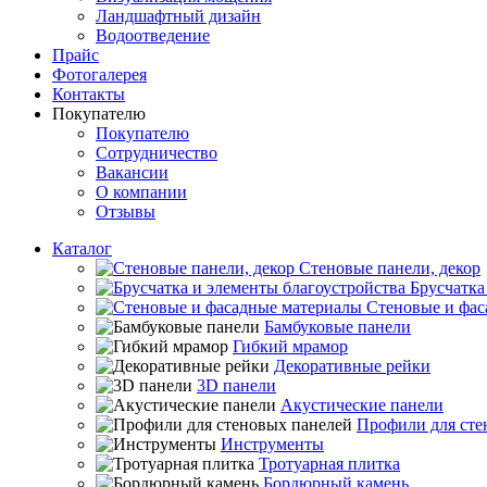
Ландшафтный дизайн
Водоотведение
Прайс
Фотогалерея
Контакты
Покупателю
Покупателю
Сотрудничество
Вакансии
О компании
Отзывы
Каталог
Стеновые панели, декор
Брусчатка
Стеновые и фас
Бамбуковые панели
Гибкий мрамор
Декоративные рейки
3D панели
Акустические панели
Профили для сте
Инструменты
Тротуарная плитка
Бордюрный камень