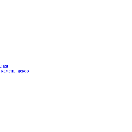
ерея
 камень, декор