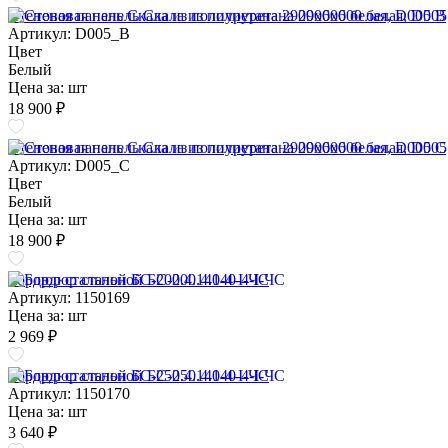
Стеновая панель Скала из полиуретана 2900х600 белая, D005 B
Артикул: D005_B
Цвет
Белый
Цена за:
шт
18 900 ₽
Стеновая панель Скала из полиуретана 2900х600 белая, D005 C
Артикул: D005_C
Цвет
Белый
Цена за:
шт
18 900 ₽
Бордюр стальной БС-200.4.140-4-I-ЧС
Артикул: 1150169
Цена за:
шт
2 969 ₽
Бордюр стальной БС-250.4.140-4-I-ЧС
Артикул: 1150170
Цена за:
шт
3 640 ₽