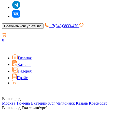
+7(343)3833-470
Получить консультацию
0
Главная
Каталог
Галерея
Прайс
Ваш город
Москва
Тюмень
Екатеринбург
Челябинск
Казань
Краснодар
Ваш город Екатеринбург?