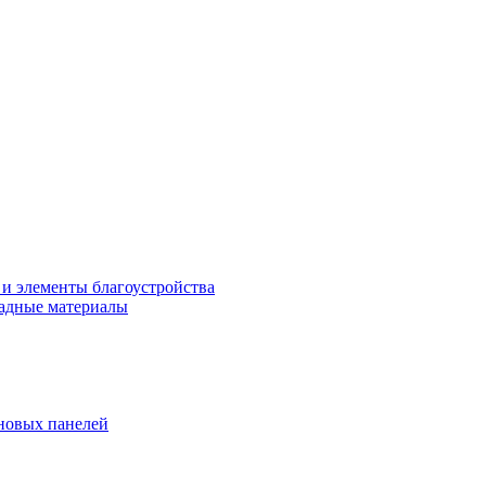
 и элементы благоустройства
адные материалы
новых панелей