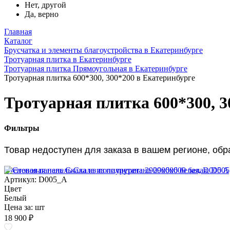
Нет, другой
Да, верно
Главная
Каталог
Брусчатка и элементы благоустройства в Екатеринбурге
Тротуарная плитка в Екатеринбурге
Тротуарная плитка Прямоугольная в Екатеринбурге
Тротуарная плитка 600*300, 300*200 в Екатеринбурге
Тротуарная плитка 600*300, 3
Фильтры
Товар недоступен для заказа в вашем регионе, об
Стеновая панель Скала из полиуретана 2900х600 белая, D005 A
Артикул: D005_A
Цвет
Белый
Цена за:
шт
18 900 ₽