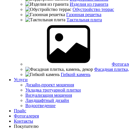
Изделия из гранита
Обустройство террас
Газонная решетка
Тактильная плита
Фотогал
Фасадная плитка,
Гибкий камень
Услуги
Дизайн-проект мощения
Укладка тротуарной плитки
Визуализация мощения
Ландшафтный дизайн
Водоотведение
Прайс
Фотогалерея
Контакты
Покупателю