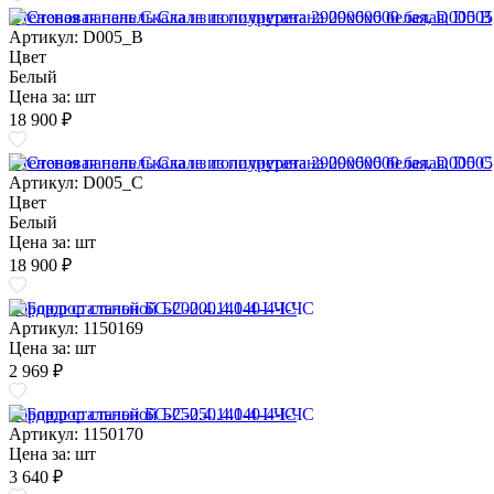
Стеновая панель Скала из полиуретана 2900х600 белая, D005 B
Артикул: D005_B
Цвет
Белый
Цена за:
шт
18 900 ₽
Стеновая панель Скала из полиуретана 2900х600 белая, D005 C
Артикул: D005_C
Цвет
Белый
Цена за:
шт
18 900 ₽
Бордюр стальной БС-200.4.140-4-I-ЧС
Артикул: 1150169
Цена за:
шт
2 969 ₽
Бордюр стальной БС-250.4.140-4-I-ЧС
Артикул: 1150170
Цена за:
шт
3 640 ₽