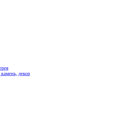
ерея
 камень, декор