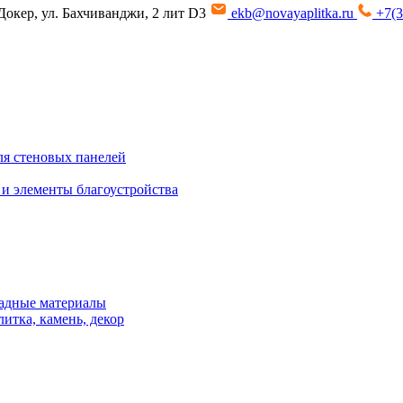
Докер, ул. Бахчиванджи, 2 лит D3
ekb@novayaplitka.ru
+7(3
я стеновых панелей
 и элементы благоустройства
адные материалы
итка, камень, декор