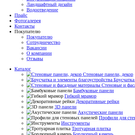
Ландшафтный дизайн
Водоотведение
Прайс
Фотогалерея
Контакты
Покупателю
Покупателю
Сотрудничество
Вакансии
О компании
Отзывы
Каталог
Стеновые панели, декор
Брусчатка
Стеновые и фас
Бамбуковые панели
Гибкий мрамор
Декоративные рейки
3D панели
Акустические панели
Профили для сте
Инструменты
Тротуарная плитка
Бордюрный камень