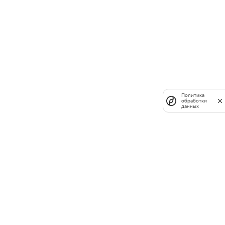
Политика
обработки
данных