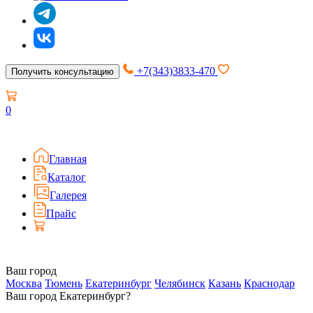
+7(343)3833-470
Получить консультацию
0
Главная
Каталог
Галерея
Прайс
Ваш город
Москва
Тюмень
Екатеринбург
Челябинск
Казань
Краснодар
Ваш город Екатеринбург?