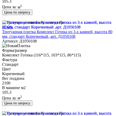
105.3
2
Цена за:
м
Цена по запросу
Наличие уточняйте у менеджера
-100%
Тротуарная плитка Комплект Готика из 3-х камней, высота 80
мм, стандарт Коричневый ,арт. Д1050108
Артикул: Д1050108
Форма/размер
Комплект Готика (116*115, 103*115, 86*115)
Фактура
Стандарт
Цвет
Коричневый
Вес поддона
2100
В машине м2
105.3
2
Цена за:
м
Цена по запросу
Наличие уточняйте у менеджера