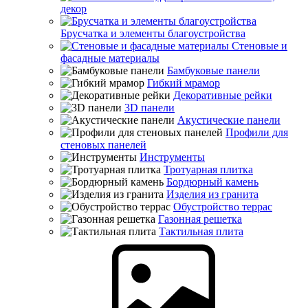
декор
Брусчатка и элементы благоустройства
Стеновые и
фасадные материалы
Бамбуковые панели
Гибкий мрамор
Декоративные рейки
3D панели
Акустические панели
Профили для
стеновых панелей
Инструменты
Тротуарная плитка
Бордюрный камень
Изделия из гранита
Обустройство террас
Газонная решетка
Тактильная плита