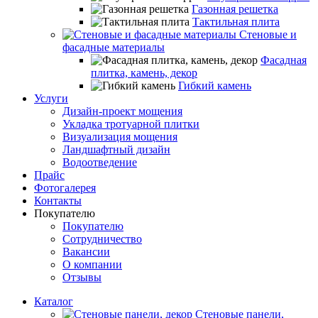
Газонная решетка
Тактильная плита
Стеновые и
фасадные материалы
Фасадная
плитка, камень, декор
Гибкий камень
Услуги
Дизайн-проект мощения
Укладка тротуарной плитки
Визуализация мощения
Ландшафтный дизайн
Водоотведение
Прайс
Фотогалерея
Контакты
Покупателю
Покупателю
Сотрудничество
Вакансии
О компании
Отзывы
Каталог
Стеновые панели,