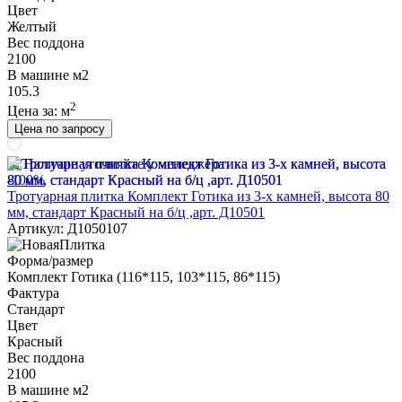
Цвет
Желтый
Вес поддона
2100
В машине м2
105.3
2
Цена за:
м
Цена по запросу
Наличие уточняйте у менеджера
-100%
Тротуарная плитка Комплект Готика из 3-х камней, высота 80
мм, стандарт Красный на б/ц ,арт. Д10501
Артикул: Д1050107
Форма/размер
Комплект Готика (116*115, 103*115, 86*115)
Фактура
Стандарт
Цвет
Красный
Вес поддона
2100
В машине м2