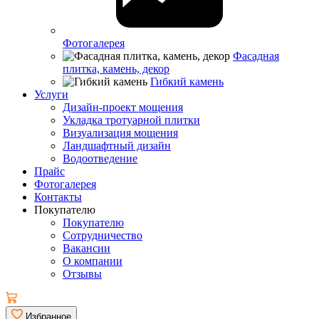
Фотогалерея
Фасадная
плитка, камень, декор
Гибкий камень
Услуги
Дизайн-проект мощения
Укладка тротуарной плитки
Визуализация мощения
Ландшафтный дизайн
Водоотведение
Прайс
Фотогалерея
Контакты
Покупателю
Покупателю
Сотрудничество
Вакансии
О компании
Отзывы
Избранное