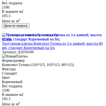
Вес поддона
2100
В машине м2
105.3
2
Цена за:
м
Цена по запросу
Наличие уточняйте у менеджера
-100%
Тротуарная плитка Комплект Готика из 3-х камней, высота 80
мм, стандарт Коричневый на б/ц
Артикул: Д1050109
Форма/размер
Комплект Готика (116*115, 103*115, 86*115)
Фактура
Стандарт
Цвет
Коричневый
Вес поддона
2100
В машине м2
105.3
2
Цена за:
м