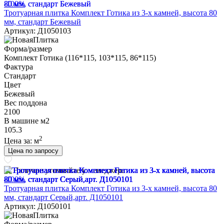
-100%
Тротуарная плитка Комплект Готика из 3-х камней, высота 80
мм, стандарт Бежевый
Артикул: Д1050103
Форма/размер
Комплект Готика (116*115, 103*115, 86*115)
Фактура
Стандарт
Цвет
Бежевый
Вес поддона
2100
В машине м2
105.3
2
Цена за:
м
Цена по запросу
Наличие уточняйте у менеджера
-100%
Тротуарная плитка Комплект Готика из 3-х камней, высота 80
мм, стандарт Серый,арт. Д1050101
Артикул: Д1050101