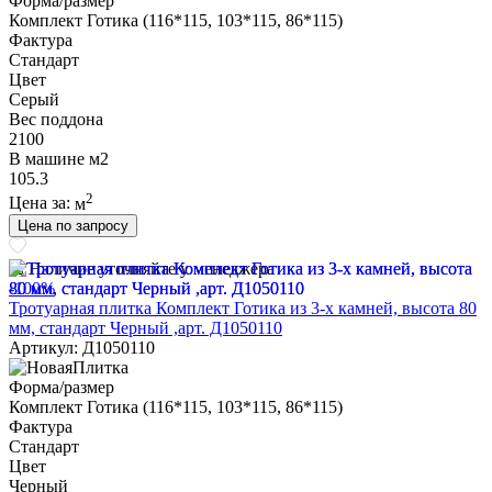
Форма/размер
Комплект Готика (116*115, 103*115, 86*115)
Фактура
Стандарт
Цвет
Серый
Вес поддона
2100
В машине м2
105.3
2
Цена за:
м
Цена по запросу
Наличие уточняйте у менеджера
-100%
Тротуарная плитка Комплект Готика из 3-х камней, высота 80
мм, стандарт Черный ,арт. Д1050110
Артикул: Д1050110
Форма/размер
Комплект Готика (116*115, 103*115, 86*115)
Фактура
Стандарт
Цвет
Черный