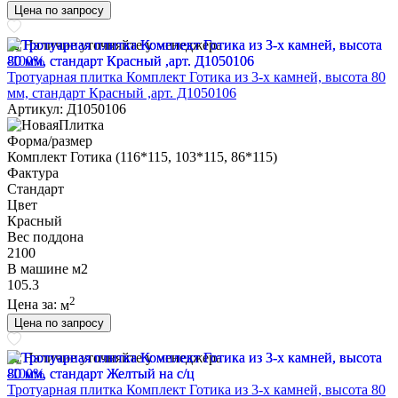
Цена по запросу
Наличие уточняйте у менеджера
-100%
Тротуарная плитка Комплект Готика из 3-х камней, высота 80
мм, стандарт Красный ,арт. Д1050106
Артикул: Д1050106
Форма/размер
Комплект Готика (116*115, 103*115, 86*115)
Фактура
Стандарт
Цвет
Красный
Вес поддона
2100
В машине м2
105.3
2
Цена за:
м
Цена по запросу
Наличие уточняйте у менеджера
-100%
Тротуарная плитка Комплект Готика из 3-х камней, высота 80