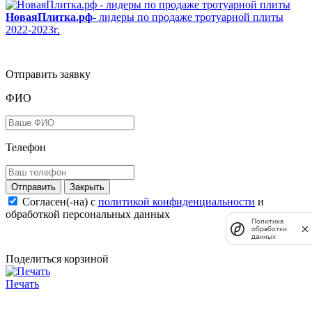
НоваяПлитка.рф
- лидеры по продаже тротуарной плиты
2022-2023г.
Отправить заявку
ФИО
Телефон
Закрыть
Согласен(-на) c
политикой конфиденциальности
и
обработкой персональных данных
Политика
обработки
данных
Поделиться корзиной
Печать