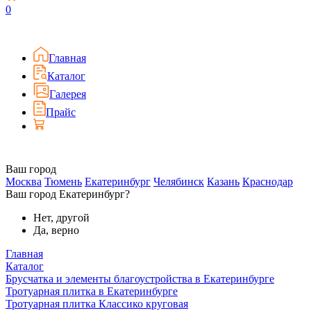
0
Главная
Каталог
Галерея
Прайс
Ваш город
Москва
Тюмень
Екатеринбург
Челябинск
Казань
Краснодар
Ваш город Екатеринбург?
Нет, другой
Да, верно
Главная
Каталог
Брусчатка и элементы благоустройства в Екатеринбурге
Тротуарная плитка в Екатеринбурге
Тротуарная плитка Классико круговая