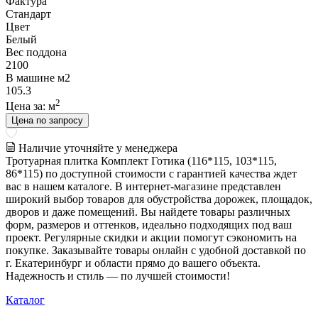
Фактура
Стандарт
Цвет
Белый
Вес поддона
2100
В машине м2
105.3
2
Цена за:
м
Цена по запросу
Наличие уточняйте у менеджера
Тротуарная плитка Комплект Готика (116*115, 103*115,
86*115) по доступной стоимости с гарантией качества ждет
вас в нашем каталоге. В интернет-магазине представлен
широкий выбор товаров для обустройства дорожек, площадок,
дворов и даже помещений. Вы найдете товары различных
форм, размеров и оттенков, идеально подходящих под ваш
проект. Регулярные скидки и акции помогут сэкономить на
покупке. Заказывайте товары онлайн с удобной доставкой по
г. Екатеринбург и области прямо до вашего объекта.
Надежность и стиль — по лучшей стоимости!
Каталог