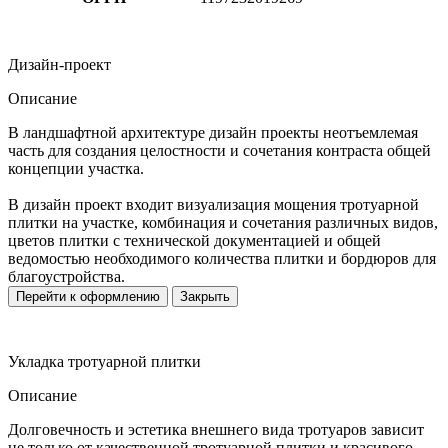
Дизайн-проект
Описание
В ландшафтной архитектуре дизайн проекты неотъемлемая
часть для создания целостности и сочетания контраста общей
концепции участка.
В дизайн проект входит визуализация мощения тротуарной
плитки на участке, комбинация и сочетания различных видов,
цветов плитки с технической документацией и общей
ведомостью необходимого количества плитки и бордюров для
благоустройства.
Перейти к оформлению
Закрыть
Укладка тротуарной плитки
Описание
Долговечность и эстетика внешнего вида тротуаров зависит
не только от качественной тротуарной плитки и красивого