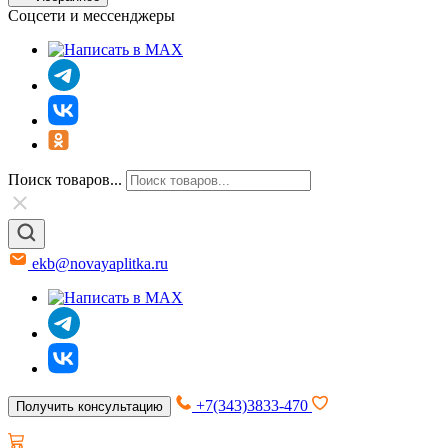
Соцсети и мессенджеры
Поиск товаров...
ekb@novayaplitka.ru
+7(343)3833-470
Получить консультацию