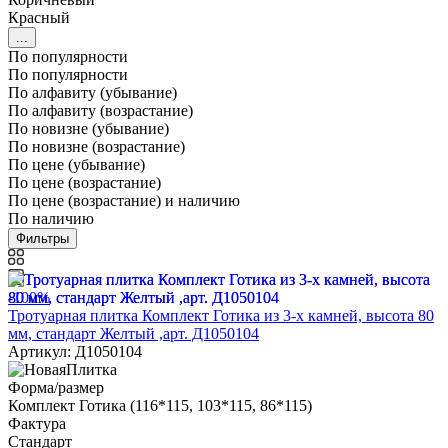
Красный
...
По популярности
По популярности
По алфавиту (убывание)
По алфавиту (возрастание)
По новизне (убывание)
По новизне (возрастание)
По цене (убывание)
По цене (возрастание)
По цене (возрастание) и наличию
По наличию
Фильтры
-100%
Тротуарная плитка Комплект Готика из 3-х камней, высота 80
мм, стандарт Желтый ,арт. Д1050104
Артикул: Д1050104
Форма/размер
Комплект Готика (116*115, 103*115, 86*115)
Фактура
Стандарт