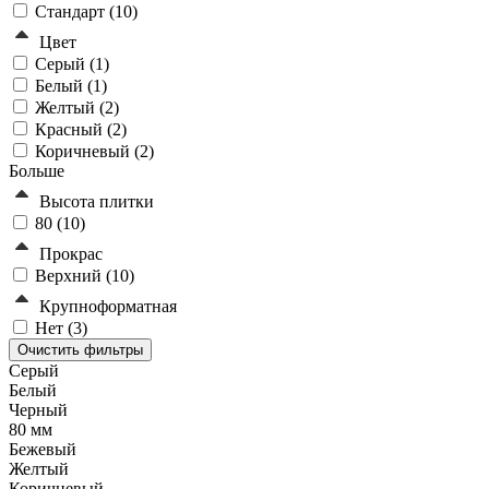
Стандарт (
10
)
Цвет
Серый (
1
)
Белый (
1
)
Желтый (
2
)
Красный (
2
)
Коричневый (
2
)
Больше
Высота плитки
80 (
10
)
Прокрас
Верхний (
10
)
Крупноформатная
Нет (
3
)
Серый
Белый
Черный
80 мм
Бежевый
Желтый
Коричневый