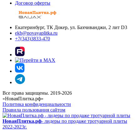
Договор оферты
Екатеринбург, ТК Докер, ул. Бахчиванджи, 2 лит D3
ekb@novayaplitka.ru
+7(343)3833-470
Все права защищены. 2019-2026
«НоваяПлитка.рф»
Политика конфиденциальности
Правила пользования сайтом
НоваяПлитка.рф
- лидеры по продаже тротуарной плиты
2022-2023г.