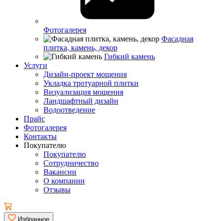
Фотогалерея
Фасадная
плитка, камень, декор
Гибкий камень
Услуги
Дизайн-проект мощения
Укладка тротуарной плитки
Визуализация мощения
Ландшафтный дизайн
Водоотведение
Прайс
Фотогалерея
Контакты
Покупателю
Покупателю
Сотрудничество
Вакансии
О компании
Отзывы
Избранное