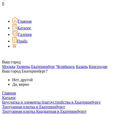
0
Главная
Каталог
Галерея
Прайс
Ваш город
Москва
Тюмень
Екатеринбург
Челябинск
Казань
Краснодар
Ваш город Екатеринбург?
Нет, другой
Да, верно
Главная
Каталог
Брусчатка и элементы благоустройства в Екатеринбурге
Тротуарная плитка в Екатеринбурге
Тротуарная плитка Квадратная в Екатеринбурге