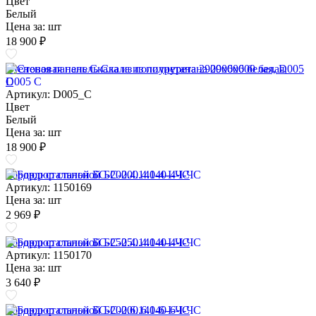
Цвет
Белый
Цена за:
шт
18 900 ₽
Стеновая панель Скала из полиуретана 2900х600 белая, D005
C
Артикул: D005_C
Цвет
Белый
Цена за:
шт
18 900 ₽
Бордюр стальной БС-200.4.140-4-I-ЧС
Артикул: 1150169
Цена за:
шт
2 969 ₽
Бордюр стальной БС-250.4.140-4-I-ЧС
Артикул: 1150170
Цена за:
шт
3 640 ₽
Бордюр стальной БС-200.6.140-6-I-ЧС