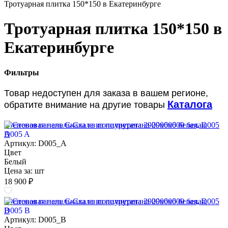
Тротуарная плитка 150*150 в Екатеринбурге
Тротуарная плитка 150*150 в
Екатеринбурге
Фильтры
Товар недоступен для заказа в вашем регионе,
Каталога
обратите внимание на другие товары
Стеновая панель Скала из полиуретана 2900х600 белая, D005
A
Артикул: D005_A
Цвет
Белый
Цена за:
шт
18 900 ₽
Стеновая панель Скала из полиуретана 2900х600 белая, D005
B
Артикул: D005_B