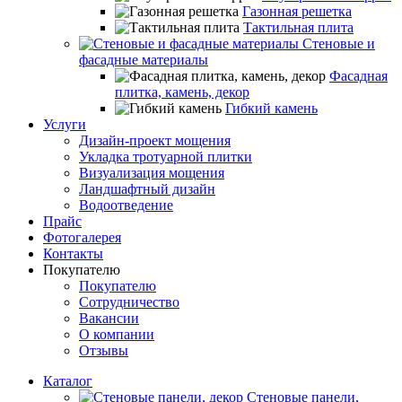
Газонная решетка
Тактильная плита
Стеновые и
фасадные материалы
Фасадная
плитка, камень, декор
Гибкий камень
Услуги
Дизайн-проект мощения
Укладка тротуарной плитки
Визуализация мощения
Ландшафтный дизайн
Водоотведение
Прайс
Фотогалерея
Контакты
Покупателю
Покупателю
Сотрудничество
Вакансии
О компании
Отзывы
Каталог
Стеновые панели,