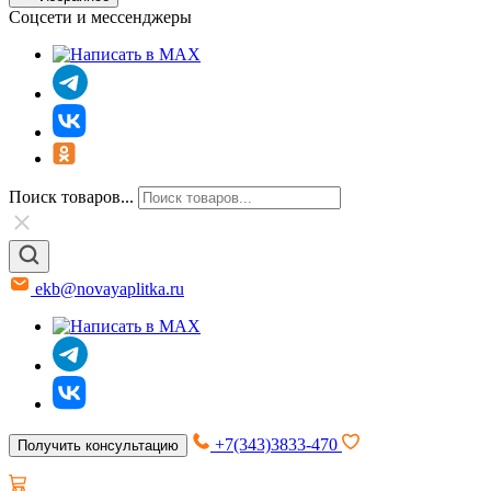
Соцсети и мессенджеры
Поиск товаров...
ekb@novayaplitka.ru
+7(343)3833-470
Получить консультацию