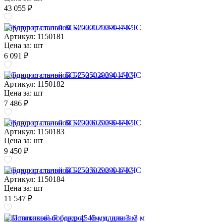
43 055 ₽
Бордюр стальной БС-200.4.290-4-I-ЧС
Артикул: 1150181
Цена за:
шт
6 091 ₽
Бордюр стальной БС-250.4.290-4-I-ЧС
Артикул: 1150182
Цена за:
шт
7 486 ₽
Бордюр стальной БС-200.6.290-6-I-ЧС
Артикул: 1150183
Цена за:
шт
9 450 ₽
Бордюр стальной БС-250.6.290-6-I-ЧС
Артикул: 1150184
Цена за:
шт
11 547 ₽
Пластиковый бордюр 45 мм, длина 3 м