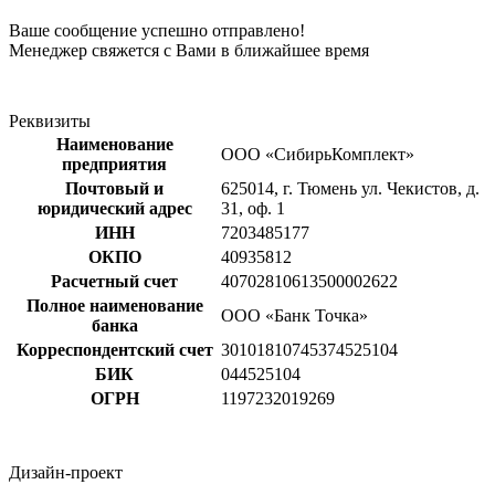
Ваше сообщение успешно отправлено!
Менеджер свяжется с Вами в ближайшее время
Реквизиты
Наименование
ООО «СибирьКомплект»
предприятия
Почтовый и
625014, г. Тюмень ул. Чекистов, д.
юридический адрес
31, оф. 1
ИНН
7203485177
ОКПО
40935812
Расчетный счет
40702810613500002622
Полное наименование
ООО «Банк Точка»
банка
Корреспондентский счет
30101810745374525104
БИК
044525104
ОГРН
1197232019269
Дизайн-проект