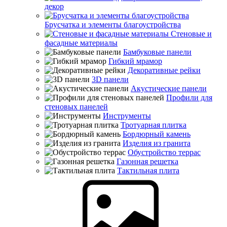
декор
Брусчатка и элементы благоустройства
Стеновые и
фасадные материалы
Бамбуковые панели
Гибкий мрамор
Декоративные рейки
3D панели
Акустические панели
Профили для
стеновых панелей
Инструменты
Тротуарная плитка
Бордюрный камень
Изделия из гранита
Обустройство террас
Газонная решетка
Тактильная плита