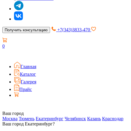
+7(343)3833-470
Получить консультацию
0
Главная
Каталог
Галерея
Прайс
Ваш город
Москва
Тюмень
Екатеринбург
Челябинск
Казань
Краснодар
Ваш город Екатеринбург?