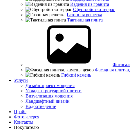
Изделия из гранита
Обустройство террас
Газонная решетка
Тактильная плита
Фотогал
Фасадная плитка,
Гибкий камень
Услуги
Дизайн-проект мощения
Укладка тротуарной плитки
Визуализация мощения
Ландшафтный дизайн
Водоотведение
Прайс
Фотогалерея
Контакты
Покупателю