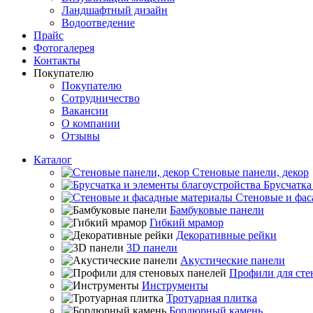
Ландшафтный дизайн
Водоотведение
Прайс
Фотогалерея
Контакты
Покупателю
Покупателю
Сотрудничество
Вакансии
О компании
Отзывы
Каталог
Стеновые панели, декор
Брусчатка
Стеновые и фас
Бамбуковые панели
Гибкий мрамор
Декоративные рейки
3D панели
Акустические панели
Профили для сте
Инструменты
Тротуарная плитка
Бордюрный камень