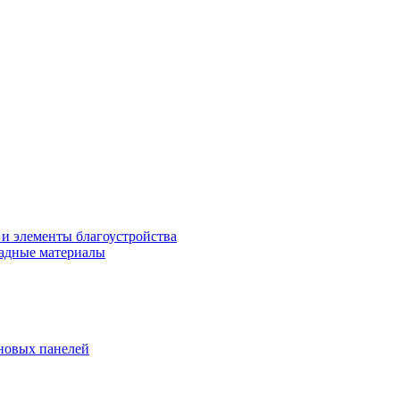
 и элементы благоустройства
адные материалы
новых панелей