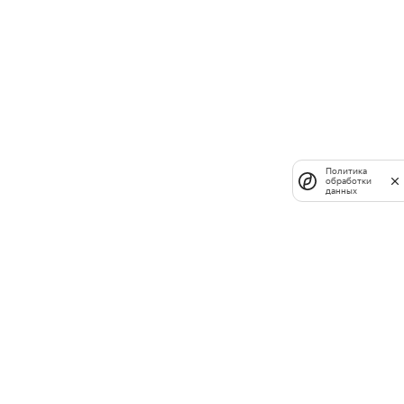
Политика
обработки
данных