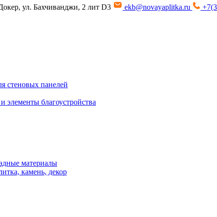
Докер, ул. Бахчиванджи, 2 лит D3
ekb@novayaplitka.ru
+7(3
я стеновых панелей
 и элементы благоустройства
адные материалы
итка, камень, декор