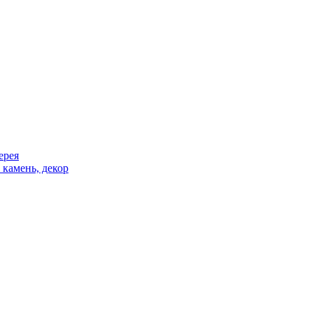
ерея
 камень, декор