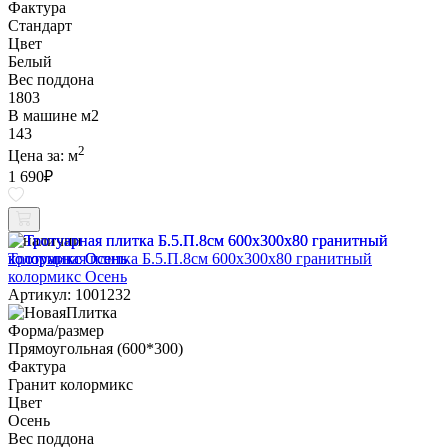
Фактура
Стандарт
Цвет
Белый
Вес поддона
1803
В машине м2
143
2
Цена за:
м
1 690
₽
В наличии
Тротуарная плитка Б.5.П.8см 600х300х80 гранитный
колормикс Осень
Артикул: 1001232
Форма/размер
Прямоугольная (600*300)
Фактура
Гранит колормикс
Цвет
Осень
Вес поддона