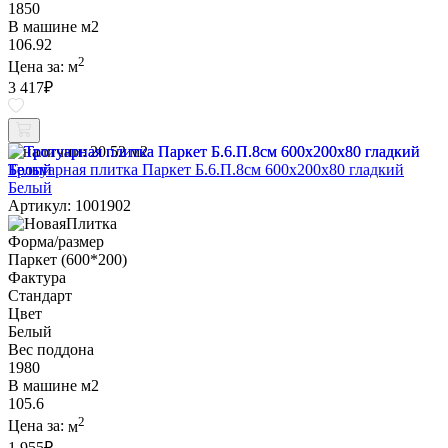
1850
В машине м2
106.92
2
Цена за:
м
3 417
₽
В наличии:
20.52 м2
Тротуарная плитка Паркет Б.6.П.8см 600х200х80 гладкий
Белый
Артикул: 1001902
Форма/размер
Паркет (600*200)
Фактура
Стандарт
Цвет
Белый
Вес поддона
1980
В машине м2
105.6
2
Цена за:
м
1 955
₽