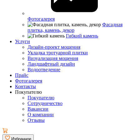
Фотогалерея
Фасадная
плитка, камень, декор
Гибкий камень
Услуги
Дизайн-проект мощения
Укладка тротуарной плитки
Визуализация мощения
Ландшафтный дизайн
Водоотведение
Прайс
Фотогалерея
Контакты
Покупателю
Покупателю
Сотрудничество
Вакансии
О компании
Отзывы
Избранное