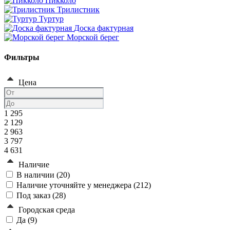
Пикколо
Трилистник
Туртур
Доска фактурная
Морской берег
Фильтры
Цена
1 295
2 129
2 963
3 797
4 631
Наличие
В наличии (
20
)
Наличие уточняйте у менеджера (
212
)
Под заказ (
28
)
Городская среда
Да (
9
)