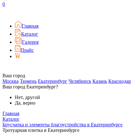
0
Главная
Каталог
Галерея
Прайс
Ваш город
Москва
Тюмень
Екатеринбург
Челябинск
Казань
Краснодар
Ваш город Екатеринбург?
Нет, другой
Да, верно
Главная
Каталог
Брусчатка и элементы благоустройства в Екатеринбурге
Тротуарная плитка в Екатеринбурге