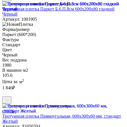
Наличие уточняйте у менеджера
Тротуарная плитка Паркет Б.6.П.8см 600х200х80 гладкий
Черный
Артикул: 1001905
Форма/размер
Паркет (600*200)
Фактура
Стандарт
Цвет
Черный
Вес поддона
1980
В машине м2
105.6
2
Цена за:
м
1 846
₽
Наличие уточняйте у менеджера
-100%
Тротуарная плитка Прямоугольная, 600х300х60 мм, стандарт
Желтый
Артикул: Д1050704