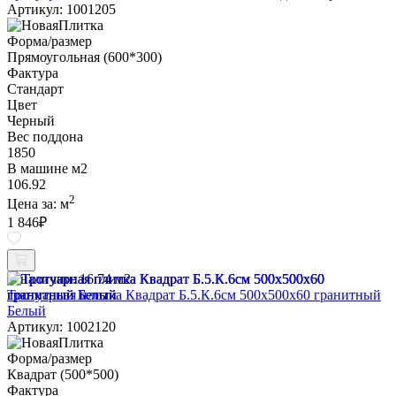
Артикул: 1001205
Форма/размер
Прямоугольная (600*300)
Фактура
Стандарт
Цвет
Черный
Вес поддона
1850
В машине м2
106.92
2
Цена за:
м
1 846
₽
В наличии:
16.74 м2
Тротуарная плитка Квадрат Б.5.К.6см 500х500х60 гранитный
Белый
Артикул: 1002120
Форма/размер
Квадрат (500*500)
Фактура