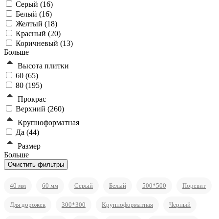
Серый (
16
)
Белый (
16
)
Желтый (
18
)
Красный (
20
)
Коричневый (
13
)
Больше
Высота плитки
60 (
65
)
80 (
195
)
Прокрас
Верхний (
260
)
Крупноформатная
Да (
44
)
Размер
Больше
40 мм
60 мм
Серый
Белый
500*500
Поревит
Для дорожек
300*300
Крупноформатная
Черный