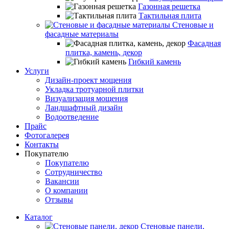
Газонная решетка
Тактильная плита
Стеновые и
фасадные материалы
Фасадная
плитка, камень, декор
Гибкий камень
Услуги
Дизайн-проект мощения
Укладка тротуарной плитки
Визуализация мощения
Ландшафтный дизайн
Водоотведение
Прайс
Фотогалерея
Контакты
Покупателю
Покупателю
Сотрудничество
Вакансии
О компании
Отзывы
Каталог
Стеновые панели,