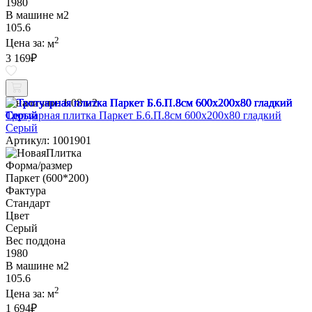
1980
В машине м2
105.6
2
Цена за:
м
3 169
₽
В наличии:
1.08 м2
Тротуарная плитка Паркет Б.6.П.8см 600х200х80 гладкий
Серый
Артикул: 1001901
Форма/размер
Паркет (600*200)
Фактура
Стандарт
Цвет
Серый
Вес поддона
1980
В машине м2
105.6
2
Цена за:
м
1 694
₽