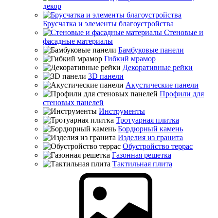
декор
Брусчатка и элементы благоустройства
Стеновые и
фасадные материалы
Бамбуковые панели
Гибкий мрамор
Декоративные рейки
3D панели
Акустические панели
Профили для
стеновых панелей
Инструменты
Тротуарная плитка
Бордюрный камень
Изделия из гранита
Обустройство террас
Газонная решетка
Тактильная плита