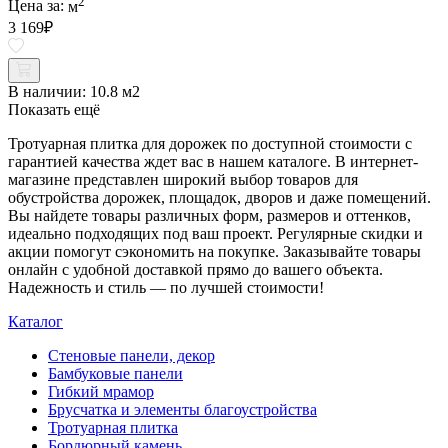
2
Цена за:
м
3 169
₽
В наличии:
10.8 м2
Показать ещё
Тротуарная плитка для дорожек по доступной стоимости с
гарантией качества ждет вас в нашем каталоге. В интернет-
магазине представлен широкий выбор товаров для
обустройства дорожек, площадок, дворов и даже помещений.
Вы найдете товары различных форм, размеров и оттенков,
идеально подходящих под ваш проект. Регулярные скидки и
акции помогут сэкономить на покупке. Заказывайте товары
онлайн с удобной доставкой прямо до вашего объекта.
Надежность и стиль — по лучшей стоимости!
Каталог
Стеновые панели, декор
Бамбуковые панели
Гибкий мрамор
Брусчатка и элементы благоустройства
Тротуарная плитка
Бордюрный камень