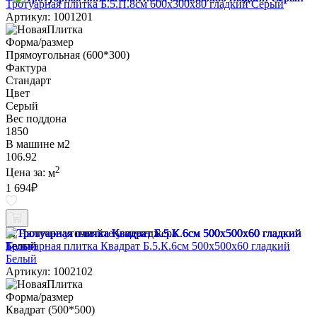
Тротуарная плитка Б.5.П.8см 600х300х80 гладкий Серый
Артикул: 1001201
Форма/размер
Прямоугольная (600*300)
Фактура
Стандарт
Цвет
Серый
Вес поддона
1850
В машине м2
106.92
2
Цена за:
м
1 694
₽
Наличие уточняйте у менеджера
Тротуарная плитка Квадрат Б.5.К.6см 500х500х60 гладкий
Белый
Артикул: 1002102
Форма/размер
Квадрат (500*500)