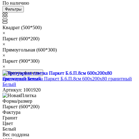
По наличию
Фильтры
Квадрат (500*500)
×
Паркет (600*200)
×
Прямоугольная (600*300)
×
Паркет (900*300)
×
Сбросить фильтры
Тротуарная плитка Паркет Б.6.П.8см 600х200х80 гранитный
Белый
Артикул: 1001920
Форма/размер
Паркет (600*200)
Фактура
Гранит
Цвет
Белый
Вес поддона