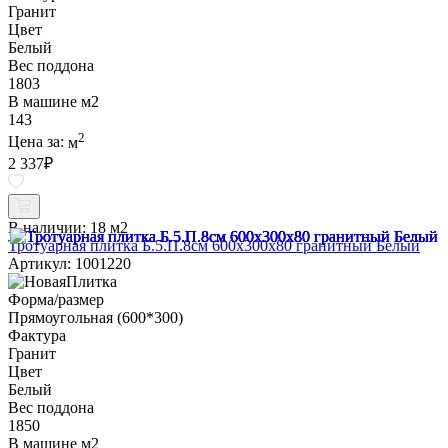
Гранит
Цвет
Белый
Вес поддона
1803
В машине м2
143
2
Цена за:
м
2 337
₽
В наличии:
18 м2
Тротуарная плитка Б.5.П.8см 600х300х80 гранитный Белый
Артикул: 1001220
Форма/размер
Прямоугольная (600*300)
Фактура
Гранит
Цвет
Белый
Вес поддона
1850
В машине м2