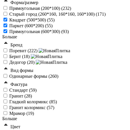
Форма/размер
Прямоугольная (200*100) (
232
)
Старый город (260*160, 160*160, 160*100) (
171
)
Квадрат (500*500) (
55
)
Паркет (600*200) (
55
)
Прямоугольная (600*300) (
93
)
Больше
Бренд
Поревит (
222
)
Берит (
18
)
Дедогор (
20
)
Вид формы
Одинарные формы (
260
)
Фактура
Стандарт (
59
)
Гранит (
28
)
Гладкий колормикс (
85
)
Гранит колормикс (
57
)
Мрамор (
19
)
Больше
Цвет