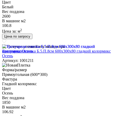
Цвет
Белый
Вес поддона
2600
В машине м2
100.8
2
Цена за:
м
Цена по запросу
Наличие уточняйте у менеджера
Тротуарная плитка Б.5.П.8см 600х300х80 гладкий колормикс
Осень
Артикул: 1001211
Форма/размер
Прямоугольная (600*300)
Фактура
Гладкий колормикс
Цвет
Осень
Вес поддона
1850
В машине м2
106.92