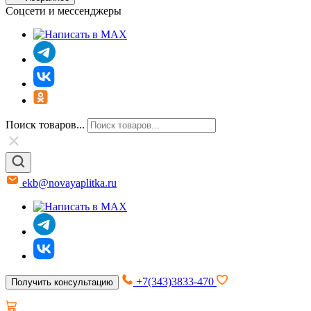
Соцсети и мессенджеры
Поиск товаров...
ekb@novayaplitka.ru
+7(343)3833-470
Получить консультацию