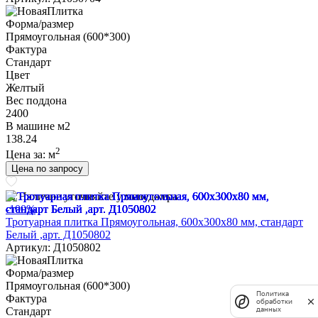
Форма/размер
Прямоугольная (600*300)
Фактура
Стандарт
Цвет
Желтый
Вес поддона
2400
В машине м2
138.24
2
Цена за:
м
Цена по запросу
Наличие уточняйте у менеджера
-100%
Тротуарная плитка Прямоугольная, 600х300х80 мм, стандарт
Белый ,арт. Д1050802
Артикул: Д1050802
Форма/размер
Прямоугольная (600*300)
Политика
Фактура
обработки
Стандарт
данных