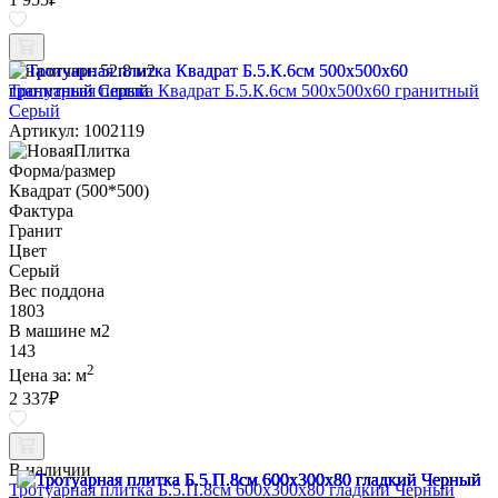
В наличии:
52.8 м2
Тротуарная плитка Квадрат Б.5.К.6см 500х500х60 гранитный
Серый
Артикул: 1002119
Форма/размер
Квадрат (500*500)
Фактура
Гранит
Цвет
Серый
Вес поддона
1803
В машине м2
143
2
Цена за:
м
2 337
₽
В наличии
Тротуарная плитка Б.5.П.8см 600х300х80 гладкий Черный