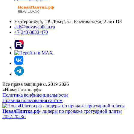
Екатеринбург, ТК Докер, ул. Бахчиванджи, 2 лит D3
ekb@novayaplitka.ru
+7(343)3833-470
Все права защищены. 2019-2026
«НоваяПлитка.рф»
Политика конфиденциальности
Правила пользования сайтом
НоваяПлитка.рф
- лидеры по продаже тротуарной плиты
2022-2023г.