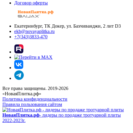
Договор оферты
Екатеринбург, ТК Докер, ул. Бахчиванджи, 2 лит D3
ekb@novayaplitka.ru
+7(343)3833-470
Все права защищены. 2019-2026
«НоваяПлитка.рф»
Политика конфиденциальности
Правила пользования сайтом
НоваяПлитка.рф
- лидеры по продаже тротуарной плиты
2022-2023г.