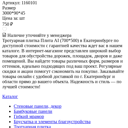
Артикул: 1160101
Размер
3000*90*45
Цена за:
шт
750 ₽
Наличие уточняйте у менеджера
Тротуарная плитка Плита AI (700*500) в Екатеринбурге по
доступной стоимости с гарантией качества ждет вас в нашем
каталоге. В интернет-магазине представлен широкий выбор
товаров для обустройства дорожек, площадок, дворов и даже
помещений. Вы найдете товары различных форм, размеров и
оттенков, идеально подходящих под ваш проект. Регулярные
скидки и акции помогут сэкономить на покупке. Заказывайте
товары онлайн с удобной доставкой по г. Екатеринбург и
области прямо до вашего объекта. Надежность и стиль — по
лучшей стоимости!
Каталог
Стеновые панели, декор
Бамбуковые панели
Гибкий мрамор
Брусчатка и элементы благоустройства
Тротуарная плитка