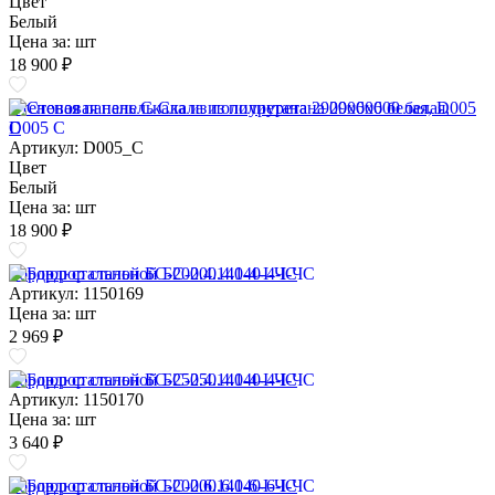
Цвет
Белый
Цена за:
шт
18 900 ₽
Стеновая панель Скала из полиуретана 2900х600 белая, D005
C
Артикул: D005_C
Цвет
Белый
Цена за:
шт
18 900 ₽
Бордюр стальной БС-200.4.140-4-I-ЧС
Артикул: 1150169
Цена за:
шт
2 969 ₽
Бордюр стальной БС-250.4.140-4-I-ЧС
Артикул: 1150170
Цена за:
шт
3 640 ₽
Бордюр стальной БС-200.6.140-6-I-ЧС