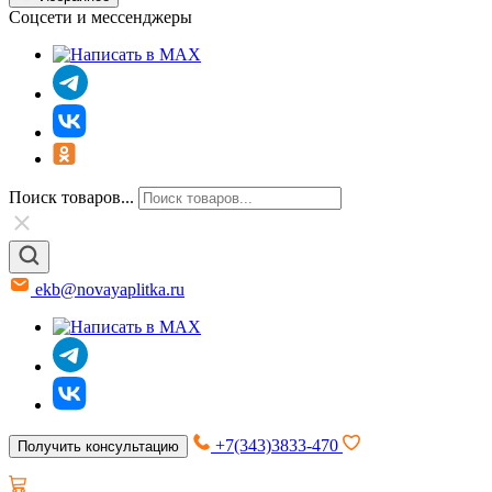
Соцсети и мессенджеры
Поиск товаров...
ekb@novayaplitka.ru
+7(343)3833-470
Получить консультацию