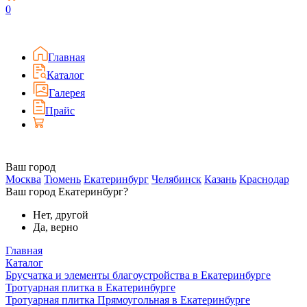
0
Главная
Каталог
Галерея
Прайс
Ваш город
Москва
Тюмень
Екатеринбург
Челябинск
Казань
Краснодар
Ваш город Екатеринбург?
Нет, другой
Да, верно
Главная
Каталог
Брусчатка и элементы благоустройства в Екатеринбурге
Тротуарная плитка в Екатеринбурге
Тротуарная плитка Прямоугольная в Екатеринбурге