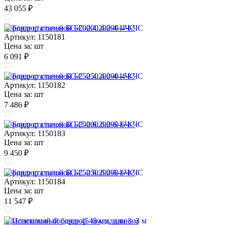
43 055 ₽
Бордюр стальной БС-200.4.290-4-I-ЧС
Артикул: 1150181
Цена за:
шт
6 091 ₽
Бордюр стальной БС-250.4.290-4-I-ЧС
Артикул: 1150182
Цена за:
шт
7 486 ₽
Бордюр стальной БС-200.6.290-6-I-ЧС
Артикул: 1150183
Цена за:
шт
9 450 ₽
Бордюр стальной БС-250.6.290-6-I-ЧС
Артикул: 1150184
Цена за:
шт
11 547 ₽
Пластиковый бордюр 45 мм, длина 3 м