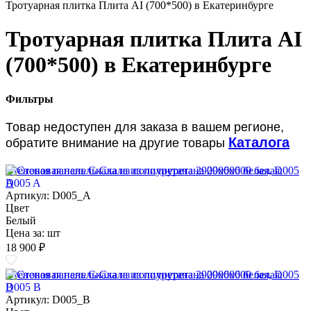
Тротуарная плитка Плита AI (700*500) в Екатеринбурге
Тротуарная плитка Плита AI
(700*500) в Екатеринбурге
Фильтры
Товар недоступен для заказа в вашем регионе,
Каталога
обратите внимание на другие товары
Стеновая панель Скала из полиуретана 2900х600 белая, D005
A
Артикул: D005_A
Цвет
Белый
Цена за:
шт
18 900 ₽
Стеновая панель Скала из полиуретана 2900х600 белая, D005
B
Артикул: D005_B