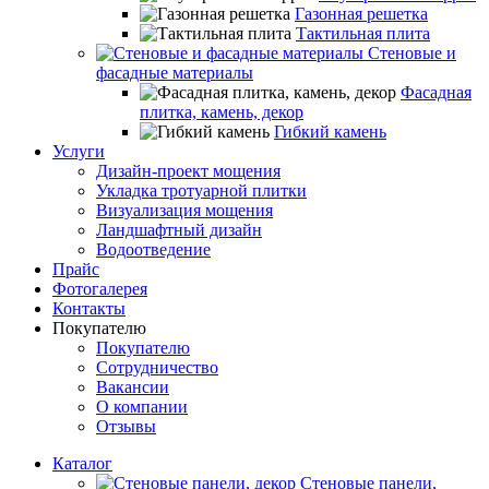
Газонная решетка
Тактильная плита
Стеновые и
фасадные материалы
Фасадная
плитка, камень, декор
Гибкий камень
Услуги
Дизайн-проект мощения
Укладка тротуарной плитки
Визуализация мощения
Ландшафтный дизайн
Водоотведение
Прайс
Фотогалерея
Контакты
Покупателю
Покупателю
Сотрудничество
Вакансии
О компании
Отзывы
Каталог
Стеновые панели,