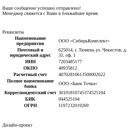
Ваше сообщение успешно отправлено!
Менеджер свяжется с Вами в ближайшее время
Реквизиты
Наименование
ООО «СибирьКомплект»
предприятия
Почтовый и
625014, г. Тюмень ул. Чекистов, д.
юридический адрес
31, оф. 1
ИНН
7203485177
ОКПО
40935812
Расчетный счет
40702810613500002622
Полное наименование
ООО «Банк Точка»
банка
Корреспондентский счет
30101810745374525104
БИК
044525104
ОГРН
1197232019269
Дизайн-проект