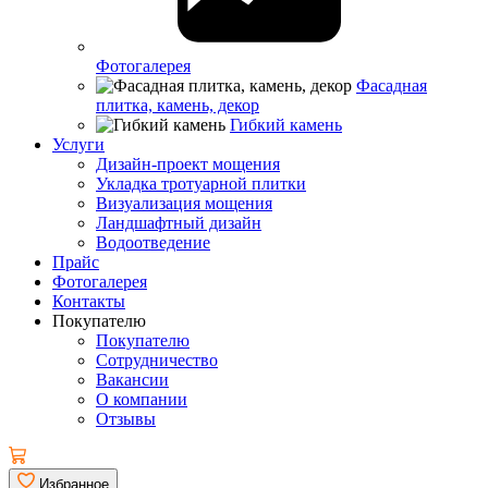
Фотогалерея
Фасадная
плитка, камень, декор
Гибкий камень
Услуги
Дизайн-проект мощения
Укладка тротуарной плитки
Визуализация мощения
Ландшафтный дизайн
Водоотведение
Прайс
Фотогалерея
Контакты
Покупателю
Покупателю
Сотрудничество
Вакансии
О компании
Отзывы
Избранное