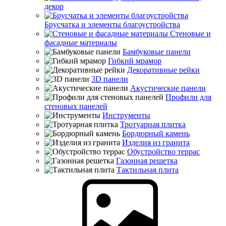
декор
Брусчатка и элементы благоустройства
Стеновые и
фасадные материалы
Бамбуковые панели
Гибкий мрамор
Декоративные рейки
3D панели
Акустические панели
Профили для
стеновых панелей
Инструменты
Тротуарная плитка
Бордюрный камень
Изделия из гранита
Обустройство террас
Газонная решетка
Тактильная плита