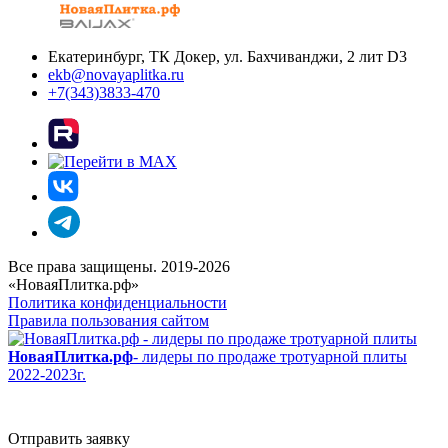
Екатеринбург, ТК Докер, ул. Бахчиванджи, 2 лит D3
ekb@novayaplitka.ru
+7(343)3833-470
Все права защищены. 2019-2026
«НоваяПлитка.рф»
Политика конфиденциальности
Правила пользования сайтом
НоваяПлитка.рф
- лидеры по продаже тротуарной плиты
2022-2023г.
Отправить заявку