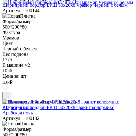
Шарнирный бордюр БРШ 50х20х8 мрамор Черный с белым
Артикул: 1100144
Форма/размер
500*200*80
Фактура
Мрамор
Цвет
Черный с белым
Вес поддона
1775
В машине м2
1056
Цена за:
шт
428
₽
Наличие уточняйте у менеджера
Шарнирный бордюр БРШ 50х20х8 гранит колормикс
Арабская ночь
Артикул: 1100132
Форма/размер
500*200*80