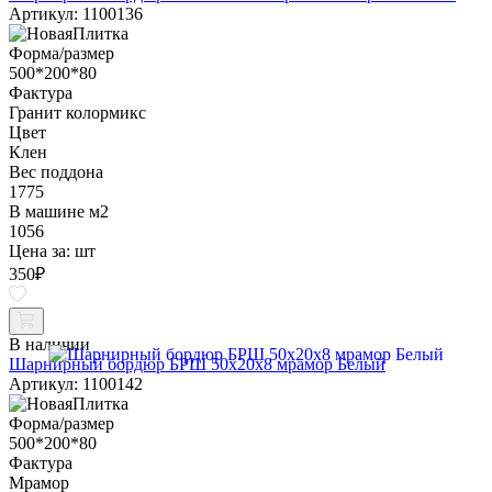
Артикул: 1100136
Форма/размер
500*200*80
Фактура
Гранит колормикс
Цвет
Клен
Вес поддона
1775
В машине м2
1056
Цена за:
шт
350
₽
В наличии
Шарнирный бордюр БРШ 50х20х8 мрамор Белый
Артикул: 1100142
Форма/размер
500*200*80
Фактура
Мрамор