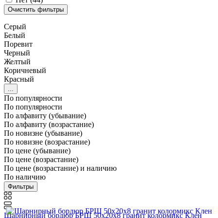
Серый
Белый
Поревит
Черный
Желтый
Коричневый
Красный
...
По популярности
По популярности
По алфавиту (убывание)
По алфавиту (возрастание)
По новизне (убывание)
По новизне (возрастание)
По цене (убывание)
По цене (возрастание)
По цене (возрастание) и наличию
По наличию
Фильтры
Шарнирный бордюр БРШ 50х20х8 гранит колормикс Клен