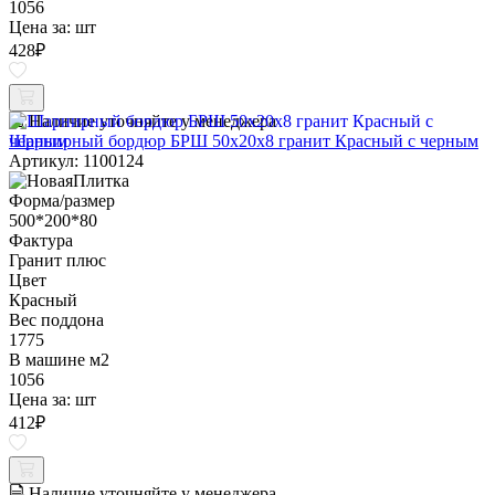
1056
Цена за:
шт
428
₽
Наличие уточняйте у менеджера
Шарнирный бордюр БРШ 50х20х8 гранит Красный с черным
Артикул: 1100124
Форма/размер
500*200*80
Фактура
Гранит плюс
Цвет
Красный
Вес поддона
1775
В машине м2
1056
Цена за:
шт
412
₽
Наличие уточняйте у менеджера