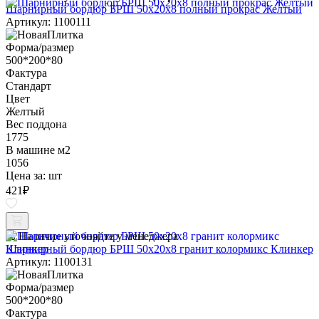
Шарнирный бордюр БРШ 50х20х8 полный прокрас Желтый
Артикул: 1100111
Форма/размер
500*200*80
Фактура
Стандарт
Цвет
Желтый
Вес поддона
1775
В машине м2
1056
Цена за:
шт
421
₽
Наличие уточняйте у менеджера
Шарнирный бордюр БРШ 50х20х8 гранит колормикс Клинкер
Артикул: 1100131
Форма/размер
500*200*80
Фактура