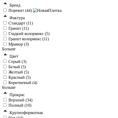
Бренд
Поревит (
44
)
Фактура
Стандарт (
11
)
Гранит (
11
)
Гладкий колормикс (
5
)
Гранит колормикс (
11
)
Мрамор (
3
)
Больше
Цвет
Серый (
3
)
Белый (
5
)
Желтый (
5
)
Красный (
5
)
Коричневый (
4
)
Больше
Прокрас
Верхний (
34
)
Полный (
10
)
Крупноформатная
Нет (
44
)