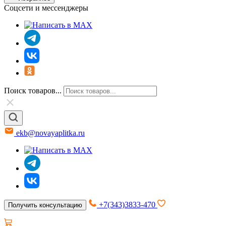
Соцсети и мессенджеры
Поиск товаров...
ekb@novayaplitka.ru
+7(343)3833-470
Получить консультацию