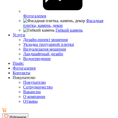
Фотогалерея
Фасадная
плитка, камень, декор
Гибкий камень
Услуги
Дизайн-проект мощения
Укладка тротуарной плитки
Визуализация мощения
Ландшафтный дизайн
Водоотведение
Прайс
Фотогалерея
Контакты
Покупателю
Покупателю
Сотрудничество
Вакансии
О компании
Отзывы
Избранное