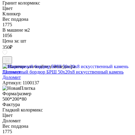
Гранит колормикс
Цвет
Клинкер
Вес поддона
1775
В машине м2
1056
Цена за:
шт
350
₽
Наличие уточняйте у менеджера
Шарнирный бордюр БРШ 50х20х8 искусственный камень
Доломит
Артикул: 1100137
Форма/размер
500*200*80
Фактура
Гладкий колормикс
Цвет
Доломит
Вес поддона
1775