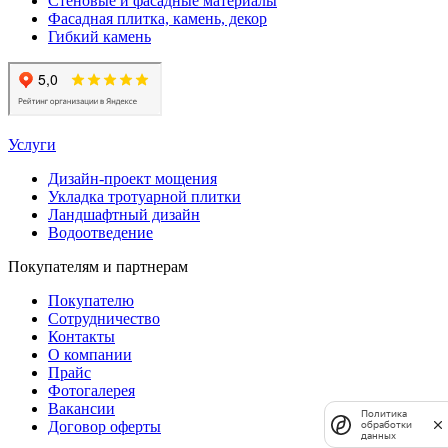
Стеновые и фасадные материалы
Фасадная плитка, камень, декор
Гибкий камень
Услуги
Дизайн-проект мощения
Укладка тротуарной плитки
Ландшафтный дизайн
Водоотведение
Покупателям и партнерам
Покупателю
Сотрудничество
Контакты
О компании
Прайс
Фотогалерея
Вакансии
Политика
Договор оферты
обработки
данных