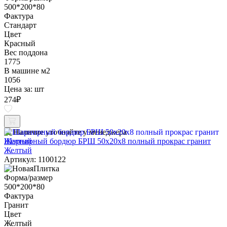
500*200*80
Фактура
Стандарт
Цвет
Красный
Вес поддона
1775
В машине м2
1056
Цена за:
шт
274
₽
Наличие уточняйте у менеджера
Шарнирный бордюр БРШ 50х20х8 полный прокрас гранит
Желтый
Артикул: 1100122
Форма/размер
500*200*80
Фактура
Гранит
Цвет
Желтый