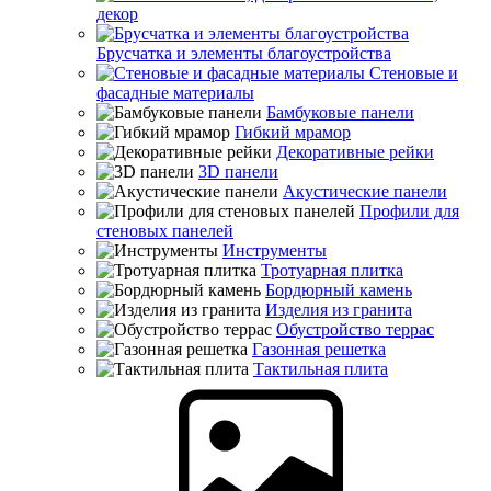
декор
Брусчатка и элементы благоустройства
Стеновые и
фасадные материалы
Бамбуковые панели
Гибкий мрамор
Декоративные рейки
3D панели
Акустические панели
Профили для
стеновых панелей
Инструменты
Тротуарная плитка
Бордюрный камень
Изделия из гранита
Обустройство террас
Газонная решетка
Тактильная плита