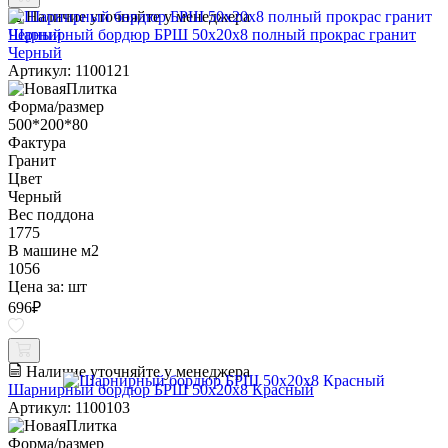
Наличие уточняйте у менеджера
Шарнирный бордюр БРШ 50х20х8 полный прокрас гранит
Черный
Артикул: 1100121
Форма/размер
500*200*80
Фактура
Гранит
Цвет
Черный
Вес поддона
1775
В машине м2
1056
Цена за:
шт
696
₽
Наличие уточняйте у менеджера
Шарнирный бордюр БРШ 50х20х8 Красный
Артикул: 1100103
Форма/размер