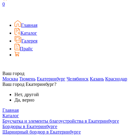
0
Главная
Каталог
Галерея
Прайс
Ваш город
Москва
Тюмень
Екатеринбург
Челябинск
Казань
Краснодар
Ваш город Екатеринбург?
Нет, другой
Да, верно
Главная
Каталог
Брусчатка и элементы благоустройства в Екатеринбурге
Бордюры в Екатеринбурге
Шарнирный бордюр в Екатеринбурге