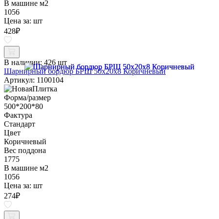
В машине м2
1056
Цена за:
шт
428
₽
В наличии:
426 шт
Шарнирный бордюр БРШ 50х20х8 Коричневый
Артикул: 1100104
Форма/размер
500*200*80
Фактура
Стандарт
Цвет
Коричневый
Вес поддона
1775
В машине м2
1056
Цена за:
шт
274
₽