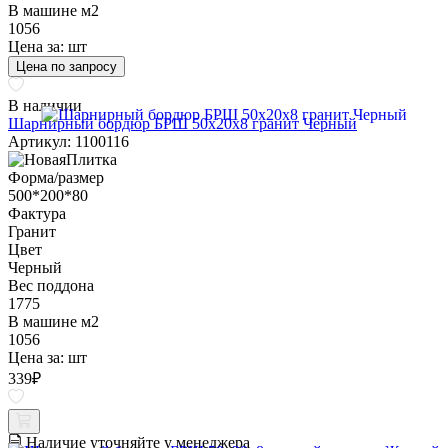
В машине м2
1056
Цена за:
шт
Цена по запросу
В наличии
Шарнирный бордюр БРШ 50х20х8 гранит Черный
Артикул: 1100116
Форма/размер
500*200*80
Фактура
Гранит
Цвет
Черный
Вес поддона
1775
В машине м2
1056
Цена за:
шт
339
₽
Наличие уточняйте у менеджера