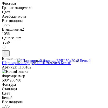
Фактура
Гранит колормикс
Цвет
Арабская ночь
Вес поддона
1775
В машине м2
1056
Цена за:
шт
350
₽
В наличии
Шарнирный бордюр БРШ 50х20х8 Белый
Артикул: 1100102
Форма/размер
500*200*80
Фактура
Стандарт
Цвет
Белый
Вес поддона
1775