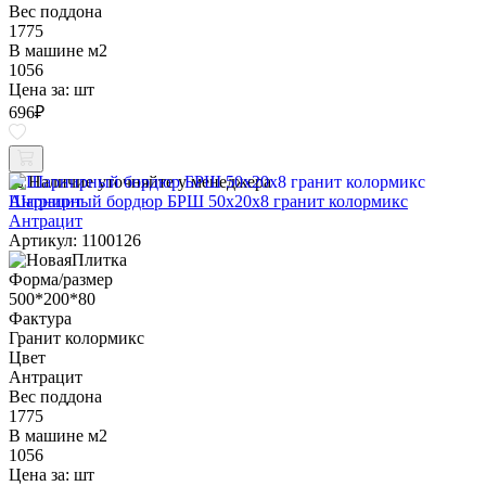
Вес поддона
1775
В машине м2
1056
Цена за:
шт
696
₽
Наличие уточняйте у менеджера
Шарнирный бордюр БРШ 50х20х8 гранит колормикс
Антрацит
Артикул: 1100126
Форма/размер
500*200*80
Фактура
Гранит колормикс
Цвет
Антрацит
Вес поддона
1775
В машине м2
1056
Цена за:
шт