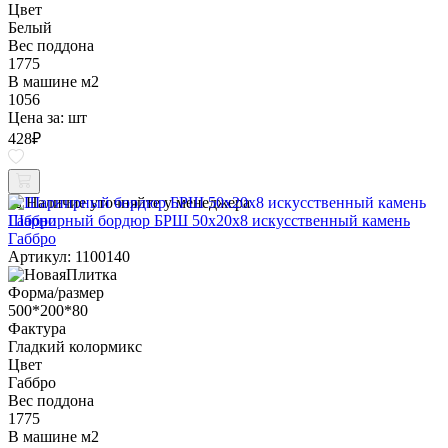
Цвет
Белый
Вес поддона
1775
В машине м2
1056
Цена за:
шт
428
₽
Наличие уточняйте у менеджера
Шарнирный бордюр БРШ 50х20х8 искусственный камень
Габбро
Артикул: 1100140
Форма/размер
500*200*80
Фактура
Гладкий колормикс
Цвет
Габбро
Вес поддона
1775
В машине м2