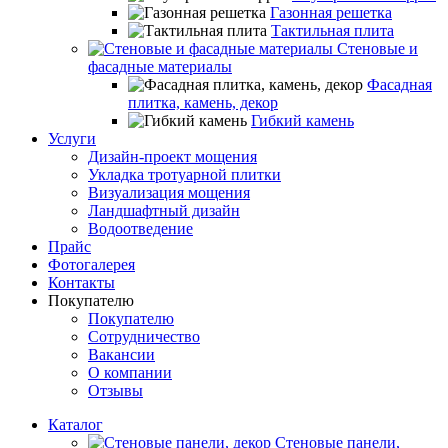
Газонная решетка
Тактильная плита
Стеновые и
фасадные материалы
Фасадная
плитка, камень, декор
Гибкий камень
Услуги
Дизайн-проект мощения
Укладка тротуарной плитки
Визуализация мощения
Ландшафтный дизайн
Водоотведение
Прайс
Фотогалерея
Контакты
Покупателю
Покупателю
Сотрудничество
Вакансии
О компании
Отзывы
Каталог
Стеновые панели,