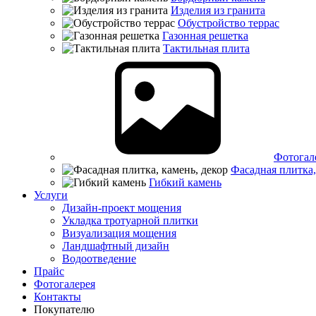
Изделия из гранита
Обустройство террас
Газонная решетка
Тактильная плита
Фотогал
Фасадная плитка,
Гибкий камень
Услуги
Дизайн-проект мощения
Укладка тротуарной плитки
Визуализация мощения
Ландшафтный дизайн
Водоотведение
Прайс
Фотогалерея
Контакты
Покупателю