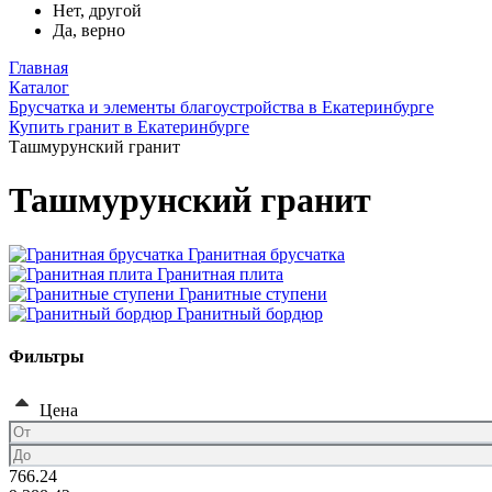
Нет, другой
Да, верно
Главная
Каталог
Брусчатка и элементы благоустройства в Екатеринбурге
Купить гранит в Екатеринбурге
Ташмурунский гранит
Ташмурунский гранит
Гранитная брусчатка
Гранитная плита
Гранитные ступени
Гранитный бордюр
Фильтры
Цена
766.24