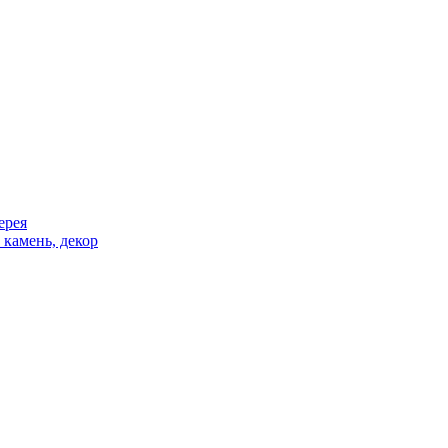
ерея
 камень, декор