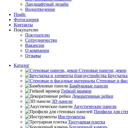
Ландшафтный дизайн
Водоотведение
Прайс
Фотогалерея
Контакты
Покупателю
Покупателю
Сотрудничество
Вакансии
О компании
Отзывы
Каталог
Стеновые панели, декор
Брусчатка
Стеновые и фас
Бамбуковые панели
Гибкий мрамор
Декоративные рейки
3D панели
Акустические панели
Профили для сте
Инструменты
Тротуарная плитка
Бордюрный камень