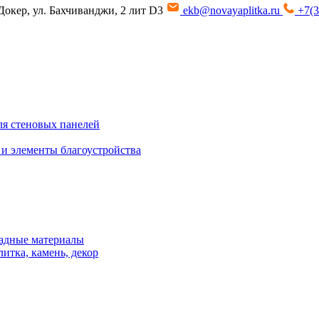
Докер, ул. Бахчиванджи, 2 лит D3
ekb@novayaplitka.ru
+7(3
я стеновых панелей
 и элементы благоустройства
адные материалы
итка, камень, декор