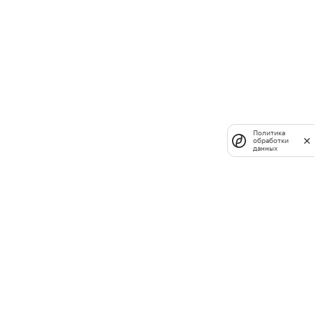
Политика
обработки
данных