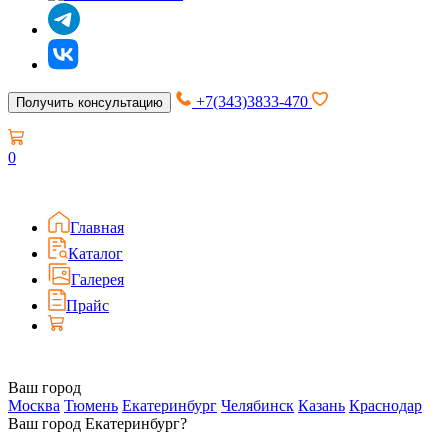
+7(343)3833-470
Получить консультацию
0
Главная
Каталог
Галерея
Прайс
Ваш город
Москва
Тюмень
Екатеринбург
Челябинск
Казань
Краснодар
Ваш город Екатеринбург?