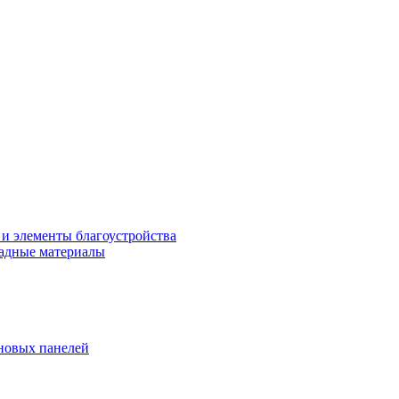
 и элементы благоустройства
адные материалы
новых панелей