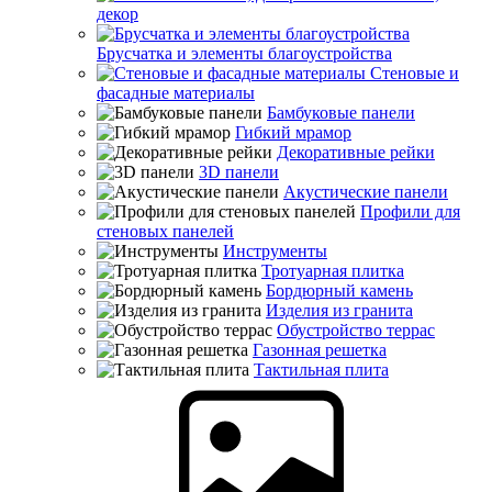
декор
Брусчатка и элементы благоустройства
Стеновые и
фасадные материалы
Бамбуковые панели
Гибкий мрамор
Декоративные рейки
3D панели
Акустические панели
Профили для
стеновых панелей
Инструменты
Тротуарная плитка
Бордюрный камень
Изделия из гранита
Обустройство террас
Газонная решетка
Тактильная плита