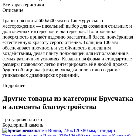
Все характеристики
Описание
Гранитная плита 600х600 мм из Ташмурунского
месторождения — идеальный выбор для создания стильных и
долговечных интерьеров и экстерьеров. Полированная
поверхность придаёт изделию элегантный блеск, подчёркивая
естественную красоту серого оттенка. Толщина 100 мм
обеспечивает прочность и устойчивость к внешним
воздействиям, делая плиту подходящей для использования в
самых различных условиях. Квадратная форма и стандартные
размеры позволяют легко интегрировать её в любой проект,
будь то облицовка фасадов, укладка полов или создание
уникальных дизайнерских решений.
Подробнее
Другие товары из категории Брусчатка
и элементы благоустройства
Тротуарная плитка
Бордюрный камень
Газонная решетка
Тротуарная плитка Волна, 236х126х80 мм, стандарт Красный