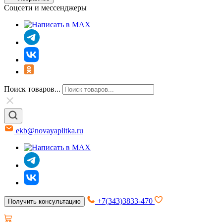
Соцсети и мессенджеры
Поиск товаров...
ekb@novayaplitka.ru
+7(343)3833-470
Получить консультацию