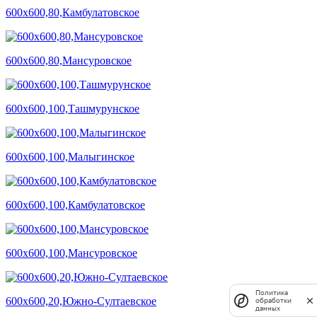
600х600,80,Камбулатовское
600х600,80,Мансуровское
600х600,100,Ташмурунское
600х600,100,Малыгинское
600х600,100,Камбулатовское
600х600,100,Мансуровское
Политика
600х600,20,Южно-Султаевское
обработки
данных