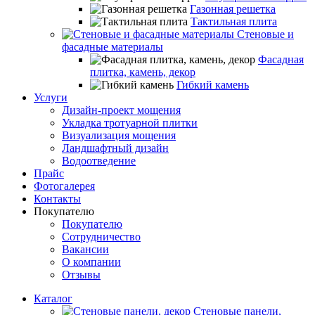
Газонная решетка
Тактильная плита
Стеновые и
фасадные материалы
Фасадная
плитка, камень, декор
Гибкий камень
Услуги
Дизайн-проект мощения
Укладка тротуарной плитки
Визуализация мощения
Ландшафтный дизайн
Водоотведение
Прайс
Фотогалерея
Контакты
Покупателю
Покупателю
Сотрудничество
Вакансии
О компании
Отзывы
Каталог
Стеновые панели,