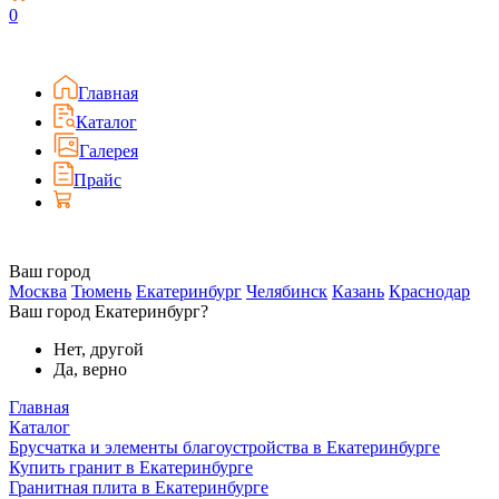
0
Главная
Каталог
Галерея
Прайс
Ваш город
Москва
Тюмень
Екатеринбург
Челябинск
Казань
Краснодар
Ваш город Екатеринбург?
Нет, другой
Да, верно
Главная
Каталог
Брусчатка и элементы благоустройства в Екатеринбурге
Купить гранит в Екатеринбурге
Гранитная плита в Екатеринбурге