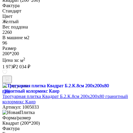
Квадрат (200*200)
Фактура
Стандарт
Цвет
Желтый
Вес поддона
2260
В машине м2
96
Размер
200*200
2
Цена за:
м
1 973
₽
2 034 ₽
Под заказ
-3%
Тротуарная плитка Квадрат Б.2.К.8см 200х200х80 гранитный
колормикс Каир
Артикул: 1005033
Форма/размер
Квадрат (200*200)
Фактура