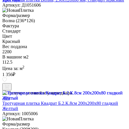
Артикул: Д1051606
Форма/размер
Волна (236*126)
Фактура
Стандарт
Цвет
Красный
Вес поддона
2200
В машине м2
112.5
2
Цена за:
м
1 356
₽
Наличие уточняйте у менеджера
-3%
Тротуарная плитка Квадрат Б.2.К.8см 200х200х80 гладкий
Желтый
Артикул: 1005006
Форма/размер