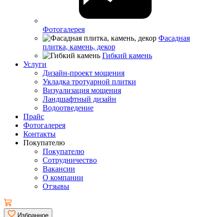
Фотогалерея
Фасадная
плитка, камень, декор
Гибкий камень
Услуги
Дизайн-проект мощения
Укладка тротуарной плитки
Визуализация мощения
Ландшафтный дизайн
Водоотведение
Прайс
Фотогалерея
Контакты
Покупателю
Покупателю
Сотрудничество
Вакансии
О компании
Отзывы
Избранное