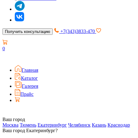
+7(343)3833-470
Получить консультацию
0
Главная
Каталог
Галерея
Прайс
Ваш город
Москва
Тюмень
Екатеринбург
Челябинск
Казань
Краснодар
Ваш город Екатеринбург?