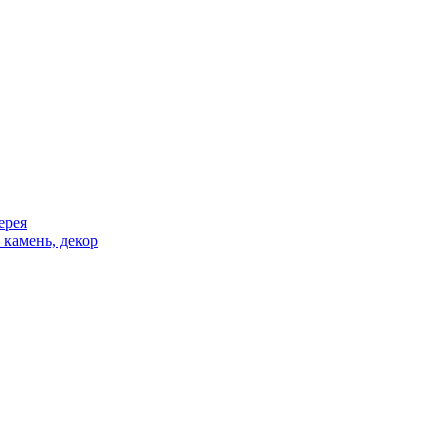
ерея
 камень, декор