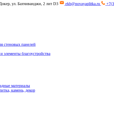
Докер, ул. Бахчиванджи, 2 лит D3
ekb@novayaplitka.ru
+7(3
я стеновых панелей
 и элементы благоустройства
адные материалы
итка, камень, декор