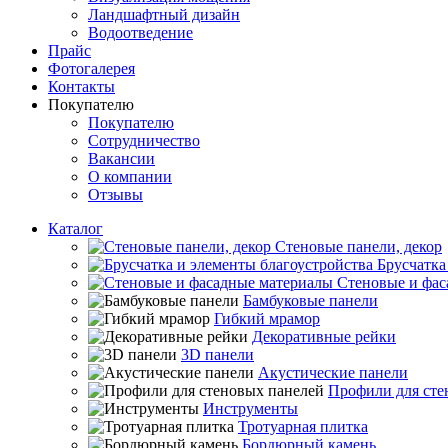
Ландшафтный дизайн
Водоотведение
Прайс
Фотогалерея
Контакты
Покупателю
Покупателю
Сотрудничество
Вакансии
О компании
Отзывы
Каталог
Стеновые панели, декор
Брусчатка
Стеновые и фас
Бамбуковые панели
Гибкий мрамор
Декоративные рейки
3D панели
Акустические панели
Профили для сте
Инструменты
Тротуарная плитка
Бордюрный камень