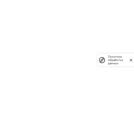
Политика
обработки
данных