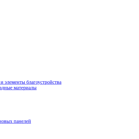
 и элементы благоустройства
адные материалы
новых панелей