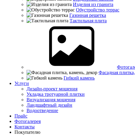
Изделия из гранита
Обустройство террас
Газонная решетка
Тактильная плита
Фотогал
Фасадная плитка,
Гибкий камень
Услуги
Дизайн-проект мощения
Укладка тротуарной плитки
Визуализация мощения
Ландшафтный дизайн
Водоотведение
Прайс
Фотогалерея
Контакты
Покупателю