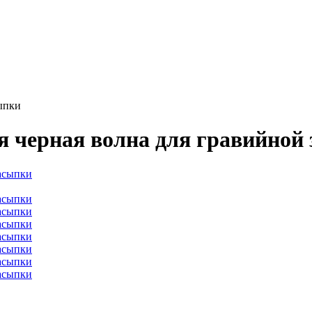
сыпки
я черная волна для гравийной