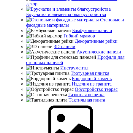
декор
Брусчатка и элементы благоустройства
Стеновые и
фасадные материалы
Бамбуковые панели
Гибкий мрамор
Декоративные рейки
3D панели
Акустические панели
Профили для
стеновых панелей
Инструменты
Тротуарная плитка
Бордюрный камень
Изделия из гранита
Обустройство террас
Газонная решетка
Тактильная плита