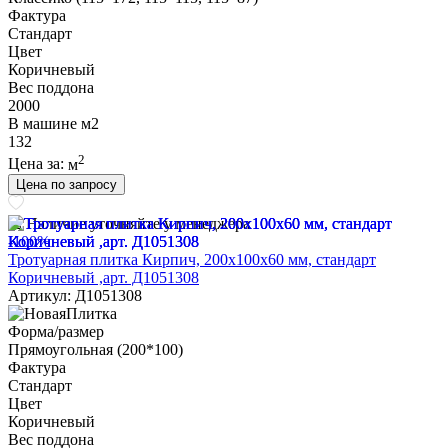
Фактура
Стандарт
Цвет
Коричневый
Вес поддона
2000
В машине м2
132
2
Цена за:
м
Цена по запросу
Наличие уточняйте у менеджера
-100%
Тротуарная плитка Кирпич, 200х100х60 мм, стандарт
Коричневый ,арт. Д1051308
Артикул: Д1051308
Форма/размер
Прямоугольная (200*100)
Фактура
Стандарт
Цвет
Коричневый
Вес поддона