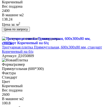
Коричневый
Вес поддона
2400
В машине м2
138.24
2
Цена за:
м
Цена по запросу
Наличие уточняйте у менеджера
-100%
Тротуарная плитка Прямоугольная, 600х300х80 мм, стандарт
Коричневый на б/ц
Артикул: Д1050809
Форма/размер
Прямоугольная (600*300)
Фактура
Стандарт
Цвет
Коричневый
Вес поддона
2600
В машине м2
100.8