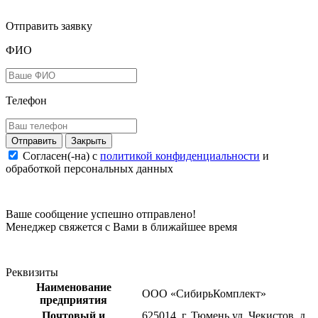
Отправить заявку
ФИО
Телефон
Закрыть
Согласен(-на) c
политикой конфиденциальности
и
обработкой персональных данных
Ваше сообщение успешно отправлено!
Менеджер свяжется с Вами в ближайшее время
Реквизиты
Наименование
ООО «СибирьКомплект»
предприятия
Почтовый и
625014, г. Тюмень ул. Чекистов, д.