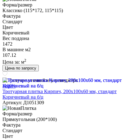
Форма/размер
Классико (115*172, 115*115)
Фактура
Стандарт
Цвет
Коричневый
Вес поддона
1472
В машине м2
107.12
2
Цена за:
м
Цена по запросу
Наличие уточняйте у менеджера
-100%
Тротуарная плитка Кирпич, 200х100х60 мм, стандарт
Коричневый на б/ц
Артикул: Д1051309
Форма/размер
Прямоугольная (200*100)
Фактура
Стандарт
Цвет