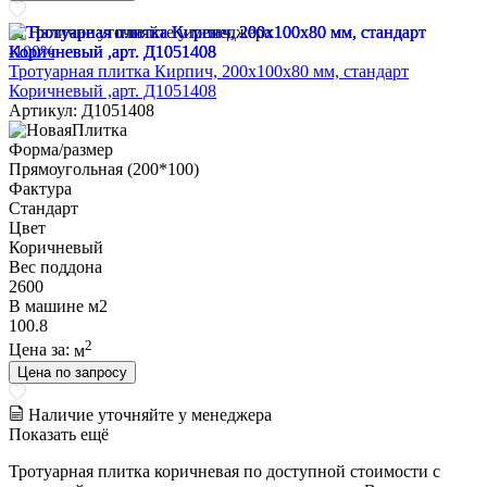
Наличие уточняйте у менеджера
-100%
Тротуарная плитка Кирпич, 200х100х80 мм, стандарт
Коричневый ,арт. Д1051408
Артикул: Д1051408
Форма/размер
Прямоугольная (200*100)
Фактура
Стандарт
Цвет
Коричневый
Вес поддона
2600
В машине м2
100.8
2
Цена за:
м
Цена по запросу
Наличие уточняйте у менеджера
Показать ещё
Тротуарная плитка коричневая по доступной стоимости с