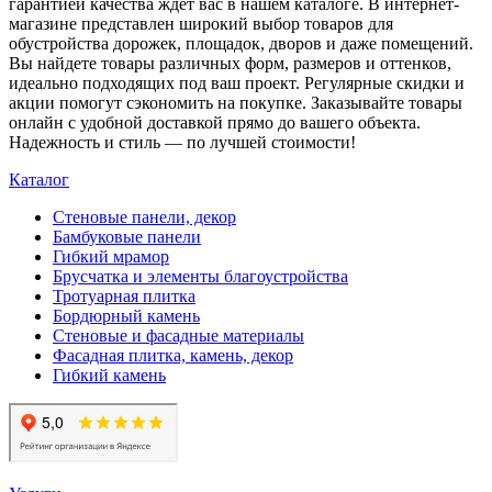
гарантией качества ждет вас в нашем каталоге. В интернет-
магазине представлен широкий выбор товаров для
обустройства дорожек, площадок, дворов и даже помещений.
Вы найдете товары различных форм, размеров и оттенков,
идеально подходящих под ваш проект. Регулярные скидки и
акции помогут сэкономить на покупке. Заказывайте товары
онлайн с удобной доставкой прямо до вашего объекта.
Надежность и стиль — по лучшей стоимости!
Каталог
Стеновые панели, декор
Бамбуковые панели
Гибкий мрамор
Брусчатка и элементы благоустройства
Тротуарная плитка
Бордюрный камень
Стеновые и фасадные материалы
Фасадная плитка, камень, декор
Гибкий камень