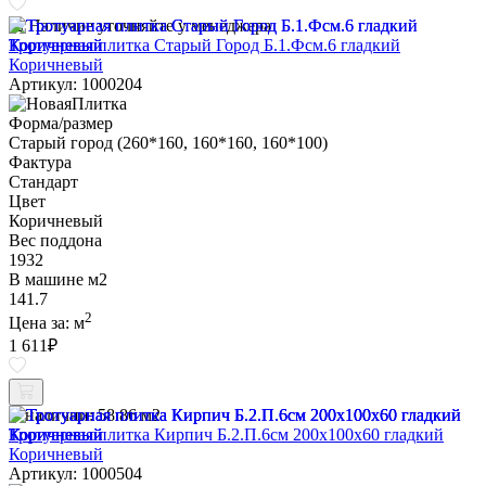
Наличие уточняйте у менеджера
Тротуарная плитка Старый Город Б.1.Фсм.6 гладкий
Коричневый
Артикул: 1000204
Форма/размер
Старый город (260*160, 160*160, 160*100)
Фактура
Стандарт
Цвет
Коричневый
Вес поддона
1932
В машине м2
141.7
2
Цена за:
м
1 611
₽
В наличии:
58.86 м2
Тротуарная плитка Кирпич Б.2.П.6см 200х100х60 гладкий
Коричневый
Артикул: 1000504