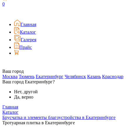
0
Главная
Каталог
Галерея
Прайс
Ваш город
Москва
Тюмень
Екатеринбург
Челябинск
Казань
Краснодар
Ваш город Екатеринбург?
Нет, другой
Да, верно
Главная
Каталог
Брусчатка и элементы благоустройства в Екатеринбурге
Тротуарная плитка в Екатеринбурге