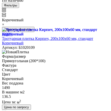
По наличию
Фильтры
Коричневый
×
Сбросить фильтры
-100%
Тротуарная плитка Кирпич, 200х100х60 мм, стандарт
Коричневый
Артикул: Б1020109
Форма/размер
Прямоугольная (200*100)
Фактура
Стандарт
Цвет
Коричневый
Вес поддона
1490
В машине м2
136.5
2
Цена за:
м
Цена по запросу