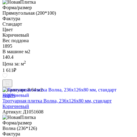
Форма/размер
Прямоугольная (200*100)
Фактура
Стандарт
Цвет
Коричневый
Вес поддона
1895
В машине м2
140.4
2
Цена за:
м
1 611
₽
В наличии:
8.64 м2
-100%
Тротуарная плитка Волна, 236х126х80 мм, стандарт
Коричневый
Артикул: Д1051608
Форма/размер
Волна (236*126)
Фактура