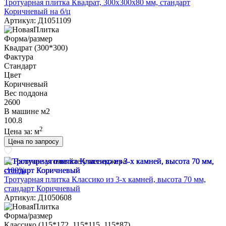
Тротуарная плитка Квадрат, 300х300х80 мм, стандарт
Коричневый на б/ц
Артикул: Д1051109
Форма/размер
Квадрат (300*300)
Фактура
Стандарт
Цвет
Коричневый
Вес поддона
2600
В машине м2
100.8
2
Цена за:
м
Цена по запросу
Наличие уточняйте у менеджера
-100%
Тротуарная плитка Классико из 3-х камней, высота 70 мм,
стандарт Коричневый
Артикул: Д1050608
Форма/размер
Классико (115*172, 115*115, 115*87)