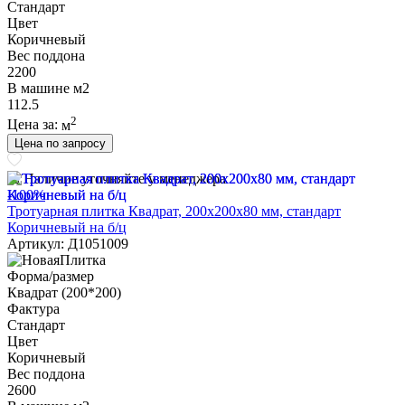
Стандарт
Цвет
Коричневый
Вес поддона
2200
В машине м2
112.5
2
Цена за:
м
Цена по запросу
Наличие уточняйте у менеджера
-100%
Тротуарная плитка Квадрат, 200х200х80 мм, стандарт
Коричневый на б/ц
Артикул: Д1051009
Форма/размер
Квадрат (200*200)
Фактура
Стандарт
Цвет
Коричневый
Вес поддона
2600