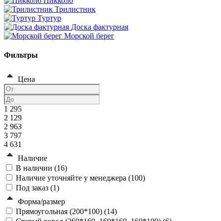
Пикколо
Трилистник
Туртур
Доска фактурная
Морской берег
Фильтры
Цена
1 295
2 129
2 963
3 797
4 631
Наличие
В наличии (
16
)
Наличие уточняйте у менеджера (
100
)
Под заказ (
1
)
Форма/размер
Прямоугольная (200*100) (
14
)