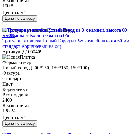
В машине м2
100.8
2
Цена за:
м
Цена по запросу
Наличие уточняйте у менеджера
-100%
Тротуарная плитка Новый Город из 3-х камней, высота 60 мм,
стандарт Коричневый на б/ц
Артикул: Д1050409
Форма/размер
Новый город (200*150, 150*150, 150*100)
Фактура
Стандарт
Цвет
Коричневый
Вес поддона
2400
В машине м2
138.24
2
Цена за:
м
Цена по запросу