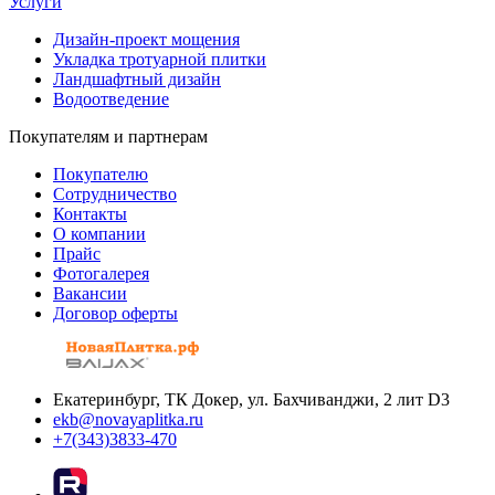
Услуги
Дизайн-проект мощения
Укладка тротуарной плитки
Ландшафтный дизайн
Водоотведение
Покупателям и партнерам
Покупателю
Сотрудничество
Контакты
О компании
Прайс
Фотогалерея
Вакансии
Договор оферты
Екатеринбург, ТК Докер, ул. Бахчиванджи, 2 лит D3
ekb@novayaplitka.ru
+7(343)3833-470