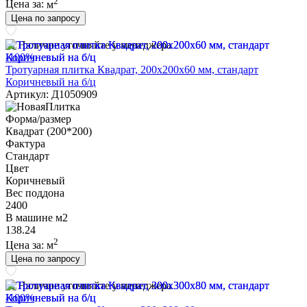
2
Цена за:
м
Цена по запросу
Наличие уточняйте у менеджера
-100%
Тротуарная плитка Квадрат, 200х200х60 мм, стандарт
Коричневый на б/ц
Артикул: Д1050909
Форма/размер
Квадрат (200*200)
Фактура
Стандарт
Цвет
Коричневый
Вес поддона
2400
В машине м2
138.24
2
Цена за:
м
Цена по запросу
Наличие уточняйте у менеджера
-100%