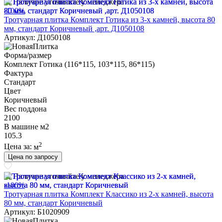
Наличие уточняйте у менеджера
-100%
Тротуарная плитка Комплект Готика из 3-х камней, высота 80
мм, стандарт Коричневый ,арт. Д1050108
Артикул: Д1050108
Форма/размер
Комплект Готика (116*115, 103*115, 86*115)
Фактура
Стандарт
Цвет
Коричневый
Вес поддона
2100
В машине м2
105.3
2
Цена за:
м
Цена по запросу
Наличие уточняйте у менеджера
-100%
Тротуарная плитка Комплект Классико из 2-х камней, высота
80 мм, стандарт Коричневый
Артикул: Б1020909