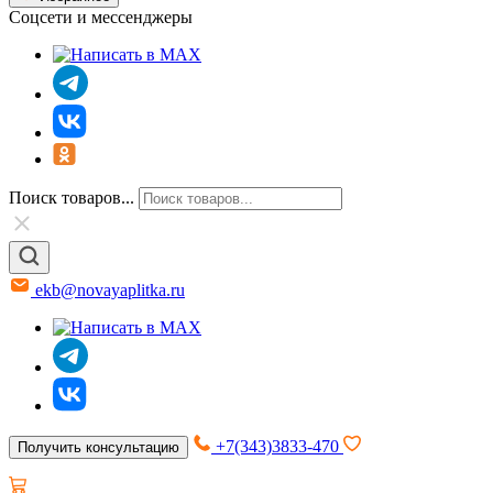
Соцсети и мессенджеры
Поиск товаров...
ekb@novayaplitka.ru
+7(343)3833-470
Получить консультацию