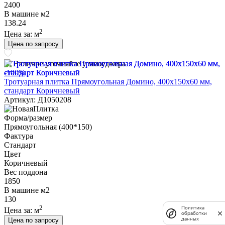
2400
В машине м2
138.24
2
Цена за:
м
Цена по запросу
Наличие уточняйте у менеджера
-100%
Тротуарная плитка Прямоугольная Домино, 400х150х60 мм,
стандарт Коричневый
Артикул: Д1050208
Форма/размер
Прямоугольная (400*150)
Фактура
Стандарт
Цвет
Коричневый
Вес поддона
1850
В машине м2
130
2
Политика
Цена за:
м
обработки
данных
Цена по запросу