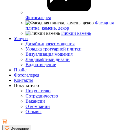
Фотогалерея
Фасадная
плитка, камень, декор
Гибкий камень
Услуги
Дизайн-проект мощения
Укладка тротуарной плитки
Визуализация мощения
Ландшафтный дизайн
Водоотведение
Прайс
Фотогалерея
Контакты
Покупателю
Покупателю
Сотрудничество
Вакансии
О компании
Отзывы
Избранное