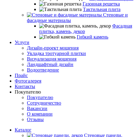
Газонная решетка
Тактильная плита
Стеновые и
фасадные материалы
Фасадная
плитка, камень, декор
Гибкий камень
Услуги
Дизайн-проект мощения
Укладка тротуарной плитки
Визуализация мощения
Ландшафтный дизайн
Водоотведение
Прайс
Фотогалерея
Контакты
Покупателю
Покупателю
Сотрудничество
Вакансии
О компании
Отзывы
Каталог
Стеновые панели,