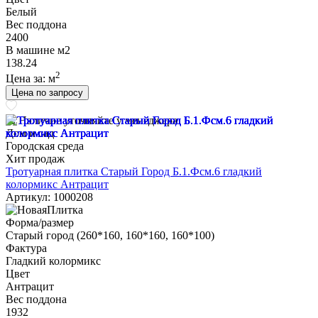
Белый
Вес поддона
2400
В машине м2
138.24
2
Цена за:
м
Цена по запросу
Наличие уточняйте у менеджера
Дом и сад
Городская среда
Хит продаж
Тротуарная плитка Старый Город Б.1.Фсм.6 гладкий
колормикс Антрацит
Артикул: 1000208
Форма/размер
Старый город (260*160, 160*160, 160*100)
Фактура
Гладкий колормикс
Цвет
Антрацит
Вес поддона
1932