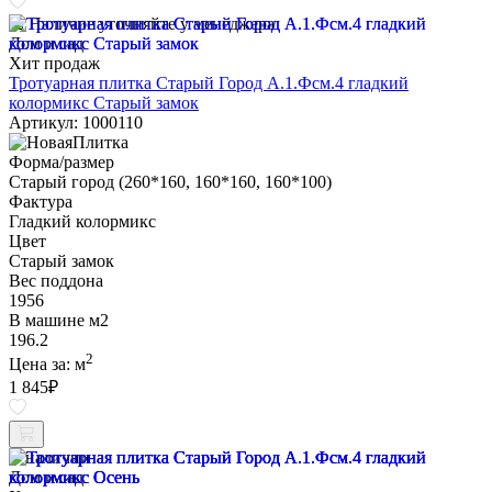
Наличие уточняйте у менеджера
Дом и сад
Хит продаж
Тротуарная плитка Старый Город А.1.Фсм.4 гладкий
колормикс Старый замок
Артикул: 1000110
Форма/размер
Старый город (260*160, 160*160, 160*100)
Фактура
Гладкий колормикс
Цвет
Старый замок
Вес поддона
1956
В машине м2
196.2
2
Цена за:
м
1 845
₽
В наличии
Дом и сад