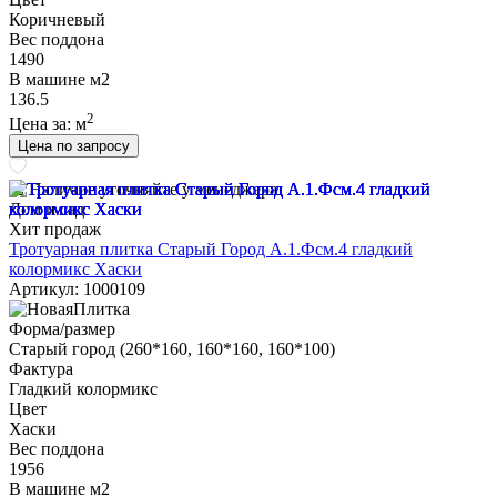
Коричневый
Вес поддона
1490
В машине м2
136.5
2
Цена за:
м
Цена по запросу
Наличие уточняйте у менеджера
Дом и сад
Хит продаж
Тротуарная плитка Старый Город А.1.Фсм.4 гладкий
колормикс Хаски
Артикул: 1000109
Форма/размер
Старый город (260*160, 160*160, 160*100)
Фактура
Гладкий колормикс
Цвет
Хаски
Вес поддона
1956
В машине м2