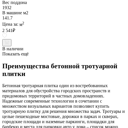
Вес поддона
1932
В машине м2
141.7
2
Цена за:
м
2 541
₽
В наличии
Показать ещё
Преимущества бетонной тротуарной
плитки
Бетонная тротуарная плитка один из востребованных
материалов для обустройства городских пространств и
придомовых территорий в частных домовладениях.
Надежные современные технологии в сочетании с
множеством визуальных вариантов позволяют купить
тротуарную плитку для решения множества задач. Тротуары и
целые пешеходные мостовые, дорожки в парках и скверах,
городские площади и наземные паркинги, площадки для
барбекю и места для парковки авто у дома – список можно