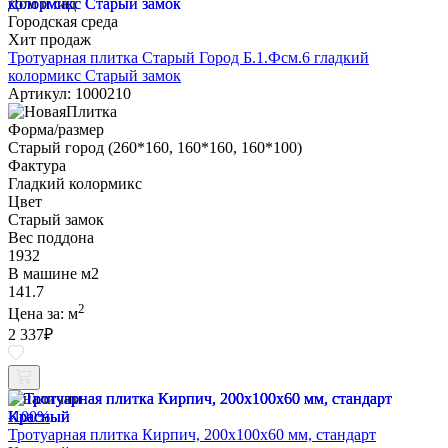
Дом и сад
Городская среда
Хит продаж
Тротуарная плитка Старый Город Б.1.Фсм.6 гладкий
колормикс Старый замок
Артикул: 1000210
Форма/размер
Старый город (260*160, 160*160, 160*100)
Фактура
Гладкий колормикс
Цвет
Старый замок
Вес поддона
1932
В машине м2
141.7
2
Цена за:
м
2 337
₽
В наличии
-100%
Тротуарная плитка Кирпич, 200х100х60 мм, стандарт