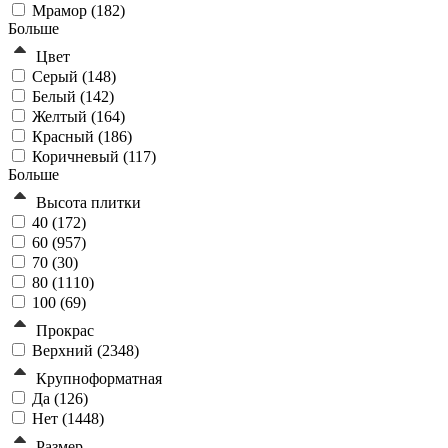
Мрамор (
182
)
Больше
Цвет
Серый (
148
)
Белый (
142
)
Желтый (
164
)
Красный (
186
)
Коричневый (
117
)
Больше
Высота плитки
40 (
172
)
60 (
957
)
70 (
30
)
80 (
1110
)
100 (
69
)
Прокрас
Верхний (
2348
)
Крупноформатная
Да (
126
)
Нет (
1448
)
Размер