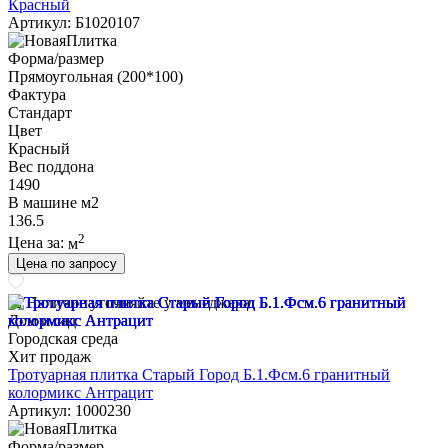
Красный
Артикул: Б1020107
Форма/размер
Прямоугольная (200*100)
Фактура
Стандарт
Цвет
Красный
Вес поддона
1490
В машине м2
136.5
2
Цена за:
м
Цена по запросу
Наличие уточняйте у менеджера
Дом и сад
Городская среда
Хит продаж
Тротуарная плитка Старый Город Б.1.Фсм.6 гранитный
колормикс Антрацит
Артикул: 1000230
Форма/размер