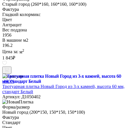
Старый город (260*160, 160*160, 160*100)
Фактура
Гладкий колормикс
Цвет
Антрацит
Вес поддона
1956
В машине м2
196.2
2
Цена за:
м
1 845
₽
В наличии
-100%
Тротуарная плитка Новый Город из 3-х камней, высота 60 мм,
стандарт Белый
Артикул: Д1050402
Форма/размер
Новый город (200*150, 150*150, 150*100)
Фактура
Стандарт
Цвет