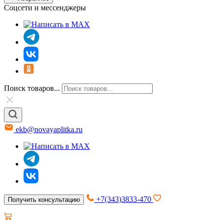
Соцсети и мессенджеры
Поиск товаров...
ekb@novayaplitka.ru
+7(343)3833-470
Получить консультацию