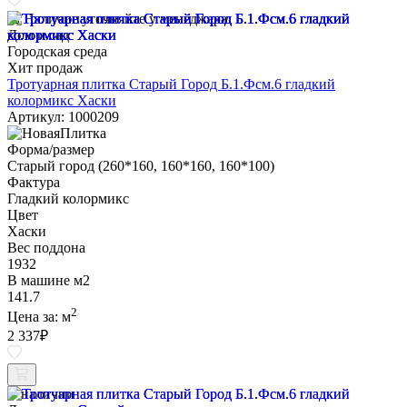
Наличие уточняйте у менеджера
Дом и сад
Городская среда
Хит продаж
Тротуарная плитка Старый Город Б.1.Фсм.6 гладкий
колормикс Хаски
Артикул: 1000209
Форма/размер
Старый город (260*160, 160*160, 160*100)
Фактура
Гладкий колормикс
Цвет
Хаски
Вес поддона
1932
В машине м2
141.7
2
Цена за:
м
2 337
₽
В наличии