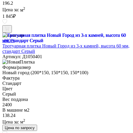
196.2
2
Цена за:
м
1 845
₽
В наличии
-100%
Тротуарная плитка Новый Город из 3-х камней, высота 60 мм,
стандарт Серый
Артикул: Д1050401
Форма/размер
Новый город (200*150, 150*150, 150*100)
Фактура
Стандарт
Цвет
Серый
Вес поддона
2400
В машине м2
138.24
2
Цена за:
м
Цена по запросу