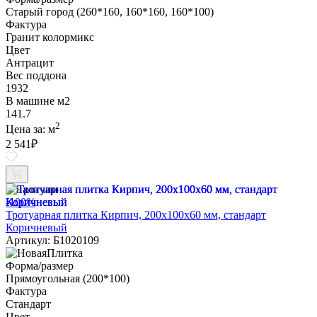
Старый город (260*160, 160*160, 160*100)
Фактура
Гранит колормикс
Цвет
Антрацит
Вес поддона
1932
В машине м2
141.7
2
Цена за:
м
2 541
₽
В наличии
-100%
Тротуарная плитка Кирпич, 200х100х60 мм, стандарт
Коричневый
Артикул: Б1020109
Форма/размер
Прямоугольная (200*100)
Фактура
Стандарт
Цвет