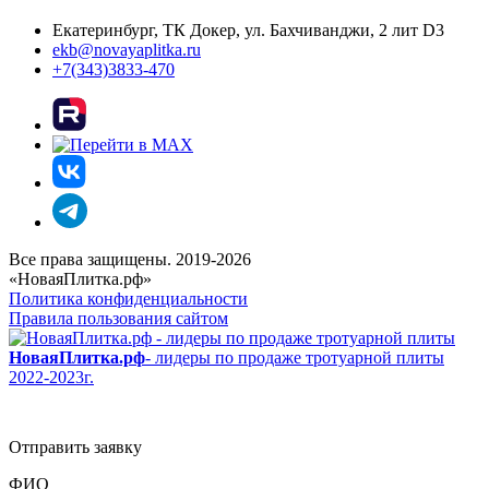
Екатеринбург, ТК Докер, ул. Бахчиванджи, 2 лит D3
ekb@novayaplitka.ru
+7(343)3833-470
Все права защищены. 2019-2026
«НоваяПлитка.рф»
Политика конфиденциальности
Правила пользования сайтом
НоваяПлитка.рф
- лидеры по продаже тротуарной плиты
2022-2023г.
Отправить заявку
ФИО