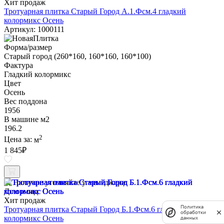
Хит продаж
Тротуарная плитка Старый Город А.1.Фсм.4 гладкий
колормикс Осень
Артикул: 1000111
Форма/размер
Старый город (260*160, 160*160, 160*100)
Фактура
Гладкий колормикс
Цвет
Осень
Вес поддона
1956
В машине м2
196.2
2
Цена за:
м
1 845
₽
Наличие уточняйте у менеджера
Дом и сад
Хит продаж
Политика
Тротуарная плитка Старый Город Б.1.Фсм.6 гладкий
обработки
колормикс Осень
данных