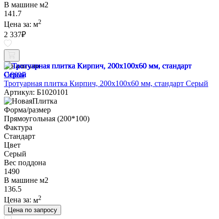
В машине м2
141.7
2
Цена за:
м
2 337
₽
В наличии
-100%
Тротуарная плитка Кирпич, 200х100х60 мм, стандарт Серый
Артикул: Б1020101
Форма/размер
Прямоугольная (200*100)
Фактура
Стандарт
Цвет
Серый
Вес поддона
1490
В машине м2
136.5
2
Цена за:
м
Цена по запросу