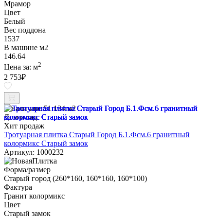
Мрамор
Цвет
Белый
Вес поддона
1537
В машине м2
146.64
2
Цена за:
м
2 753
₽
В наличии:
51.134 м2
Дом и сад
Хит продаж
Тротуарная плитка Старый Город Б.1.Фсм.6 гранитный
колормикс Старый замок
Артикул: 1000232
Форма/размер
Старый город (260*160, 160*160, 160*100)
Фактура
Гранит колормикс
Цвет
Старый замок