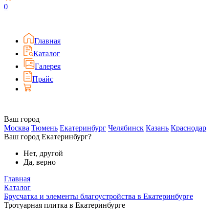
0
Главная
Каталог
Галерея
Прайс
Ваш город
Москва
Тюмень
Екатеринбург
Челябинск
Казань
Краснодар
Ваш город Екатеринбург?
Нет, другой
Да, верно
Главная
Каталог
Брусчатка и элементы благоустройства в Екатеринбурге
Тротуарная плитка в Екатеринбурге