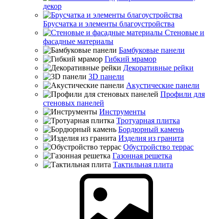
декор
Брусчатка и элементы благоустройства
Стеновые и
фасадные материалы
Бамбуковые панели
Гибкий мрамор
Декоративные рейки
3D панели
Акустические панели
Профили для
стеновых панелей
Инструменты
Тротуарная плитка
Бордюрный камень
Изделия из гранита
Обустройство террас
Газонная решетка
Тактильная плита