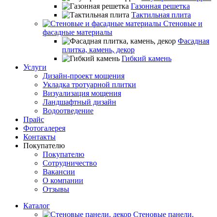
Газонная решетка
Тактильная плита
Стеновые и
фасадные материалы
Фасадная
плитка, камень, декор
Гибкий камень
Услуги
Дизайн-проект мощения
Укладка тротуарной плитки
Визуализация мощения
Ландшафтный дизайн
Водоотведение
Прайс
Фотогалерея
Контакты
Покупателю
Покупателю
Сотрудничество
Вакансии
О компании
Отзывы
Каталог
Стеновые панели,