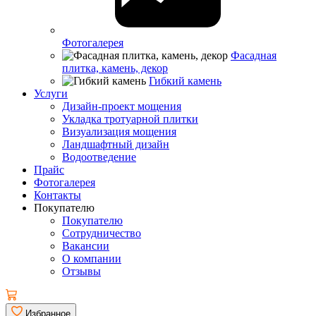
Фотогалерея
Фасадная
плитка, камень, декор
Гибкий камень
Услуги
Дизайн-проект мощения
Укладка тротуарной плитки
Визуализация мощения
Ландшафтный дизайн
Водоотведение
Прайс
Фотогалерея
Контакты
Покупателю
Покупателю
Сотрудничество
Вакансии
О компании
Отзывы
Избранное