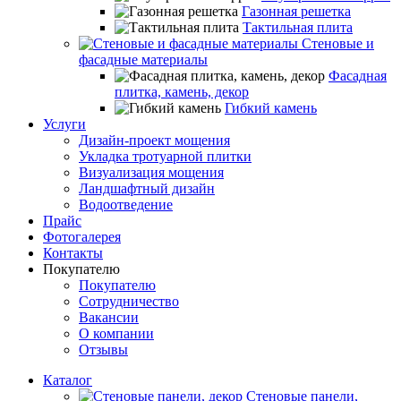
Газонная решетка
Тактильная плита
Стеновые и
фасадные материалы
Фасадная
плитка, камень, декор
Гибкий камень
Услуги
Дизайн-проект мощения
Укладка тротуарной плитки
Визуализация мощения
Ландшафтный дизайн
Водоотведение
Прайс
Фотогалерея
Контакты
Покупателю
Покупателю
Сотрудничество
Вакансии
О компании
Отзывы
Каталог
Стеновые панели,