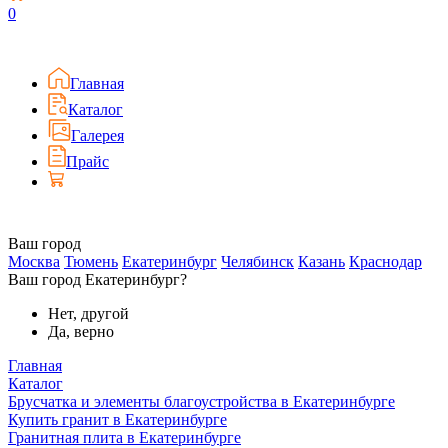
0
Главная
Каталог
Галерея
Прайс
Ваш город
Москва
Тюмень
Екатеринбург
Челябинск
Казань
Краснодар
Ваш город Екатеринбург?
Нет, другой
Да, верно
Главная
Каталог
Брусчатка и элементы благоустройства в Екатеринбурге
Купить гранит в Екатеринбурге
Гранитная плита в Екатеринбурге