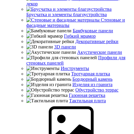
декор
Брусчатка и элементы благоустройства
Стеновые и
фасадные материалы
Бамбуковые панели
Гибкий мрамор
Декоративные рейки
3D панели
Акустические панели
Профили для
стеновых панелей
Инструменты
Тротуарная плитка
Бордюрный камень
Изделия из гранита
Обустройство террас
Газонная решетка
Тактильная плита