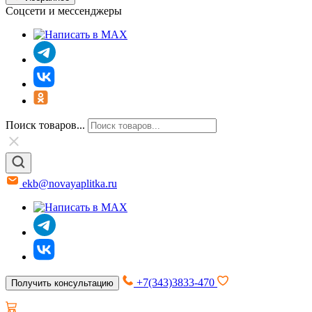
Соцсети и мессенджеры
Поиск товаров...
ekb@novayaplitka.ru
+7(343)3833-470
Получить консультацию