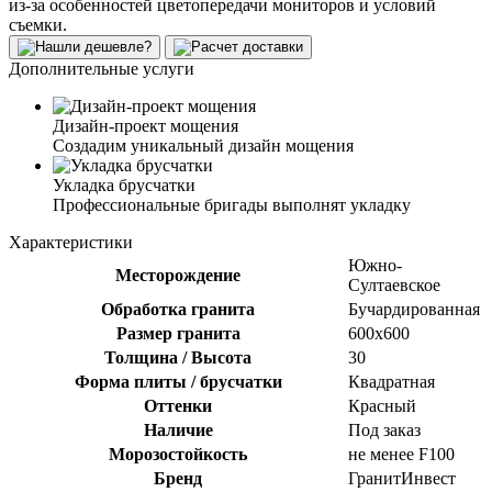
из-за особенностей цветопередачи мониторов и условий
съемки.
Дополнительные услуги
Дизайн-проект мощения
Создадим уникальный дизайн мощения
Укладка брусчатки
Профессиональные бригады выполнят укладку
Характеристики
Южно-
Месторождение
Султаевское
Обработка гранита
Бучардированная
Размер гранита
600х600
Толщина / Высота
30
Форма плиты / брусчатки
Квадратная
Оттенки
Красный
Наличие
Под заказ
Морозостойкость
не менее F100
Бренд
ГранитИнвест