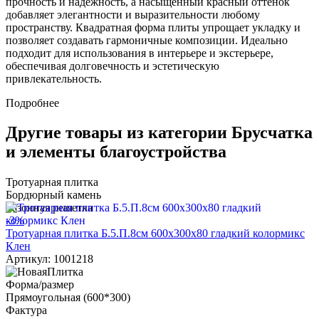
прочность и надёжность, а насыщенный красный оттенок
добавляет элегантности и выразительности любому
пространству. Квадратная форма плиты упрощает укладку и
позволяет создавать гармоничные композиции. Идеально
подходит для использования в интерьере и экстерьере,
обеспечивая долговечность и эстетическую
привлекательность.
Подробнее
Другие товары из категории Брусчатка
и элементы благоустройства
Тротуарная плитка
Бордюрный камень
Газонная решетка
-3%
Тротуарная плитка Б.5.П.8см 600х300х80 гладкий колормикс
Клен
Артикул: 1001218
Форма/размер
Прямоугольная (600*300)
Фактура