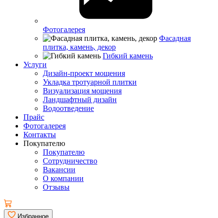
Фотогалерея
Фасадная
плитка, камень, декор
Гибкий камень
Услуги
Дизайн-проект мощения
Укладка тротуарной плитки
Визуализация мощения
Ландшафтный дизайн
Водоотведение
Прайс
Фотогалерея
Контакты
Покупателю
Покупателю
Сотрудничество
Вакансии
О компании
Отзывы
Избранное