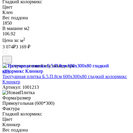
Гладкий колормикс
Цвет
Клен
Вес поддона
1850
В машине м2
106.92
2
Цена за:
м
3 074
₽
3 169 ₽
Наличие уточняйте у менеджера
-3%
Тротуарная плитка Б.5.П.8см 600х300х80 гладкий колормикс
Клинкер
Артикул: 1001213
Форма/размер
Прямоугольная (600*300)
Фактура
Гладкий колормикс
Цвет
Клинкер
Вес поддона