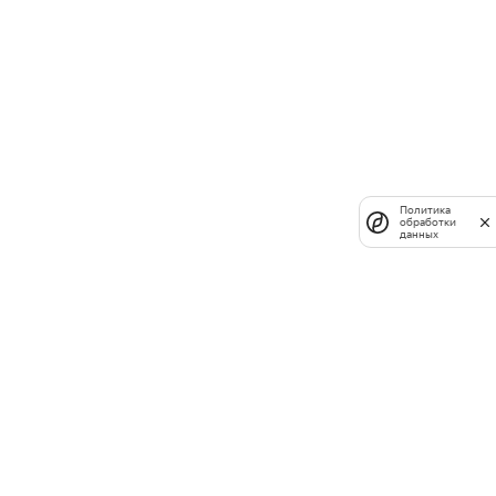
Политика
обработки
данных