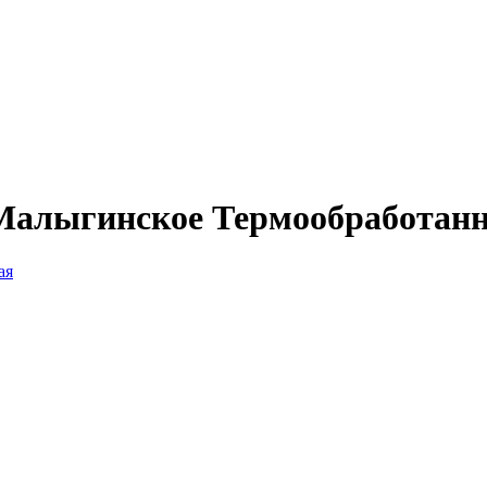
 Малыгинское Термообработан