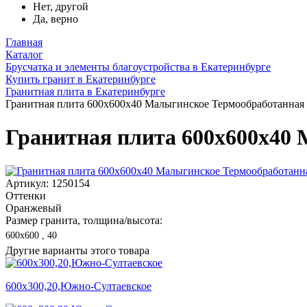
Нет, другой
Да, верно
Главная
Каталог
Брусчатка и элементы благоустройства в Екатеринбурге
Купить гранит в Екатеринбурге
Гранитная плита в Екатеринбурге
Гранитная плита 600х600x40 Малыгинское Термообработанная
Гранитная плита 600х600x40
Артикул: 1250154
Оттенки
Оранжевый
Размер гранита, толщина/высота:
600х600 , 40
Другие варианты этого товара
600х300,20,Южно-Султаевское