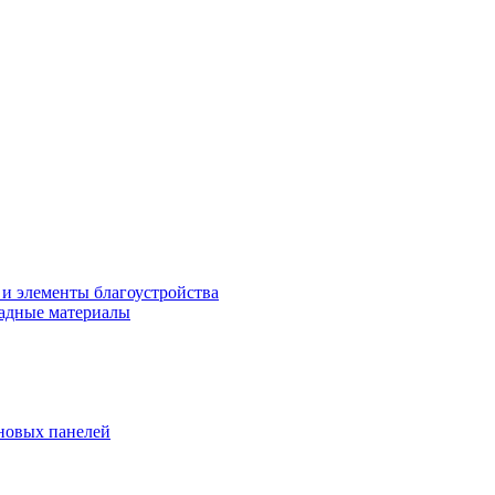
 и элементы благоустройства
адные материалы
новых панелей