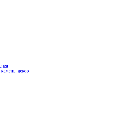
ерея
 камень, декор