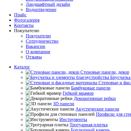
Ландшафтный дизайн
Водоотведение
Прайс
Фотогалерея
Контакты
Покупателю
Покупателю
Сотрудничество
Вакансии
О компании
Отзывы
Каталог
Стеновые панели, декор
Брусчатка
Стеновые и фас
Бамбуковые панели
Гибкий мрамор
Декоративные рейки
3D панели
Акустические панели
Профили для сте
Инструменты
Тротуарная плитка
Бордюрный камень