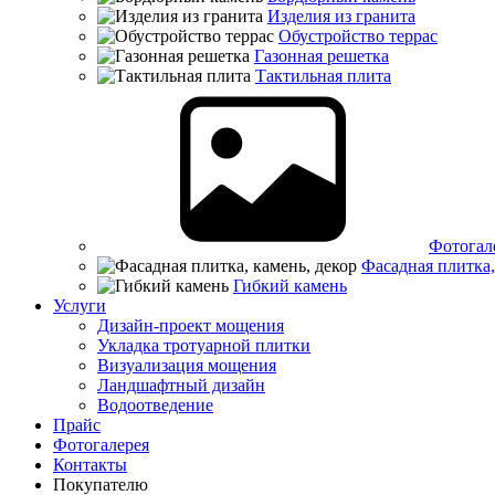
Изделия из гранита
Обустройство террас
Газонная решетка
Тактильная плита
Фотогал
Фасадная плитка,
Гибкий камень
Услуги
Дизайн-проект мощения
Укладка тротуарной плитки
Визуализация мощения
Ландшафтный дизайн
Водоотведение
Прайс
Фотогалерея
Контакты
Покупателю