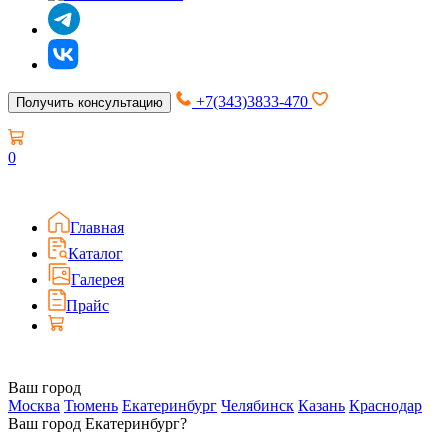
+7(343)3833-470
Получить консультацию
0
Главная
Каталог
Галерея
Прайс
Ваш город
Москва
Тюмень
Екатеринбург
Челябинск
Казань
Краснодар
Ваш город Екатеринбург?