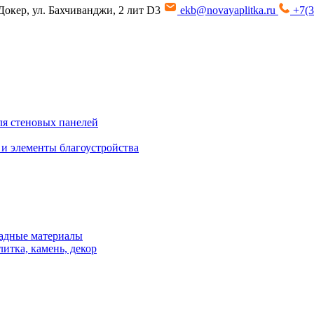
Докер, ул. Бахчиванджи, 2 лит D3
ekb@novayaplitka.ru
+7(3
я стеновых панелей
 и элементы благоустройства
адные материалы
итка, камень, декор