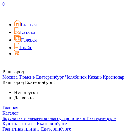
0
Главная
Каталог
Галерея
Прайс
Ваш город
Москва
Тюмень
Екатеринбург
Челябинск
Казань
Краснодар
Ваш город Екатеринбург?
Нет, другой
Да, верно
Главная
Каталог
Брусчатка и элементы благоустройства в Екатеринбурге
Купить гранит в Екатеринбурге
Гранитная плита в Екатеринбурге