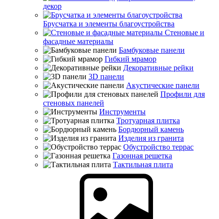
декор
Брусчатка и элементы благоустройства
Стеновые и
фасадные материалы
Бамбуковые панели
Гибкий мрамор
Декоративные рейки
3D панели
Акустические панели
Профили для
стеновых панелей
Инструменты
Тротуарная плитка
Бордюрный камень
Изделия из гранита
Обустройство террас
Газонная решетка
Тактильная плита