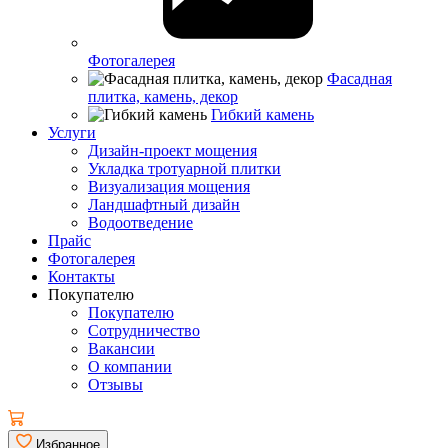
Фотогалерея
Фасадная
плитка, камень, декор
Гибкий камень
Услуги
Дизайн-проект мощения
Укладка тротуарной плитки
Визуализация мощения
Ландшафтный дизайн
Водоотведение
Прайс
Фотогалерея
Контакты
Покупателю
Покупателю
Сотрудничество
Вакансии
О компании
Отзывы
Избранное