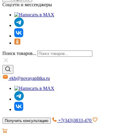
Соцсети и мессенджеры
Поиск товаров...
ekb@novayaplitka.ru
+7(343)3833-470
Получить консультацию