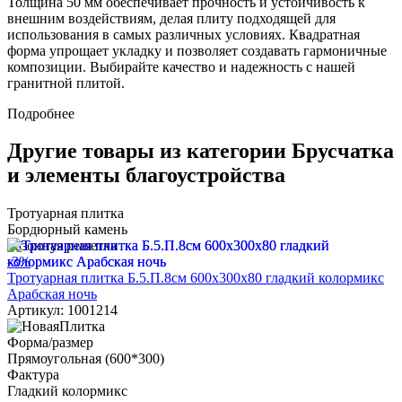
Толщина 50 мм обеспечивает прочность и устойчивость к
внешним воздействиям, делая плиту подходящей для
использования в самых различных условиях. Квадратная
форма упрощает укладку и позволяет создавать гармоничные
композиции. Выбирайте качество и надежность с нашей
гранитной плитой.
Подробнее
Другие товары из категории Брусчатка
и элементы благоустройства
Тротуарная плитка
Бордюрный камень
Газонная решетка
-3%
Тротуарная плитка Б.5.П.8см 600х300х80 гладкий колормикс
Арабская ночь
Артикул: 1001214
Форма/размер
Прямоугольная (600*300)
Фактура
Гладкий колормикс