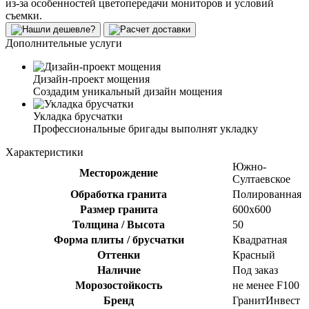
из-за особенностей цветопередачи мониторов и условий
съемки.
Дополнительные услуги
Дизайн-проект мощения
Создадим уникальный дизайн мощения
Укладка брусчатки
Профессиональные бригады выполнят укладку
Характеристики
Южно-
Месторождение
Султаевское
Обработка гранита
Полированная
Размер гранита
600х600
Толщина / Высота
50
Форма плиты / брусчатки
Квадратная
Оттенки
Красный
Наличие
Под заказ
Морозостойкость
не менее F100
Бренд
ГранитИнвест