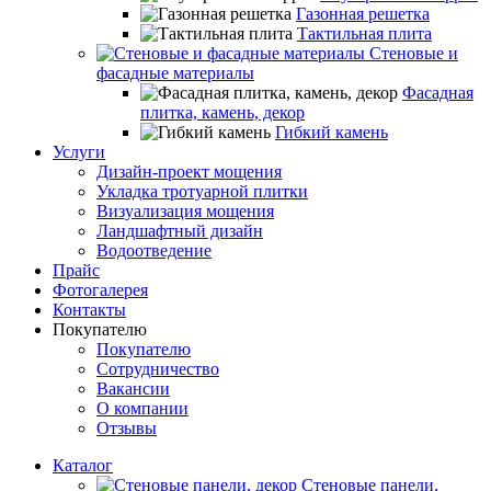
Газонная решетка
Тактильная плита
Стеновые и
фасадные материалы
Фасадная
плитка, камень, декор
Гибкий камень
Услуги
Дизайн-проект мощения
Укладка тротуарной плитки
Визуализация мощения
Ландшафтный дизайн
Водоотведение
Прайс
Фотогалерея
Контакты
Покупателю
Покупателю
Сотрудничество
Вакансии
О компании
Отзывы
Каталог
Стеновые панели,