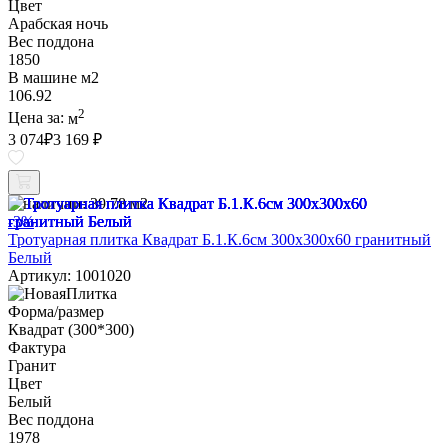
Цвет
Арабская ночь
Вес поддона
1850
В машине м2
106.92
2
Цена за:
м
3 074
₽
3 169 ₽
В наличии:
39.78 м2
-3%
Тротуарная плитка Квадрат Б.1.К.6см 300х300х60 гранитный
Белый
Артикул: 1001020
Форма/размер
Квадрат (300*300)
Фактура
Гранит
Цвет
Белый
Вес поддона
1978