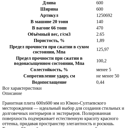
Длина
600
Ширина
600
Артикул
1250692
В машине 20 тонн
140
В вагоне 66 тонн
470
Объёмный вес, г/см3
2.65
Пористость, %
1,89
Предел прочности при сжатии в сухом
125,97
состоянии, Мпа
Предел прочности при сжатии в
100,2
водонасыщенном состоянии, Мпа
Солестойкость, %
менее 5
Сопротивление удару, см
не менее 50
Водопоглащение
0,44
Все характеристики
Описание
Гранитная плита 600х600 мм из Южно-Султаевского
месторождения — идеальный выбор для создания стильных и
долговечных интерьеров и экстерьеров. Полированная
поверхность подчеркивает естественную красоту красного
оттенка, придавая пространству элегантность и роскошь.