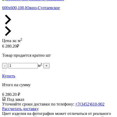
600х600,100,Южно-Султаевское
2
Цена за:
м
6 280.20
₽
Товар продается кратно шт
2
м
-
+
Купить
Итого на сумму
6 280.20 ₽
Под заказ
Уточняйте сроки доставки по телефону:
+7(3452)610-902
Рассчитать доставку
Цвет изделия на фотографии может отличаться от реального