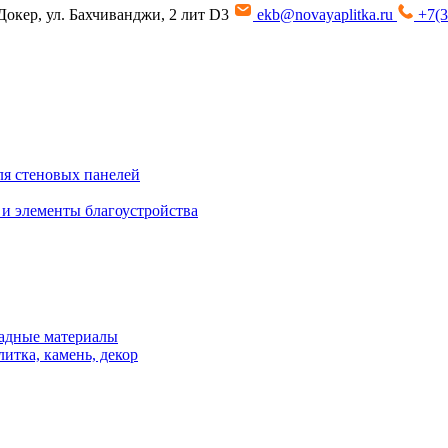
Докер, ул. Бахчиванджи, 2 лит D3
ekb@novayaplitka.ru
+7(3
я стеновых панелей
 и элементы благоустройства
адные материалы
итка, камень, декор