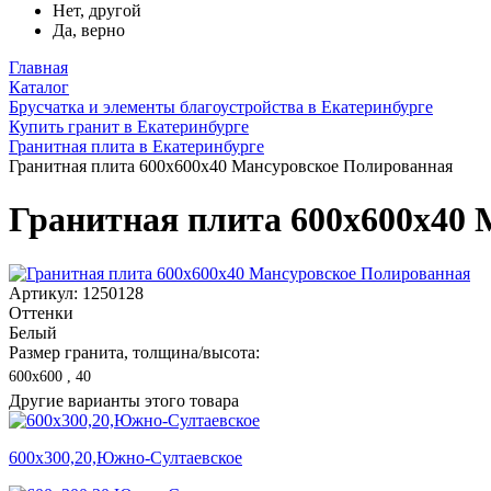
Нет, другой
Да, верно
Главная
Каталог
Брусчатка и элементы благоустройства в Екатеринбурге
Купить гранит в Екатеринбурге
Гранитная плита в Екатеринбурге
Гранитная плита 600х600x40 Мансуровское Полированная
Гранитная плита 600х600x40
Артикул: 1250128
Оттенки
Белый
Размер гранита, толщина/высота:
600х600 , 40
Другие варианты этого товара
600х300,20,Южно-Султаевское