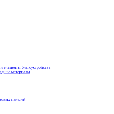
 и элементы благоустройства
адные материалы
новых панелей