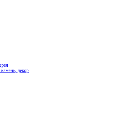
ерея
 камень, декор