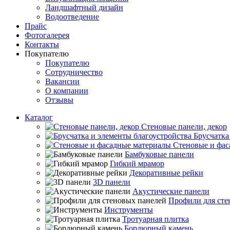
Ландшафтный дизайн
Водоотведение
Прайс
Фотогалерея
Контакты
Покупателю
Покупателю
Сотрудничество
Вакансии
О компании
Отзывы
Каталог
Стеновые панели, декор
Брусчатка
Стеновые и фас
Бамбуковые панели
Гибкий мрамор
Декоративные рейки
3D панели
Акустические панели
Профили для сте
Инструменты
Тротуарная плитка
Бордюрный камень