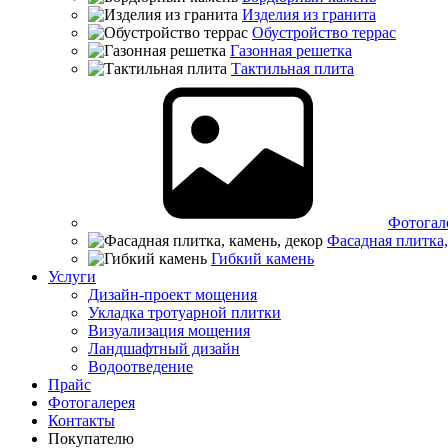
Изделия из гранита
Обустройство террас
Газонная решетка
Тактильная плита
Фотогал
Фасадная плитка,
Гибкий камень
Услуги
Дизайн-проект мощения
Укладка тротуарной плитки
Визуализация мощения
Ландшафтный дизайн
Водоотведение
Прайс
Фотогалерея
Контакты
Покупателю