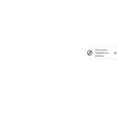
Политика
обработки
данных