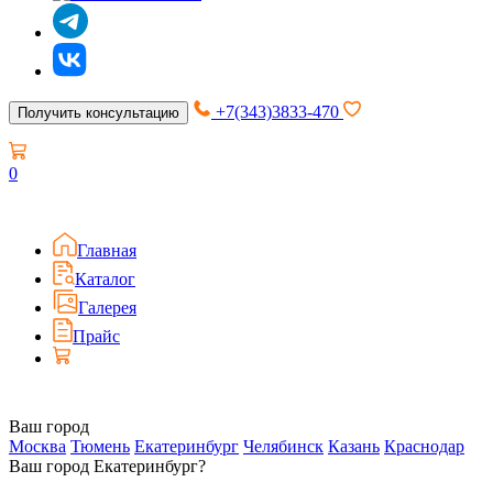
+7(343)3833-470
Получить консультацию
0
Главная
Каталог
Галерея
Прайс
Ваш город
Москва
Тюмень
Екатеринбург
Челябинск
Казань
Краснодар
Ваш город Екатеринбург?