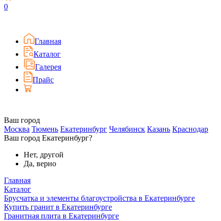
0
Главная
Каталог
Галерея
Прайс
Ваш город
Москва
Тюмень
Екатеринбург
Челябинск
Казань
Краснодар
Ваш город Екатеринбург?
Нет, другой
Да, верно
Главная
Каталог
Брусчатка и элементы благоустройства в Екатеринбурге
Купить гранит в Екатеринбурге
Гранитная плита в Екатеринбурге