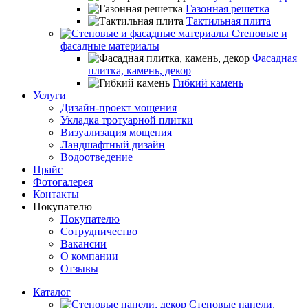
Газонная решетка
Тактильная плита
Стеновые и
фасадные материалы
Фасадная
плитка, камень, декор
Гибкий камень
Услуги
Дизайн-проект мощения
Укладка тротуарной плитки
Визуализация мощения
Ландшафтный дизайн
Водоотведение
Прайс
Фотогалерея
Контакты
Покупателю
Покупателю
Сотрудничество
Вакансии
О компании
Отзывы
Каталог
Стеновые панели,