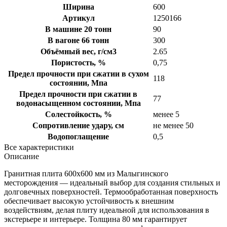
Ширина
600
Артикул
1250166
В машине 20 тонн
90
В вагоне 66 тонн
300
Объёмный вес, г/см3
2.65
Пористость, %
0,75
Предел прочности при сжатии в сухом
118
состоянии, Мпа
Предел прочности при сжатии в
77
водонасыщенном состоянии, Мпа
Солестойкость, %
менее 5
Сопротивление удару, см
не менее 50
Водопоглащение
0,5
Все характеристики
Описание
Гранитная плита 600х600 мм из Малыгинского
месторождения — идеальный выбор для создания стильных и
долговечных поверхностей. Термообработанная поверхность
обеспечивает высокую устойчивость к внешним
воздействиям, делая плиту идеальной для использования в
экстерьере и интерьере. Толщина 80 мм гарантирует