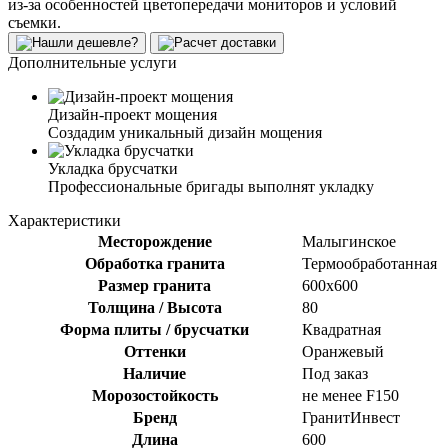
из-за особенностей цветопередачи мониторов и условий
съемки.
Дополнительные услуги
Дизайн-проект мощения
Создадим уникальный дизайн мощения
Укладка брусчатки
Профессиональные бригады выполнят укладку
Характеристики
Месторождение
Малыгинское
Обработка гранита
Термообработанная
Размер гранита
600х600
Толщина / Высота
80
Форма плиты / брусчатки
Квадратная
Оттенки
Оранжевый
Наличие
Под заказ
Морозостойкость
не менее F150
Бренд
ГранитИнвест
Длина
600