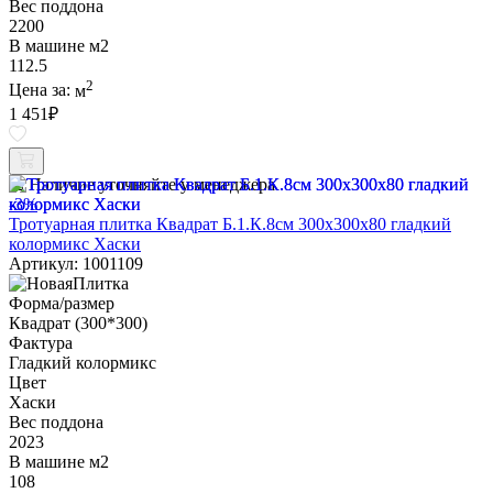
Вес поддона
2200
В машине м2
112.5
2
Цена за:
м
1 451
₽
Наличие уточняйте у менеджера
-3%
Тротуарная плитка Квадрат Б.1.К.8см 300х300х80 гладкий
колормикс Хаски
Артикул: 1001109
Форма/размер
Квадрат (300*300)
Фактура
Гладкий колормикс
Цвет
Хаски
Вес поддона
2023
В машине м2
108