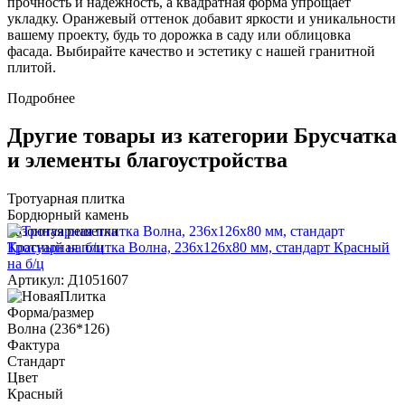
прочность и надежность, а квадратная форма упрощает
укладку. Оранжевый оттенок добавит яркости и уникальности
вашему проекту, будь то дорожка в саду или облицовка
фасада. Выбирайте качество и эстетику с нашей гранитной
плитой.
Подробнее
Другие товары из категории Брусчатка
и элементы благоустройства
Тротуарная плитка
Бордюрный камень
Газонная решетка
Тротуарная плитка Волна, 236х126х80 мм, стандарт Красный
на б/ц
Артикул: Д1051607
Форма/размер
Волна (236*126)
Фактура
Стандарт
Цвет
Красный