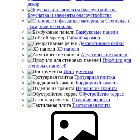
декор
Брусчатка и элементы благоустройства
Стеновые и
фасадные материалы
Бамбуковые панели
Гибкий мрамор
Декоративные рейки
3D панели
Акустические панели
Профили для
стеновых панелей
Инструменты
Тротуарная плитка
Бордюрный камень
Изделия из гранита
Обустройство террас
Газонная решетка
Тактильная плита