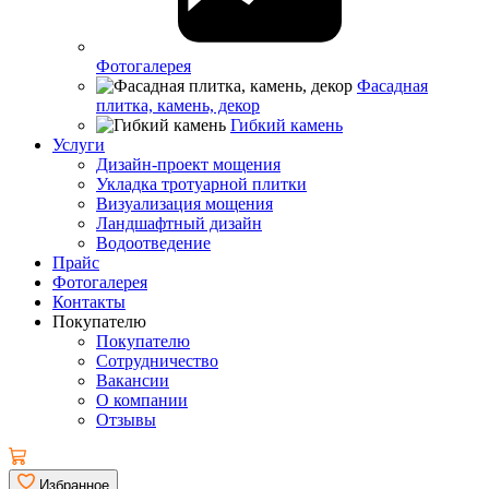
Фотогалерея
Фасадная
плитка, камень, декор
Гибкий камень
Услуги
Дизайн-проект мощения
Укладка тротуарной плитки
Визуализация мощения
Ландшафтный дизайн
Водоотведение
Прайс
Фотогалерея
Контакты
Покупателю
Покупателю
Сотрудничество
Вакансии
О компании
Отзывы
Избранное