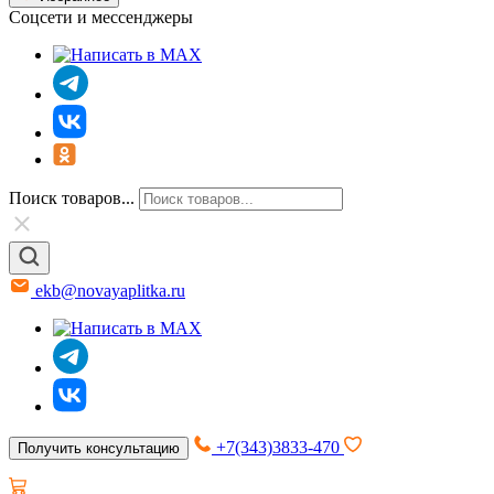
Соцсети и мессенджеры
Поиск товаров...
ekb@novayaplitka.ru
+7(343)3833-470
Получить консультацию