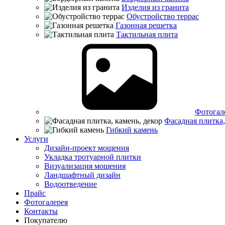
Изделия из гранита
Обустройство террас
Газонная решетка
Тактильная плита
Фотогал
Фасадная плитка,
Гибкий камень
Услуги
Дизайн-проект мощения
Укладка тротуарной плитки
Визуализация мощения
Ландшафтный дизайн
Водоотведение
Прайс
Фотогалерея
Контакты
Покупателю