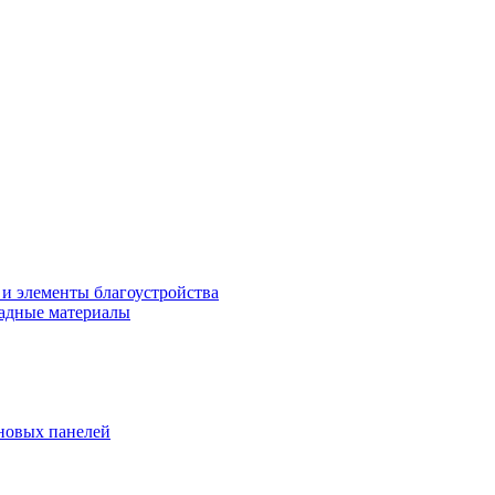
 и элементы благоустройства
адные материалы
новых панелей