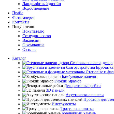
Ландшафтный дизайн
Водоотведение
Прайс
Фотогалерея
Контакты
Покупателю
Покупателю
Сотрудничество
Вакансии
О компании
Отзывы
Каталог
Стеновые панели, декор
Брусчатка
Стеновые и фас
Бамбуковые панели
Гибкий мрамор
Декоративные рейки
3D панели
Акустические панели
Профили для сте
Инструменты
Тротуарная плитка
Бордюрный камень