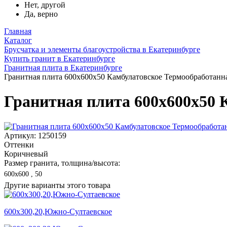
Нет, другой
Да, верно
Главная
Каталог
Брусчатка и элементы благоустройства в Екатеринбурге
Купить гранит в Екатеринбурге
Гранитная плита в Екатеринбурге
Гранитная плита 600х600x50 Камбулатовское Термообработанн
Гранитная плита 600х600x50 
Артикул: 1250159
Оттенки
Коричневый
Размер гранита, толщина/высота:
600х600 , 50
Другие варианты этого товара
600х300,20,Южно-Султаевское