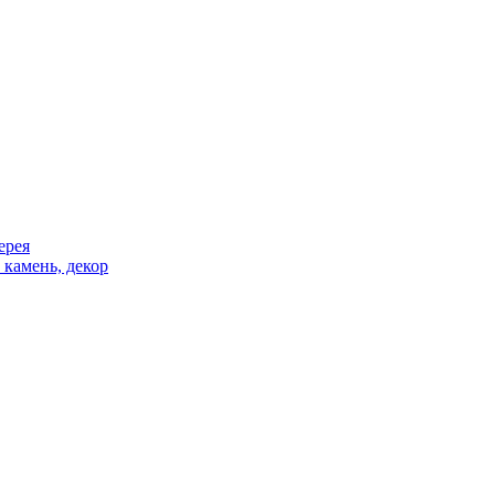
ерея
 камень, декор