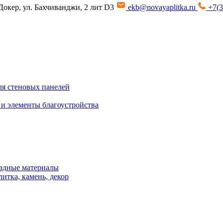
Докер, ул. Бахчиванджи, 2 лит D3
ekb@novayaplitka.ru
+7(3
я стеновых панелей
 и элементы благоустройства
адные материалы
итка, камень, декор