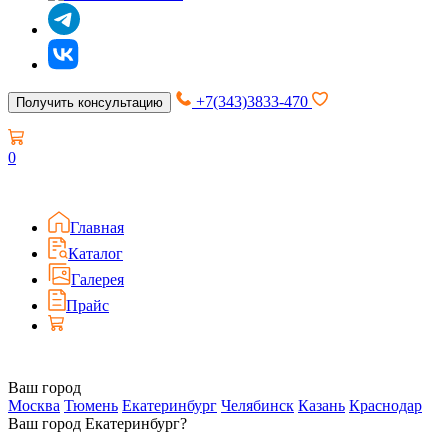
+7(343)3833-470
Получить консультацию
0
Главная
Каталог
Галерея
Прайс
Ваш город
Москва
Тюмень
Екатеринбург
Челябинск
Казань
Краснодар
Ваш город Екатеринбург?