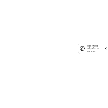
Политика
обработки
данных