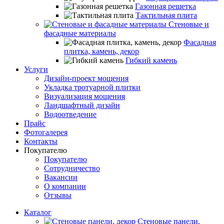
Газонная решетка
Тактильная плита
Стеновые и
фасадные материалы
Фасадная
плитка, камень, декор
Гибкий камень
Услуги
Дизайн-проект мощения
Укладка тротуарной плитки
Визуализация мощения
Ландшафтный дизайн
Водоотведение
Прайс
Фотогалерея
Контакты
Покупателю
Покупателю
Сотрудничество
Вакансии
О компании
Отзывы
Каталог
Стеновые панели,