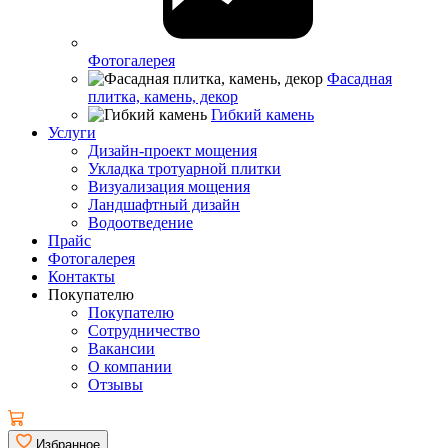
Фотогалерея
Фасадная
плитка, камень, декор
Гибкий камень
Услуги
Дизайн-проект мощения
Укладка тротуарной плитки
Визуализация мощения
Ландшафтный дизайн
Водоотведение
Прайс
Фотогалерея
Контакты
Покупателю
Покупателю
Сотрудничество
Вакансии
О компании
Отзывы
Избранное