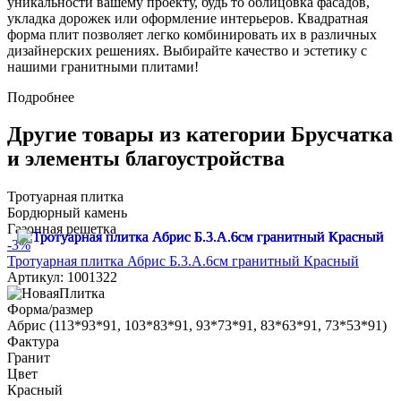
уникальности вашему проекту, будь то облицовка фасадов,
укладка дорожек или оформление интерьеров. Квадратная
форма плит позволяет легко комбинировать их в различных
дизайнерских решениях. Выбирайте качество и эстетику с
нашими гранитными плитами!
Подробнее
Другие товары из категории Брусчатка
и элементы благоустройства
Тротуарная плитка
Бордюрный камень
Газонная решетка
-3%
Тротуарная плитка Абрис Б.3.А.6см гранитный Красный
Артикул: 1001322
Форма/размер
Абрис (113*93*91, 103*83*91, 93*73*91, 83*63*91, 73*53*91)
Фактура
Гранит
Цвет
Красный