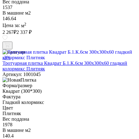
Вес поддона
1537
В машине м2
146.64
2
Цена за:
м
2 267
₽
2 337 ₽
В наличии
-3%
Тротуарная плитка Квадрат Б.1.К.6см 300х300х60 гладкий
колормикс Плитняк
Артикул: 1001045
Форма/размер
Квадрат (300*300)
Фактура
Гладкий колормикс
Цвет
Плитняк
Вес поддона
1978
В машине м2
140.4