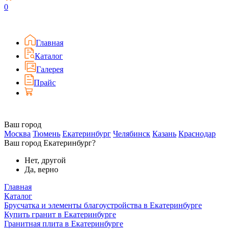
0
Главная
Каталог
Галерея
Прайс
Ваш город
Москва
Тюмень
Екатеринбург
Челябинск
Казань
Краснодар
Ваш город Екатеринбург?
Нет, другой
Да, верно
Главная
Каталог
Брусчатка и элементы благоустройства в Екатеринбурге
Купить гранит в Екатеринбурге
Гранитная плита в Екатеринбурге