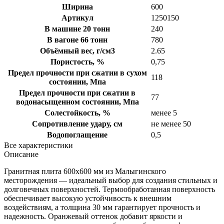
Ширина
600
Артикул
1250150
В машине 20 тонн
240
В вагоне 66 тонн
780
Объёмный вес, г/см3
2.65
Пористость, %
0,75
Предел прочности при сжатии в сухом
118
состоянии, Мпа
Предел прочности при сжатии в
77
водонасыщенном состоянии, Мпа
Солестойкость, %
менее 5
Сопротивление удару, см
не менее 50
Водопоглащение
0,5
Все характеристики
Описание
Гранитная плита 600х600 мм из Малыгинского
месторождения — идеальный выбор для создания стильных и
долговечных поверхностей. Термообработанная поверхность
обеспечивает высокую устойчивость к внешним
воздействиям, а толщина 30 мм гарантирует прочность и
надежность. Оранжевый оттенок добавит яркости и