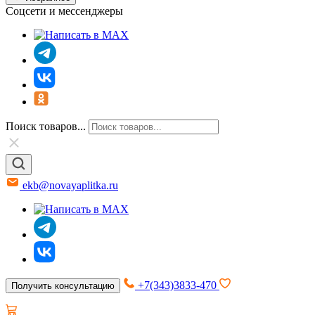
Соцсети и мессенджеры
Поиск товаров...
ekb@novayaplitka.ru
+7(343)3833-470
Получить консультацию