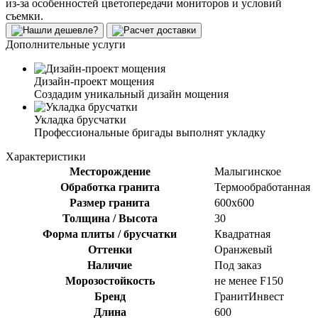
из-за особенностей цветопередачи мониторов и условий
съемки.
Дополнительные услуги
Дизайн-проект мощения
Создадим уникальный дизайн мощения
Укладка брусчатки
Профессиональные бригады выполнят укладку
Характеристики
Месторождение
Малыгинское
Обработка гранита
Термообработанная
Размер гранита
600х600
Толщина / Высота
30
Форма плиты / брусчатки
Квадратная
Оттенки
Оранжевый
Наличие
Под заказ
Морозостойкость
не менее F150
Бренд
ГранитИнвест
Длина
600