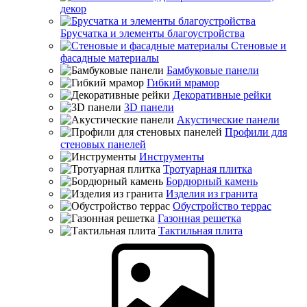
декор
Брусчатка и элементы благоустройства
Стеновые и
фасадные материалы
Бамбуковые панели
Гибкий мрамор
Декоративные рейки
3D панели
Акустические панели
Профили для
стеновых панелей
Инструменты
Тротуарная плитка
Бордюрный камень
Изделия из гранита
Обустройство террас
Газонная решетка
Тактильная плита