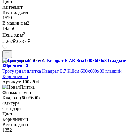
Цвет
Антрацит
Вес поддона
1579
В машине м2
142.56
2
Цена за:
м
2 267
₽
2 337 ₽
В наличии:
34.07 м2
-3%
Тротуарная плитка Квадрат Б.7.К.8см 600х600х80 гладкий
Коричневый
Артикул: 1002204
Форма/размер
Квадрат (600*600)
Фактура
Стандарт
Цвет
Коричневый
Вес поддона
1352