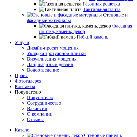
Газонная решетка
Тактильная плита
Стеновые и
фасадные материалы
Фасадная
плитка, камень, декор
Гибкий камень
Услуги
Дизайн-проект мощения
Укладка тротуарной плитки
Визуализация мощения
Ландшафтный дизайн
Водоотведение
Прайс
Фотогалерея
Контакты
Покупателю
Покупателю
Сотрудничество
Вакансии
О компании
Отзывы
Каталог
Стеновые панели,