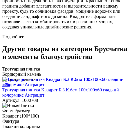
прочность и надёжность в эксплуатации. Красный оттенок
гранита добавит элегантности и выразительности вашему
проекту, будь то облицовка фасадов, мощение дорожек или
создание ландшафтного дизайна. Квадратная форма плит
позволяет легко комбинировать их в различных узорах,
создавая уникальные дизайнерские решения.
Подробнее
Другие товары из категории Брусчатка
и элементы благоустройства
Тротуарная плитка
Бордюрный камень
Газонная решетка
-3%
Тротуарная плитка Квадрат Б.3.К.6см 100х100х60 гладкий
колормикс Антрацит
Артикул: 1000708
Форма/размер
Квадрат (100*100)
Фактура
Гладкий колормикс