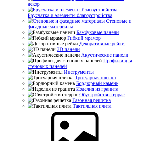
декор
Брусчатка и элементы благоустройства
Стеновые и
фасадные материалы
Бамбуковые панели
Гибкий мрамор
Декоративные рейки
3D панели
Акустические панели
Профили для
стеновых панелей
Инструменты
Тротуарная плитка
Бордюрный камень
Изделия из гранита
Обустройство террас
Газонная решетка
Тактильная плита