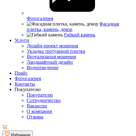
Фотогалерея
Фасадная
плитка, камень, декор
Гибкий камень
Услуги
Дизайн-проект мощения
Укладка тротуарной плитки
Визуализация мощения
Ландшафтный дизайн
Водоотведение
Прайс
Фотогалерея
Контакты
Покупателю
Покупателю
Сотрудничество
Вакансии
О компании
Отзывы
Избранное