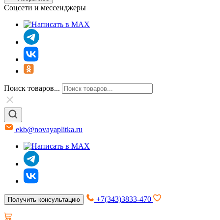
Соцсети и мессенджеры
Поиск товаров...
ekb@novayaplitka.ru
+7(343)3833-470
Получить консультацию