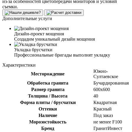
из-за особенностей цветопередачи мониторов и условий
съемки.
Дополнительные услуги
Дизайн-проект мощения
Создадим уникальный дизайн мощения
Укладка брусчатки
Профессиональные бригады выполнят укладку
Характеристики
Южно-
Месторождение
Султаевское
Обработка гранита
Бучардированная
Размер гранита
600х600
Толщина / Высота
40
Форма плиты / брусчатки
Квадратная
Оттенки
Красный
Наличие
Под заказ
Морозостойкость
не менее F100
Бренд
ГранитИнвест