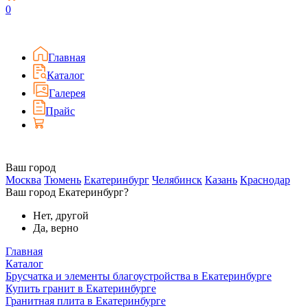
0
Главная
Каталог
Галерея
Прайс
Ваш город
Москва
Тюмень
Екатеринбург
Челябинск
Казань
Краснодар
Ваш город Екатеринбург?
Нет, другой
Да, верно
Главная
Каталог
Брусчатка и элементы благоустройства в Екатеринбурге
Купить гранит в Екатеринбурге
Гранитная плита в Екатеринбурге