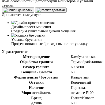
из-за особенностей цветопередачи мониторов и условий
съемки.
Дополнительные услуги
Дизайн-проект мощения
Создадим уникальный дизайн мощения
Укладка брусчатки
Профессиональные бригады выполнят укладку
Характеристики
Месторождение
Камбулатовское
Обработка гранита
Термообработанная
Размер гранита
600х600
Толщина / Высота
60
Форма плиты / брусчатки
Квадратная
Оттенки
Коричневый
Наличие
Под заказ
Морозостойкость
не менее F100
Бренд
ГранитИнвест
Длина
600