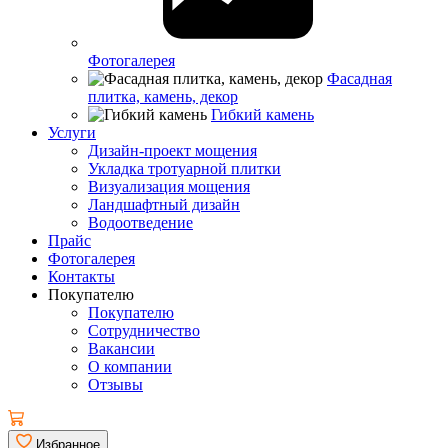
Фотогалерея
Фасадная
плитка, камень, декор
Гибкий камень
Услуги
Дизайн-проект мощения
Укладка тротуарной плитки
Визуализация мощения
Ландшафтный дизайн
Водоотведение
Прайс
Фотогалерея
Контакты
Покупателю
Покупателю
Сотрудничество
Вакансии
О компании
Отзывы
Избранное