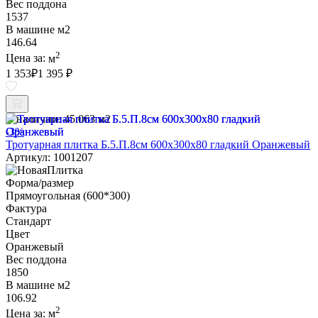
Вес поддона
1537
В машине м2
146.64
2
Цена за:
м
1 353
₽
1 395 ₽
В наличии:
45.063 м2
-3%
Тротуарная плитка Б.5.П.8см 600х300х80 гладкий Оранжевый
Артикул: 1001207
Форма/размер
Прямоугольная (600*300)
Фактура
Стандарт
Цвет
Оранжевый
Вес поддона
1850
В машине м2
106.92
2
Цена за:
м