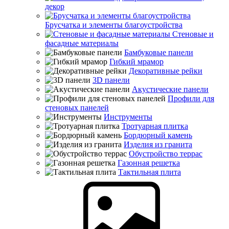
декор
Брусчатка и элементы благоустройства
Стеновые и
фасадные материалы
Бамбуковые панели
Гибкий мрамор
Декоративные рейки
3D панели
Акустические панели
Профили для
стеновых панелей
Инструменты
Тротуарная плитка
Бордюрный камень
Изделия из гранита
Обустройство террас
Газонная решетка
Тактильная плита