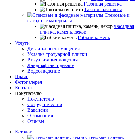
Газонная решетка
Тактильная плита
Стеновые и
фасадные материалы
Фасадная
плитка, камень, декор
Гибкий камень
Услуги
Дизайн-проект мощения
Укладка тротуарной плитки
Визуализация мощения
Ландшафтный дизайн
Водоотведение
Прайс
Фотогалерея
Контакты
Покупателю
Покупателю
Сотрудничество
Вакансии
О компании
Отзывы
Каталог
Стеновые панели,