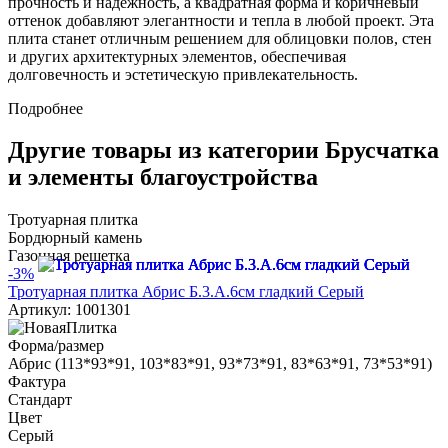
прочность и надежность, а квадратная форма и коричневый
оттенок добавляют элегантности и тепла в любой проект. Эта
плита станет отличным решением для облицовки полов, стен
и других архитектурных элементов, обеспечивая
долговечность и эстетическую привлекательность.
Подробнее
Другие товары из категории Брусчатка
и элементы благоустройства
Тротуарная плитка
Бордюрный камень
Газонная решетка
-3%
Тротуарная плитка Абрис Б.3.А.6см гладкий Серый
Артикул: 1001301
Форма/размер
Абрис (113*93*91, 103*83*91, 93*73*91, 83*63*91, 73*53*91)
Фактура
Стандарт
Цвет
Серый