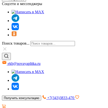
Соцсети и мессенджеры
Поиск товаров...
ekb@novayaplitka.ru
+7(343)3833-470
Получить консультацию