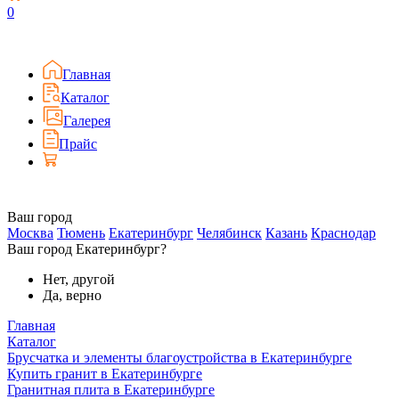
0
Главная
Каталог
Галерея
Прайс
Ваш город
Москва
Тюмень
Екатеринбург
Челябинск
Казань
Краснодар
Ваш город Екатеринбург?
Нет, другой
Да, верно
Главная
Каталог
Брусчатка и элементы благоустройства в Екатеринбурге
Купить гранит в Екатеринбурге
Гранитная плита в Екатеринбурге